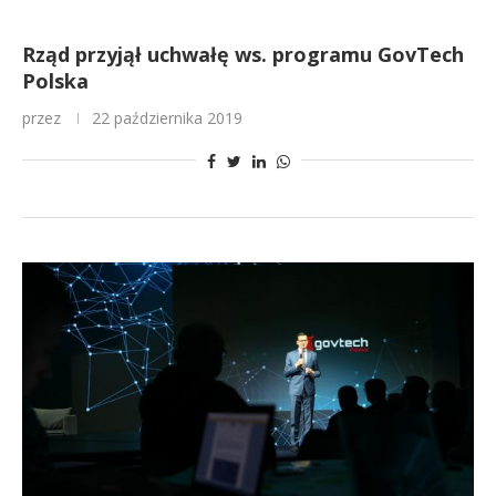
Rząd przyjął uchwałę ws. programu GovTech
Polska
przez
22 października 2019