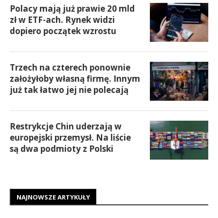
Polacy mają już prawie 20 mld
zł w ETF-ach. Rynek widzi
dopiero początek wzrostu
Trzech na czterech ponownie
założyłoby własną firmę. Innym
już tak łatwo jej nie polecają
Restrykcje Chin uderzają w
europejski przemysł. Na liście
są dwa podmioty z Polski
NAJNOWSZE ARTYKUŁY