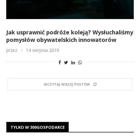
Jak usprawnić podróże koleją? Wysłuchaliśmy
pomysłów obywatelskich innowatorów
przez
14 sierpnia 2019
WCZYTAJ WIĘCEJ POSTÓW
TYLKO W 300GOSPODARCE