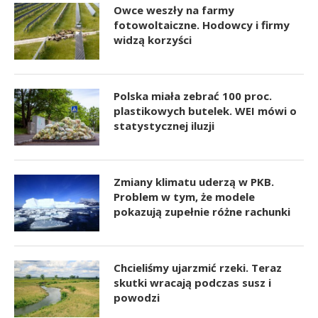
Owce weszły na farmy
fotowoltaiczne. Hodowcy i firmy
widzą korzyści
Polska miała zebrać 100 proc.
plastikowych butelek. WEI mówi o
statystycznej iluzji
Zmiany klimatu uderzą w PKB.
Problem w tym, że modele
pokazują zupełnie różne rachunki
Chcieliśmy ujarzmić rzeki. Teraz
skutki wracają podczas susz i
powodzi