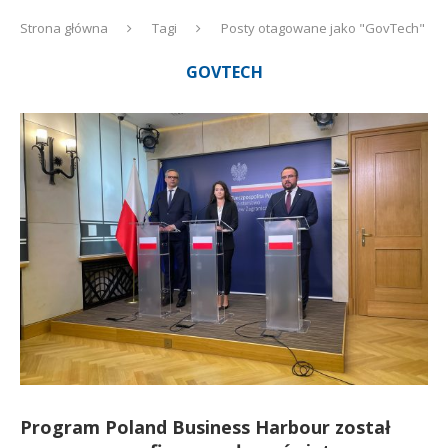
Strona główna
Tagi
Posty otagowane jako "GovTech"
GOVTECH
Program Poland Business Harbour został