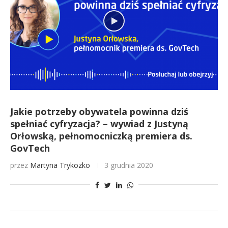
Jakie potrzeby obywatela powinna dziś
spełniać cyfryzacja? – wywiad z Justyną
Orłowską, pełnomocniczką premiera ds.
GovTech
przez
Martyna Trykozko
3 grudnia 2020