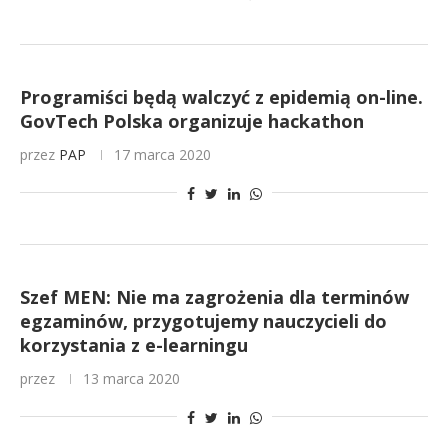
Programiści będą walczyć z epidemią on-line.
GovTech Polska organizuje hackathon
przez
PAP
17 marca 2020
Szef MEN: Nie ma zagrożenia dla terminów
egzaminów, przygotujemy nauczycieli do
korzystania z e-learningu
przez
13 marca 2020