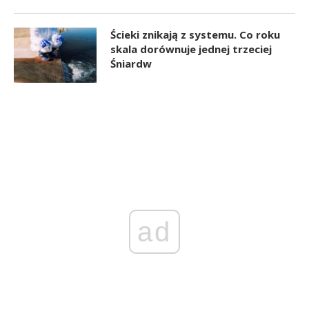
Ścieki znikają z systemu. Co roku
skala dorównuje jednej trzeciej
Śniardw
ad