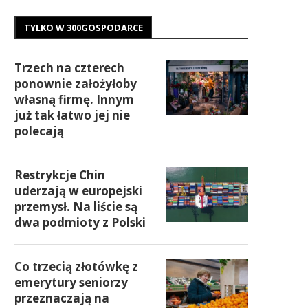
TYLKO W 300GOSPODARCE
Trzech na czterech
ponownie założyłoby
własną firmę. Innym
już tak łatwo jej nie
polecają
Restrykcje Chin
uderzają w europejski
przemysł. Na liście są
dwa podmioty z Polski
Co trzecią złotówkę z
emerytury seniorzy
przeznaczają na