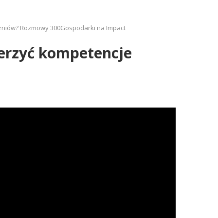
czniów? Rozmowy 300Gospodarki na Impact
erzyć kompetencje