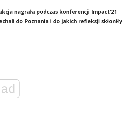
kcja nagrała podczas konferencji Impact’21
hali do Poznania i do jakich refleksji skłoniły
ad