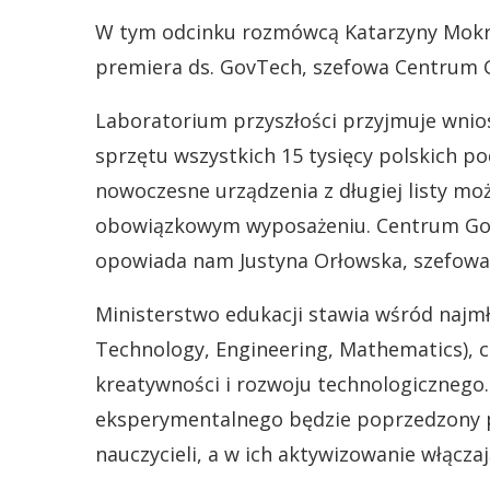
W tym odcinku rozmówcą Katarzyny Mokrz
premiera ds. GovTech, szefowa Centrum 
Laboratorium przyszłości przyjmuje wni
sprzętu wszystkich 15 tysięcy polskich p
nowoczesne urządzenia z długiej listy mo
obowiązkowym wyposażeniu. Centrum GovTe
opowiada nam Justyna Orłowska, szefowa r
Ministerstwo edukacji stawia wśród najmł
Technology, Engineering, Mathematics), 
kreatywności i rozwoju technologicznego.
eksperymentalnego będzie poprzedzony 
nauczycieli, a w ich aktywizowanie włącza