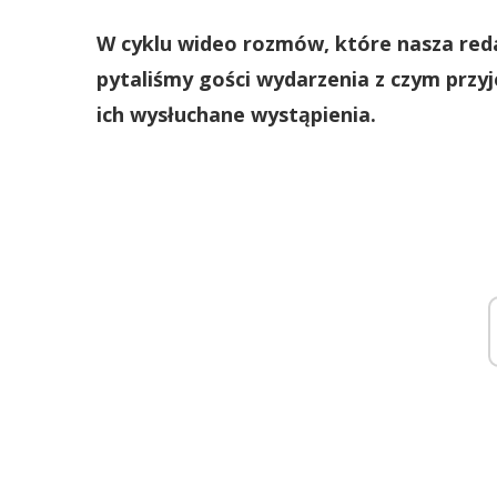
W cyklu wideo rozmów, które nasza reda
pytaliśmy gości wydarzenia z czym przyjec
ich wysłuchane wystąpienia.