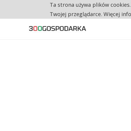
Ta strona używa plików cookies
TYLKO U NAS
UNIA DAJE KONSUMENTOM PRAWO DO NAPR
Twojej przeglądarce. Więcej inf