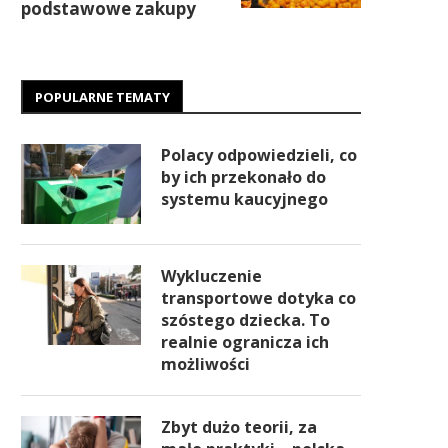
podstawowe zakupy
POPULARNE TEMATY
Polacy odpowiedzieli, co
by ich przekonało do
systemu kaucyjnego
Wykluczenie
transportowe dotyka co
szóstego dziecka. To
realnie ogranicza ich
możliwości
Zbyt dużo teorii, za