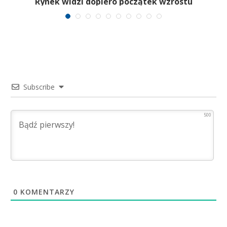
Rynek widzi dopiero początek wzrostu
Subscribe
500
0
KOMENTARZY