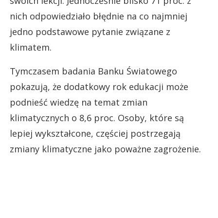
swoich lekcji. Jednocześnie blisko 71 proc. z
nich odpowiedziało błędnie na co najmniej
jedno podstawowe pytanie związane z
klimatem.
Tymczasem badania Banku Światowego
pokazują, że dodatkowy rok edukacji może
podnieść wiedzę na temat zmian
klimatycznych o 8,6 proc. Osoby, które są
lepiej wykształcone, częściej postrzegają
zmiany klimatyczne jako poważne zagrożenie.