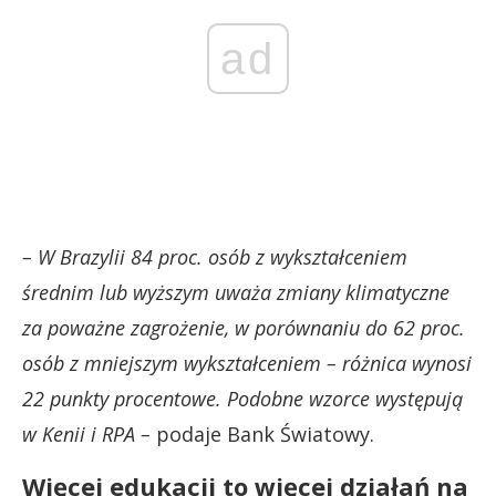
ad
– W Brazylii 84 proc. osób z wykształceniem
średnim lub wyższym uważa zmiany klimatyczne
za poważne zagrożenie, w porównaniu do 62 proc.
osób z mniejszym wykształceniem – różnica wynosi
22 punkty procentowe. Podobne wzorce występują
w Kenii i RPA –
podaje Bank Światowy.
Więcej edukacji to więcej działań na