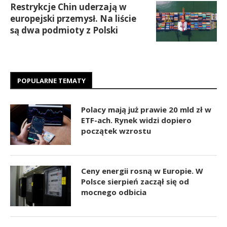
Restrykcje Chin uderzają w
europejski przemysł. Na liście
są dwa podmioty z Polski
POPULARNE TEMATY
Polacy mają już prawie 20 mld zł w
ETF-ach. Rynek widzi dopiero
początek wzrostu
Ceny energii rosną w Europie. W
Polsce sierpień zaczął się od
mocnego odbicia