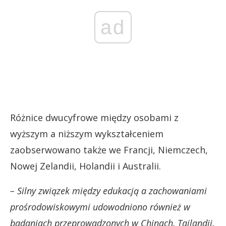
ad
Różnice dwucyfrowe między osobami z
wyższym a niższym wykształceniem
zaobserwowano także we Francji, Niemczech,
Nowej Zelandii, Holandii i Australii.
– Silny związek między edukacją a zachowaniami
prośrodowiskowymi udowodniono również w
badaniach przeprowadzonych w Chinach, Tajlandii,