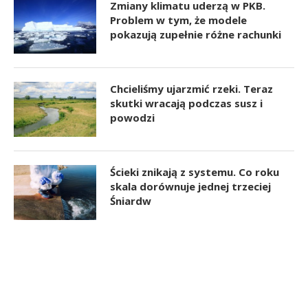
Zmiany klimatu uderzą w PKB.
Problem w tym, że modele
pokazują zupełnie różne rachunki
Chcieliśmy ujarzmić rzeki. Teraz
skutki wracają podczas susz i
powodzi
Ścieki znikają z systemu. Co roku
skala dorównuje jednej trzeciej
Śniardw