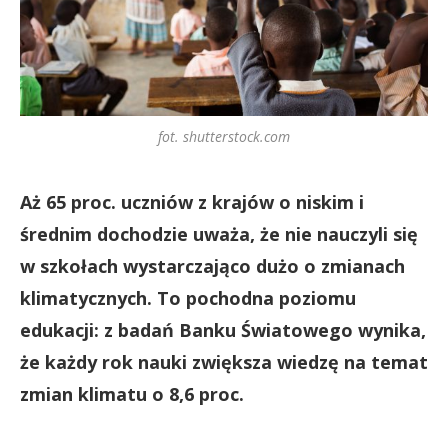
fot. shutterstock.com
Aż 65 proc. uczniów z krajów o niskim i
średnim dochodzie uważa, że nie nauczyli się
w szkołach wystarczająco dużo o zmianach
klimatycznych. To pochodna poziomu
edukacji: z badań Banku Światowego wynika,
że każdy rok nauki zwiększa wiedzę na temat
zmian klimatu o 8,6 proc.