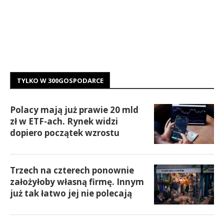
TYLKO W 300GOSPODARCE
Polacy mają już prawie 20 mld
zł w ETF-ach. Rynek widzi
dopiero początek wzrostu
Trzech na czterech ponownie
założyłoby własną firmę. Innym
już tak łatwo jej nie polecają