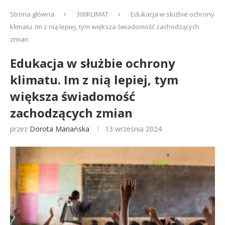
Strona główna
300KLIMAT
Edukacja w służbie ochrony
klimatu. Im z nią lepiej, tym większa świadomość zachodzących
zmian
Edukacja w służbie ochrony
klimatu. Im z nią lepiej, tym
większa świadomość
zachodzących zmian
przez
Dorota Mariańska
13 września 2024