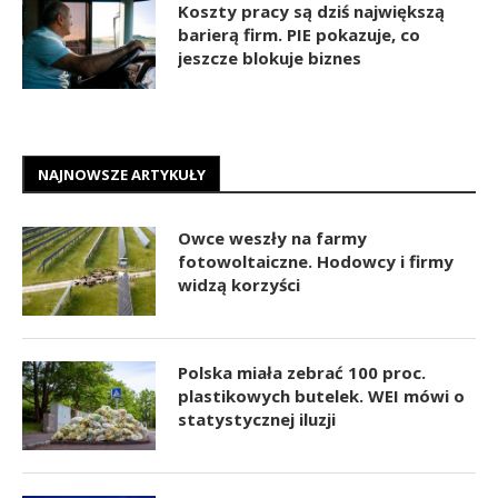
Koszty pracy są dziś największą
barierą firm. PIE pokazuje, co
jeszcze blokuje biznes
NAJNOWSZE ARTYKUŁY
Owce weszły na farmy
fotowoltaiczne. Hodowcy i firmy
widzą korzyści
Polska miała zebrać 100 proc.
plastikowych butelek. WEI mówi o
statystycznej iluzji