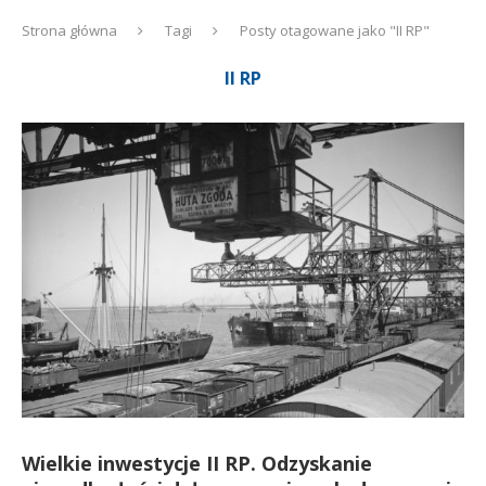
Strona główna
Tagi
Posty otagowane jako "II RP"
II RP
Wielkie inwestycje II RP. Odzyskanie