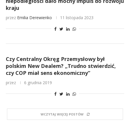
niepodległości dało mocny impuls do rozwoju
kraju
przez
Emilia Derewienko
11 listopada 2023
Czy Centralny Okręg Przemysłowy był
polskim New Dealem? „Trudno stwierdzić,
czy COP miał sens ekonomiczny”
przez
6 grudnia 2019
WCZYTAJ WIĘCEJ POSTÓW