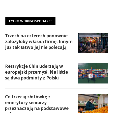
TYLKO W 300GOSPODARCE
Trzech na czterech ponownie
założyłoby własną firmę. Innym
już tak łatwo jej nie polecają
Restrykcje Chin uderzają w
europejski przemysł. Na liście
są dwa podmioty z Polski
Co trzecią złotówkę z
emerytury seniorzy
przeznaczają na podstawowe