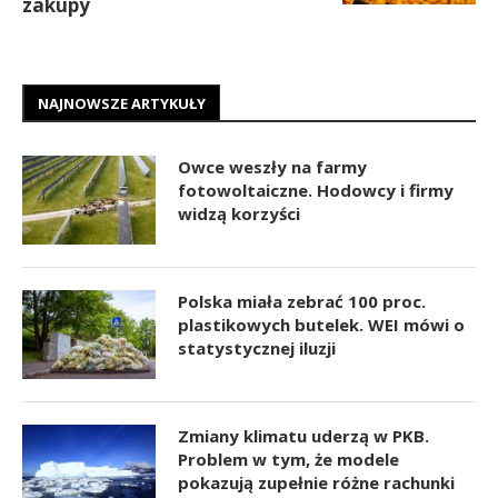
zakupy
NAJNOWSZE ARTYKUŁY
Owce weszły na farmy
fotowoltaiczne. Hodowcy i firmy
widzą korzyści
Polska miała zebrać 100 proc.
plastikowych butelek. WEI mówi o
statystycznej iluzji
Zmiany klimatu uderzą w PKB.
Problem w tym, że modele
pokazują zupełnie różne rachunki