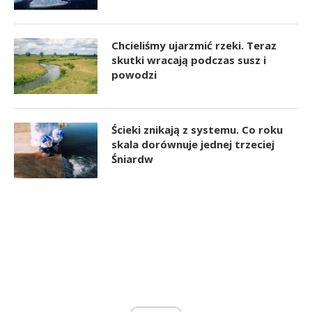
Chcieliśmy ujarzmić rzeki. Teraz
skutki wracają podczas susz i
powodzi
Ścieki znikają z systemu. Co roku
skala dorównuje jednej trzeciej
Śniardw