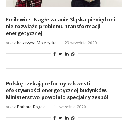
Emilewicz: Nagłe zalanie Śląska pieniędzmi
nie rozwiąże problemu transformacji
energetycznej
przez
Katarzyna Mokrzycka
29 września 2020
Polskę czekają reformy w kwestii
efektywności energetycznej budynków.
Ministerstwo powołało specjalny zespół
przez
Barbara Rogala
11 września 2020