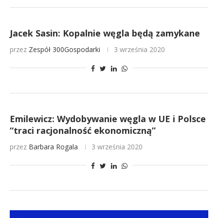
Jacek Sasin: Kopalnie węgla będą zamykane
przez
Zespół 300Gospodarki
3 września 2020
Emilewicz: Wydobywanie węgla w UE i Polsce
“traci racjonalność ekonomiczną”
przez
Barbara Rogala
3 września 2020