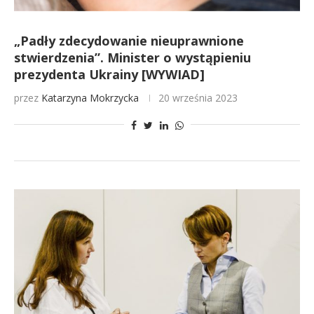
„Padły zdecydowanie nieuprawnione
stwierdzenia”. Minister o wystąpieniu
prezydenta Ukrainy [WYWIAD]
przez
Katarzyna Mokrzycka
20 września 2023