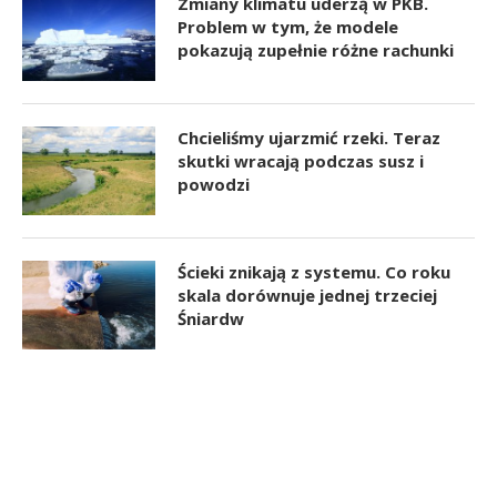
Zmiany klimatu uderzą w PKB.
Problem w tym, że modele
pokazują zupełnie różne rachunki
Chcieliśmy ujarzmić rzeki. Teraz
skutki wracają podczas susz i
powodzi
Ścieki znikają z systemu. Co roku
skala dorównuje jednej trzeciej
Śniardw