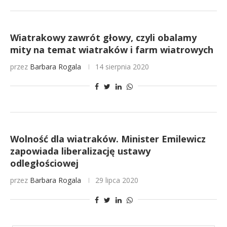
Wiatrakowy zawrót głowy, czyli obalamy
mity na temat wiatraków i farm wiatrowych
przez
Barbara Rogala
14 sierpnia 2020
Wolność dla wiatraków. Minister Emilewicz
zapowiada liberalizację ustawy
odległościowej
przez
Barbara Rogala
29 lipca 2020