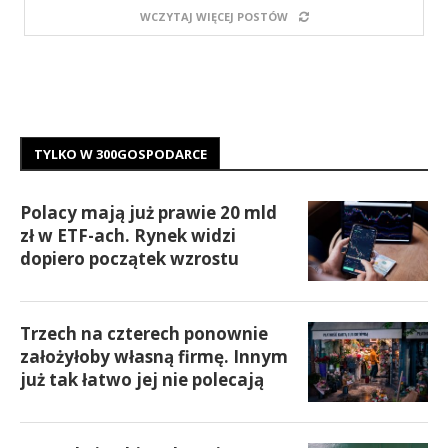
WCZYTAJ WIĘCEJ POSTÓW
TYLKO W 300GOSPODARCE
Polacy mają już prawie 20 mld
zł w ETF-ach. Rynek widzi
dopiero początek wzrostu
Trzech na czterech ponownie
założyłoby własną firmę. Innym
już tak łatwo jej nie polecają