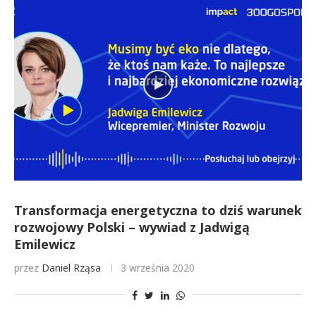
Transformacja energetyczna to dziś warunek
rozwojowy Polski – wywiad z Jadwigą
Emilewicz
przez
Daniel Rząsa
3 września 2020