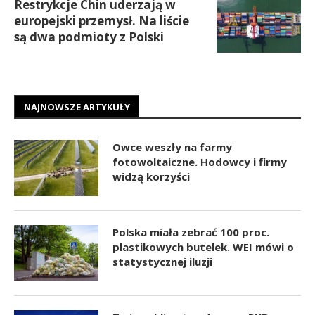
Restrykcje Chin uderzają w
europejski przemysł. Na liście
są dwa podmioty z Polski
NAJNOWSZE ARTYKUŁY
Owce weszły na farmy
fotowoltaiczne. Hodowcy i firmy
widzą korzyści
Polska miała zebrać 100 proc.
plastikowych butelek. WEI mówi o
statystycznej iluzji