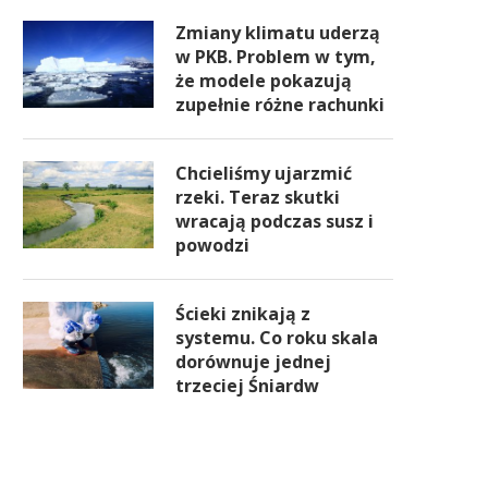
Zmiany klimatu uderzą
w PKB. Problem w tym,
że modele pokazują
zupełnie różne rachunki
Chcieliśmy ujarzmić
rzeki. Teraz skutki
wracają podczas susz i
powodzi
Ścieki znikają z
systemu. Co roku skala
dorównuje jednej
trzeciej Śniardw