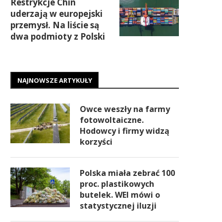
Restrykcje Chin
uderzają w europejski
przemysł. Na liście są
dwa podmioty z Polski
NAJNOWSZE ARTYKUŁY
Owce weszły na farmy
fotowoltaiczne.
Hodowcy i firmy widzą
korzyści
Polska miała zebrać 100
proc. plastikowych
butelek. WEI mówi o
statystycznej iluzji