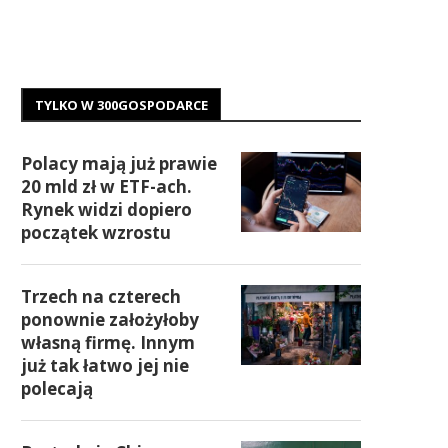
TYLKO W 300GOSPODARCE
Polacy mają już prawie
20 mld zł w ETF-ach.
Rynek widzi dopiero
początek wzrostu
Trzech na czterech
ponownie założyłoby
własną firmę. Innym
już tak łatwo jej nie
polecają