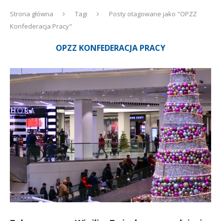
Strona główna
Tagi
Posty otagowane jako "OPZZ
Konfederacja Pracy"
OPZZ KONFEDERACJA PRACY