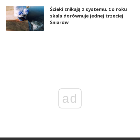
Ścieki znikają z systemu. Co roku
skala dorównuje jednej trzeciej
Śniardw
ad