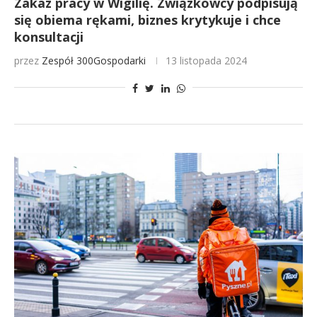
Zakaz pracy w Wigilię. Związkowcy podpisują
się obiema rękami, biznes krytykuje i chce
konsultacji
przez
Zespół 300Gospodarki
13 listopada 2024