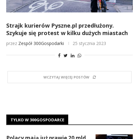
Strajk kurierów Pyszne.pl przedłużony.
Szykuje się protest w kilku dużych miastach
przez
Zespół 300Gospodarki
25 stycznia 2023
WCZYTAJ WIĘCEJ POSTÓW
TYLKO W 300GOSPODARCE
Polacy mają już prawie 20 mld