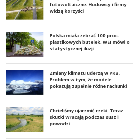
fotowoltaiczne. Hodowcy i firmy
widzą korzyści
Polska miała zebrać 100 proc.
plastikowych butelek. WEI mówi o
statystycznej iluzji
Zmiany klimatu uderzą w PKB.
Problem w tym, że modele
pokazują zupełnie różne rachunki
Chcieliśmy ujarzmić rzeki. Teraz
skutki wracają podczas susz i
powodzi