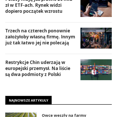
zł w ETF-ach. Rynek widzi
dopiero początek wzrostu
Trzech na czterech ponownie
założyłoby własną firmę. Innym
już tak łatwo jej nie polecają
Restrykcje Chin uderzają w
europejski przemysł. Na liście
są dwa podmioty z Polski
NAJNOWSZE ARTYKUŁY
Owce weszły na farmy