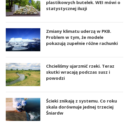
plastikowych butelek. WEI mówi o
statystycznej iluzji
Zmiany klimatu uderzą w PKB.
Problem w tym, że modele
pokazują zupełnie różne rachunki
Chcieliśmy ujarzmić rzeki. Teraz
skutki wracają podczas susz i
powodzi
Ścieki znikają z systemu. Co roku
skala dorównuje jednej trzeciej
Śniardw