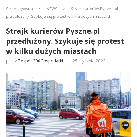
Strona główna
NEWS
Strajk kurierów Pyszne.pl
przedłużony. Szykuje się protest w kilku dużych miastach
Strajk kurierów Pyszne.pl
przedłużony. Szykuje się protest
w kilku dużych miastach
przez
Zespół 300Gospodarki
25 stycznia 2023