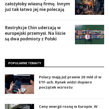
założyłoby własną firmę. Innym
już tak łatwo jej nie polecają
Restrykcje Chin uderzają w
europejski przemysł. Na liście
są dwa podmioty z Polski
POPULARNE TEMATY
Polacy mają już prawie 20 mld zł w
ETF-ach. Rynek widzi dopiero
początek wzrostu
Ceny energii rosną w Europie. W