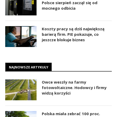
Polsce sierpień zaczął się od
mocnego odbicia
Koszty pracy są dziś największą
barierą firm. PIE pokazuje, co
jeszcze blokuje biznes
NAJNOWSZE ARTYKUŁY
Owce weszły na farmy
fotowoltaiczne. Hodowcy i firmy
widzą korzyści
Polska miała zebrać 100 proc.