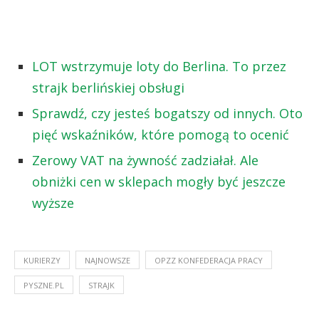
LOT wstrzymuje loty do Berlina. To przez
strajk berlińskiej obsługi
Sprawdź, czy jesteś bogatszy od innych. Oto
pięć wskaźników, które pomogą to ocenić
Zerowy VAT na żywność zadziałał. Ale
obniżki cen w sklepach mogły być jeszcze
wyższe
KURIERZY
NAJNOWSZE
OPZZ KONFEDERACJA PRACY
PYSZNE.PL
STRAJK