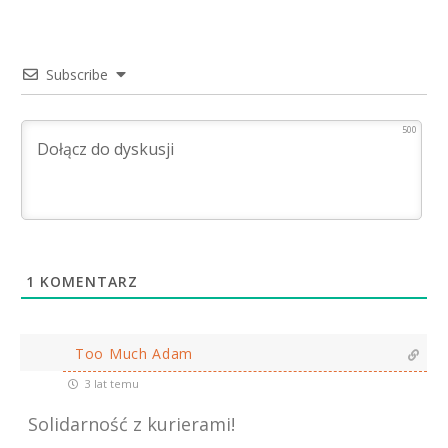
Subscribe
500
1
KOMENTARZ
Too Much Adam
3 lat temu
Solidarność z kurierami!