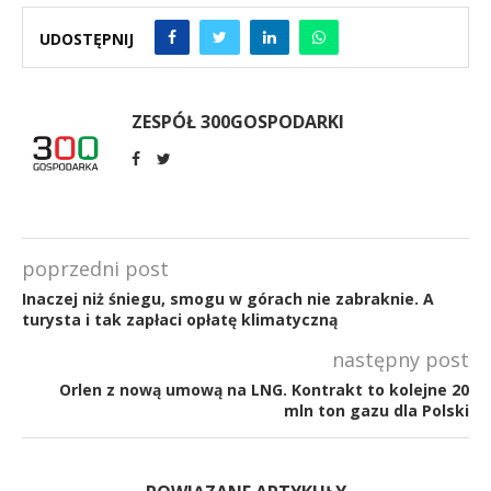
UDOSTĘPNIJ
ZESPÓŁ 300GOSPODARKI
poprzedni post
Inaczej niż śniegu, smogu w górach nie zabraknie. A
turysta i tak zapłaci opłatę klimatyczną
następny post
Orlen z nową umową na LNG. Kontrakt to kolejne 20
mln ton gazu dla Polski