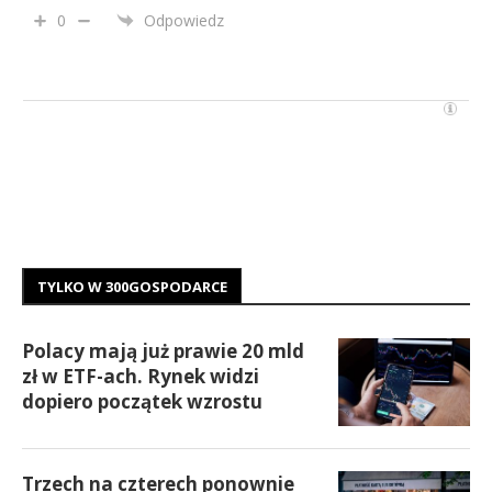
0
Odpowiedz
TYLKO W 300GOSPODARCE
Polacy mają już prawie 20 mld
zł w ETF-ach. Rynek widzi
dopiero początek wzrostu
Trzech na czterech ponownie