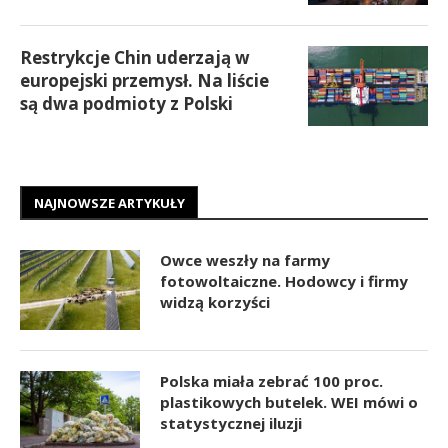
Restrykcje Chin uderzają w
europejski przemysł. Na liście
są dwa podmioty z Polski
NAJNOWSZE ARTYKUŁY
Owce weszły na farmy
fotowoltaiczne. Hodowcy i firmy
widzą korzyści
Polska miała zebrać 100 proc.
plastikowych butelek. WEI mówi o
statystycznej iluzji