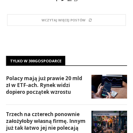
WCZYTAJ WIĘCEJ POSTÓW
TYLKO W 300GOSPODARCE
Polacy mają już prawie 20 mld
zł w ETF-ach. Rynek widzi
dopiero początek wzrostu
Trzech na czterech ponownie
założyłoby własną firmę. Innym
już tak łatwo jej nie polecają