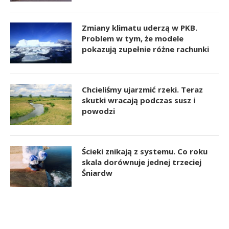
Zmiany klimatu uderzą w PKB.
Problem w tym, że modele
pokazują zupełnie różne rachunki
Chcieliśmy ujarzmić rzeki. Teraz
skutki wracają podczas susz i
powodzi
Ścieki znikają z systemu. Co roku
skala dorównuje jednej trzeciej
Śniardw