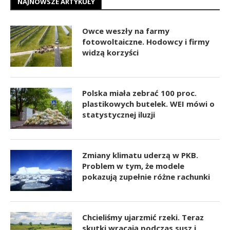
NAJNOWSZE ARTYKUŁY
Owce weszły na farmy
fotowoltaiczne. Hodowcy i firmy
widzą korzyści
Polska miała zebrać 100 proc.
plastikowych butelek. WEI mówi o
statystycznej iluzji
Zmiany klimatu uderzą w PKB.
Problem w tym, że modele
pokazują zupełnie różne rachunki
Chcieliśmy ujarzmić rzeki. Teraz
skutki wracają podczas susz i