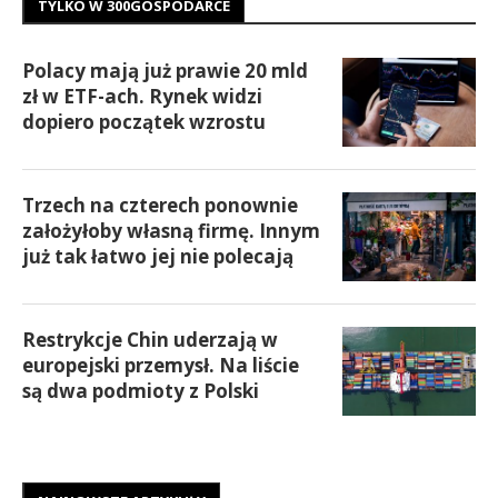
TYLKO W 300GOSPODARCE
Polacy mają już prawie 20 mld
zł w ETF-ach. Rynek widzi
dopiero początek wzrostu
Trzech na czterech ponownie
założyłoby własną firmę. Innym
już tak łatwo jej nie polecają
Restrykcje Chin uderzają w
europejski przemysł. Na liście
są dwa podmioty z Polski