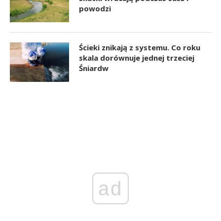
powodzi
Ścieki znikają z systemu. Co roku
skala dorównuje jednej trzeciej
Śniardw
ad