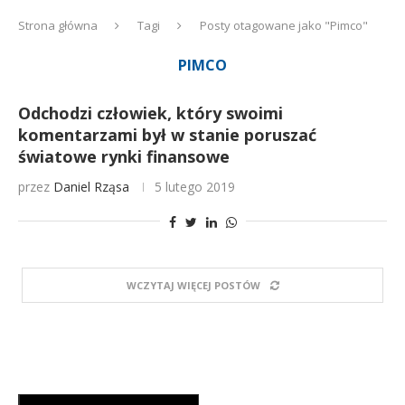
Strona główna
Tagi
Posty otagowane jako "Pimco"
PIMCO
Odchodzi człowiek, który swoimi
komentarzami był w stanie poruszać
światowe rynki finansowe
przez
Daniel Rząsa
5 lutego 2019
WCZYTAJ WIĘCEJ POSTÓW