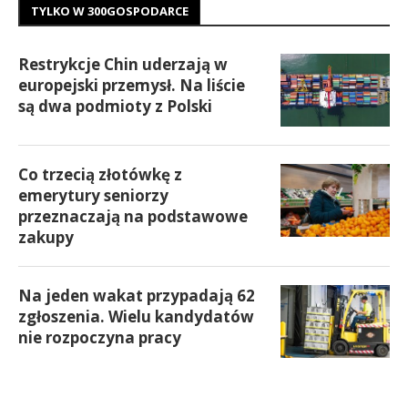
TYLKO W 300GOSPODARCE
Restrykcje Chin uderzają w
europejski przemysł. Na liście
są dwa podmioty z Polski
Co trzecią złotówkę z
emerytury seniorzy
przeznaczają na podstawowe
zakupy
Na jeden wakat przypadają 62
zgłoszenia. Wielu kandydatów
nie rozpoczyna pracy