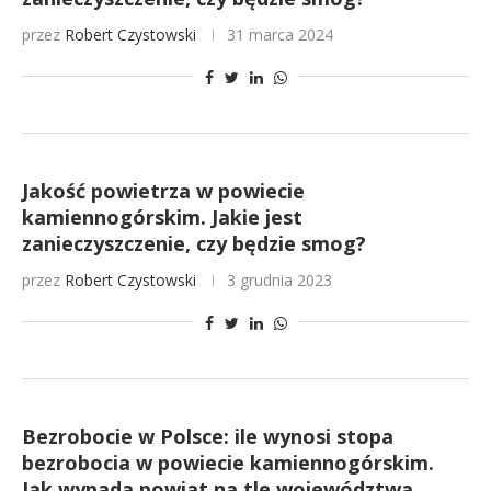
przez
Robert Czystowski
31 marca 2024
Jakość powietrza w powiecie
kamiennogórskim. Jakie jest
zanieczyszczenie, czy będzie smog?
przez
Robert Czystowski
3 grudnia 2023
Bezrobocie w Polsce: ile wynosi stopa
bezrobocia w powiecie kamiennogórskim.
Jak wypada powiat na tle województwa