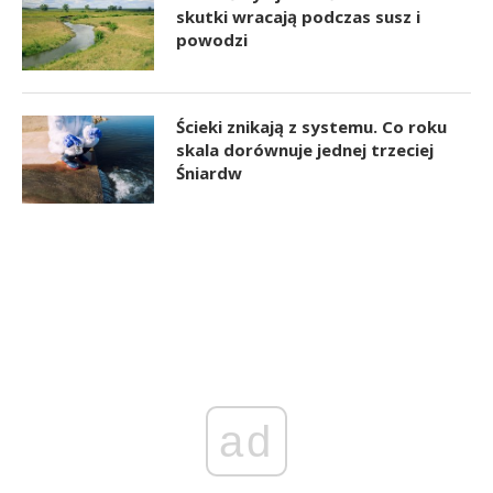
skutki wracają podczas susz i
powodzi
Ścieki znikają z systemu. Co roku
skala dorównuje jednej trzeciej
Śniardw
ad