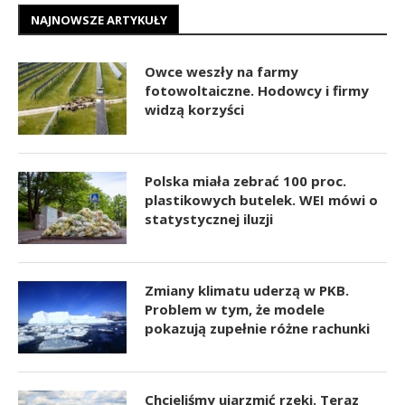
NAJNOWSZE ARTYKUŁY
Owce weszły na farmy
fotowoltaiczne. Hodowcy i firmy
widzą korzyści
Polska miała zebrać 100 proc.
plastikowych butelek. WEI mówi o
statystycznej iluzji
Zmiany klimatu uderzą w PKB.
Problem w tym, że modele
pokazują zupełnie różne rachunki
Chcieliśmy ujarzmić rzeki. Teraz