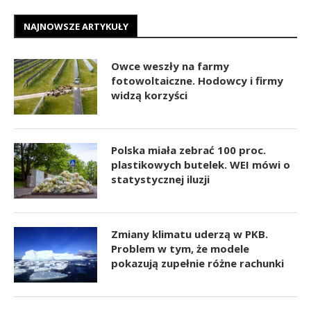
NAJNOWSZE ARTYKUŁY
Owce weszły na farmy
fotowoltaiczne. Hodowcy i firmy
widzą korzyści
Polska miała zebrać 100 proc.
plastikowych butelek. WEI mówi o
statystycznej iluzji
Zmiany klimatu uderzą w PKB.
Problem w tym, że modele
pokazują zupełnie różne rachunki