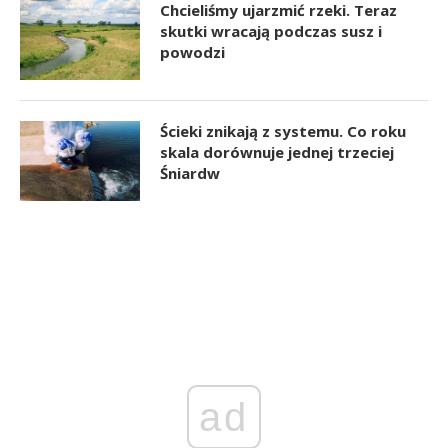
Chcieliśmy ujarzmić rzeki. Teraz
skutki wracają podczas susz i
powodzi
Ścieki znikają z systemu. Co roku
skala dorównuje jednej trzeciej
Śniardw
ad