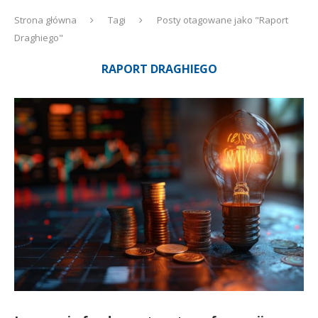
Strona główna
Tagi
Posty otagowane jako "Raport
Draghiego"
RAPORT DRAGHIEGO