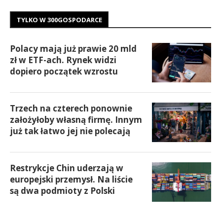
TYLKO W 300GOSPODARCE
Polacy mają już prawie 20 mld
zł w ETF-ach. Rynek widzi
dopiero początek wzrostu
Trzech na czterech ponownie
założyłoby własną firmę. Innym
już tak łatwo jej nie polecają
Restrykcje Chin uderzają w
europejski przemysł. Na liście
są dwa podmioty z Polski