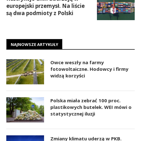
europejski przemysł. Na liście
są dwa podmioty z Polski
NAJNOWSZE ARTYKUŁY
Owce weszły na farmy
fotowoltaiczne. Hodowcy i firmy
widzą korzyści
Polska miała zebrać 100 proc.
plastikowych butelek. WEI mówi o
statystycznej iluzji
Zmiany klimatu uderzą w PKB.