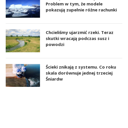
Problem w tym, że modele
pokazują zupełnie różne rachunki
Chcieliśmy ujarzmić rzeki. Teraz
skutki wracają podczas susz i
powodzi
Ścieki znikają z systemu. Co roku
skala dorównuje jednej trzeciej
Śniardw