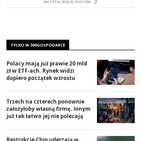
WCZYTAJ WIĘCEJ POSTÓW
TYLKO W 300GOSPODARCE
Polacy mają już prawie 20 mld
zł w ETF-ach. Rynek widzi
dopiero początek wzrostu
Trzech na czterech ponownie
założyłoby własną firmę. Innym
już tak łatwo jej nie polecają
Restrykcje Chin uderzają w