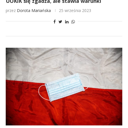
UOKiK się zgadza, ale stawia warunki
przez
Dorota Mariańska
25 września 2023