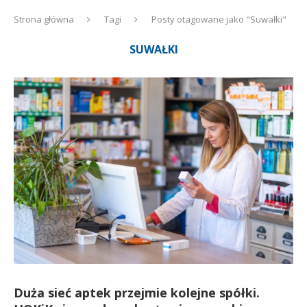
Strona główna
Tagi
Posty otagowane jako "Suwałki"
SUWAŁKI
Duża sieć aptek przejmie kolejne spółki.