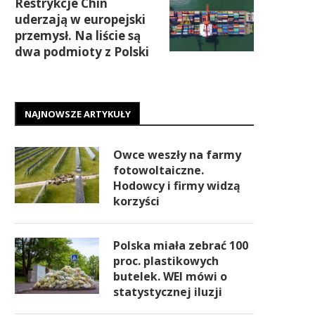
Restrykcje Chin
uderzają w europejski
przemysł. Na liście są
dwa podmioty z Polski
NAJNOWSZE ARTYKUŁY
Owce weszły na farmy
fotowoltaiczne.
Hodowcy i firmy widzą
korzyści
Polska miała zebrać 100
proc. plastikowych
butelek. WEI mówi o
statystycznej iluzji