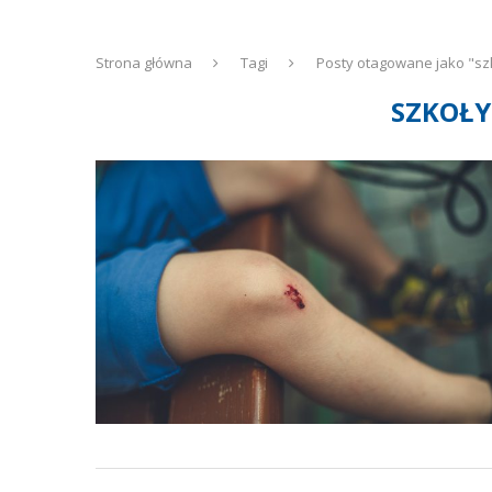
Strona główna
Tagi
Posty otagowane jako "s
SZKOŁ