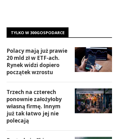
TYLKO W 300GOSPODARCE
Polacy mają już prawie
20 mld zł w ETF-ach.
Rynek widzi dopiero
początek wzrostu
Trzech na czterech
ponownie założyłoby
własną firmę. Innym
już tak łatwo jej nie
polecają