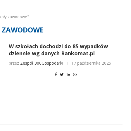
zkoły zawodowe"
Y ZAWODOWE
W szkołach dochodzi do 85 wypadków
dziennie wg danych Rankomat.pl
przez
Zespół 300Gospodarki
17 października 2025