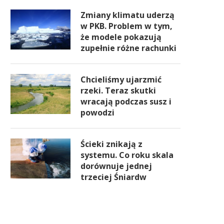
Zmiany klimatu uderzą
w PKB. Problem w tym,
że modele pokazują
zupełnie różne rachunki
Chcieliśmy ujarzmić
rzeki. Teraz skutki
wracają podczas susz i
powodzi
Ścieki znikają z
systemu. Co roku skala
dorównuje jednej
trzeciej Śniardw