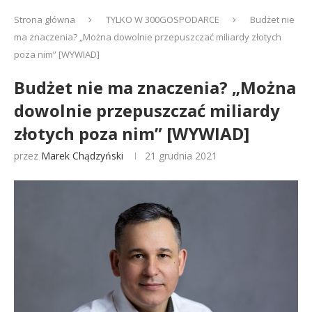
Strona główna
TYLKO W 300GOSPODARCE
Budżet nie
ma znaczenia? „Można dowolnie przepuszczać miliardy złotych
poza nim” [WYWIAD]
Budżet nie ma znaczenia? „Można
dowolnie przepuszczać miliardy
złotych poza nim” [WYWIAD]
przez
Marek Chądzyński
21 grudnia 2021