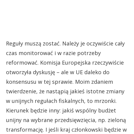
Reguły muszą zostać. Należy je oczywiście cały
czas monitorować i w razie potrzeby
reformować. Komisja Europejska rzeczywiście
otworzyła dyskusję – ale w UE daleko do
konsensusu w tej sprawie. Moim zdaniem
twierdzenie, że nastąpią jakieś istotne zmiany
w unijnych regułach fiskalnych, to mrzonki.
Kierunek będzie inny: jakiś wspólny budżet
unijny na wybrane przedsięwzięcia, np. zieloną
transformację. I jeśli kraj członkowski będzie w