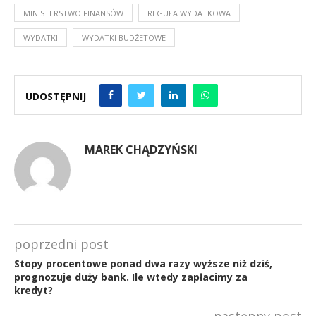
MINISTERSTWO FINANSÓW
REGUŁA WYDATKOWA
WYDATKI
WYDATKI BUDŻETOWE
UDOSTĘPNIJ
MAREK CHĄDZYŃSKI
poprzedni post
Stopy procentowe ponad dwa razy wyższe niż dziś,
prognozuje duży bank. Ile wtedy zapłacimy za
kredyt?
następny post