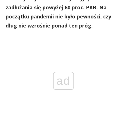
zadłużania się powyżej 60 proc. PKB. Na
początku pandemii nie było pewności, czy
dług nie wzrośnie ponad ten próg.
ad