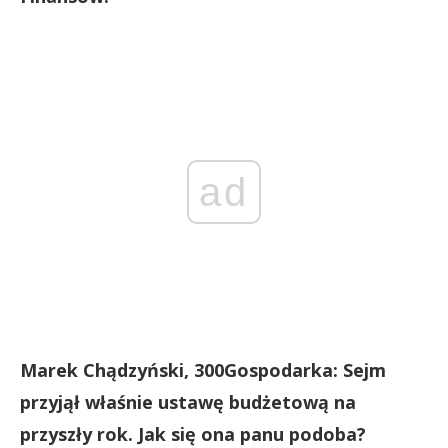
ad
Marek Chądzyński, 300Gospodarka: Sejm
przyjął właśnie ustawę budżetową na
przyszły rok. Jak się ona panu podoba?