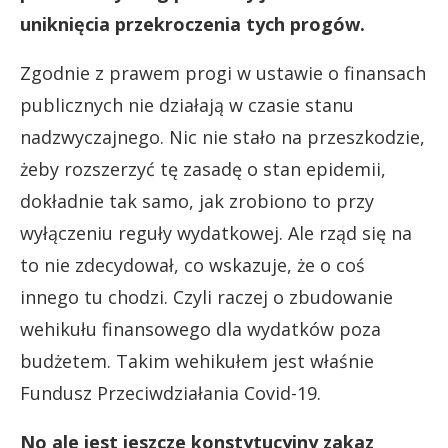
uniknięcia przekroczenia tych progów.
Zgodnie z prawem progi w ustawie o finansach
publicznych nie działają w czasie stanu
nadzwyczajnego. Nic nie stało na przeszkodzie,
żeby rozszerzyć tę zasadę o stan epidemii,
dokładnie tak samo, jak zrobiono to przy
wyłączeniu reguły wydatkowej. Ale rząd się na
to nie zdecydował, co wskazuje, że o coś
innego tu chodzi. Czyli raczej o zbudowanie
wehikułu finansowego dla wydatków poza
budżetem. Takim wehikułem jest właśnie
Fundusz Przeciwdziałania Covid-19.
No ale jest jeszcze konstytucyjny zakaz