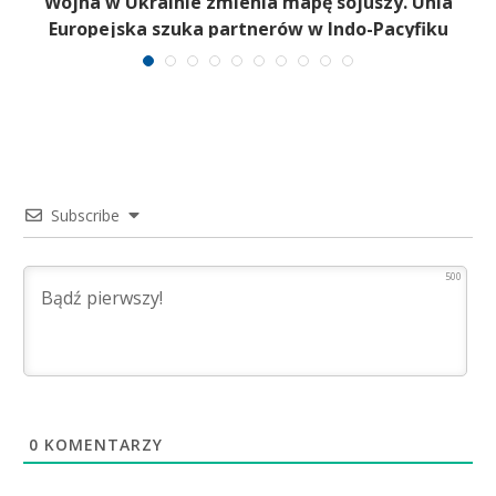
a
Wojna w Ukrainie zmienia mapę sojuszy. Unia
Europejska szuka partnerów w Indo-Pacyfiku
Subscribe
500
0
KOMENTARZY