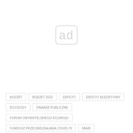
ad
BUDŻET
BUDŻET 2022
DEFICYT
DEFICYT BUDŻETOWY
DOCHODY
FINANSE PUBLICZNE
FORUM OBYWATELSKIEGO ROZWOJU
FUNDUSZ PRZECIWDZIAŁANIA COVID-19
MAIN