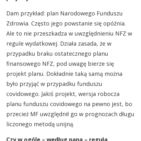
Dam przykład: plan Narodowego Funduszu
Zdrowia. Często jego powstanie się opóźnia.
Ale to nie przeszkadza w uwzględnieniu NFZ w
regule wydatkowej. Działa zasada, że w
przypadku braku ostatecznego planu
finansowego NFZ, pod uwagę bierze się
projekt planu. Dokładnie taką samą można
było przyjąć w przypadku funduszu
covidowego. Jakiś projekt, wersja robocza
planu funduszu covidowego na pewno jest, bo
przecież MF uwzględnił go w prognozach długu
liczonego metodą unijną.
Czy w ogóle – według pana – reguła