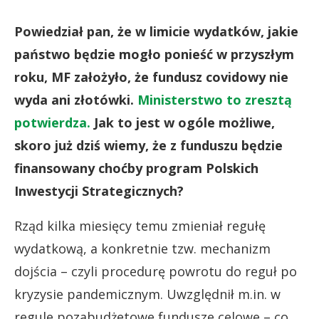
Powiedział pan, że w limicie wydatków, jakie
państwo będzie mogło ponieść w przyszłym
roku, MF założyło, że fundusz covidowy nie
wyda ani złotówki.
Ministerstwo to zresztą
potwierdza.
Jak to jest w ogóle możliwe,
skoro już dziś wiemy, że z funduszu będzie
finansowany choćby program Polskich
Inwestycji Strategicznych?
Rząd kilka miesięcy temu zmieniał regułę
wydatkową, a konkretnie tzw. mechanizm
dojścia – czyli procedurę powrotu do reguł po
kryzysie pandemicznym. Uwzględnił m.in. w
regule pozabudżetowe fundusze celowe – co