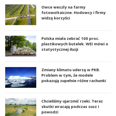
Owce weszły na farmy
fotowoltaiczne. Hodowcy i firmy
widzą korzyści
Polska miała zebrać 100 proc.
plastikowych butelek. WEI mówi o
statystycznej iluzji
Zmiany klimatu uderzą w PKB.
Problem w tym, że modele
pokazują zupełnie różne rachunki
Chcieliśmy ujarzmić rzeki. Teraz
skutki wracają podczas susz i
powodzi