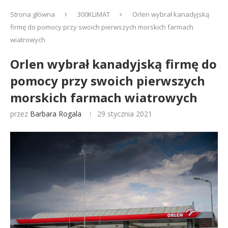
Strona główna
300KLIMAT
Orlen wybrał kanadyjską
firmę do pomocy przy swoich pierwszych morskich farmach
wiatrowych
Orlen wybrał kanadyjską firmę do
pomocy przy swoich pierwszych
morskich farmach wiatrowych
przez
Barbara Rogala
29 stycznia 2021