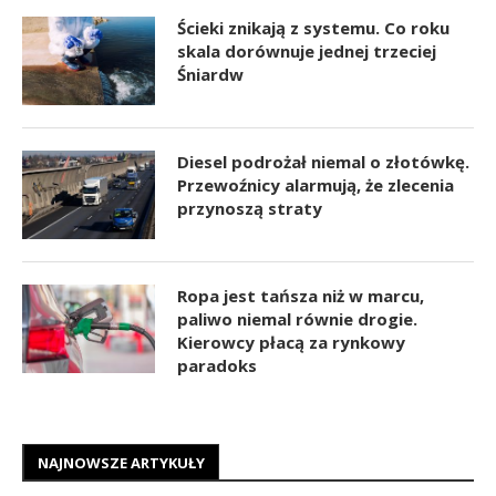
Ścieki znikają z systemu. Co roku
skala dorównuje jednej trzeciej
Śniardw
Diesel podrożał niemal o złotówkę.
Przewoźnicy alarmują, że zlecenia
przynoszą straty
Ropa jest tańsza niż w marcu,
paliwo niemal równie drogie.
Kierowcy płacą za rynkowy
paradoks
NAJNOWSZE ARTYKUŁY