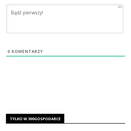
500
0
KOMENTARZY
TYLKO W 300GOSPODARCE