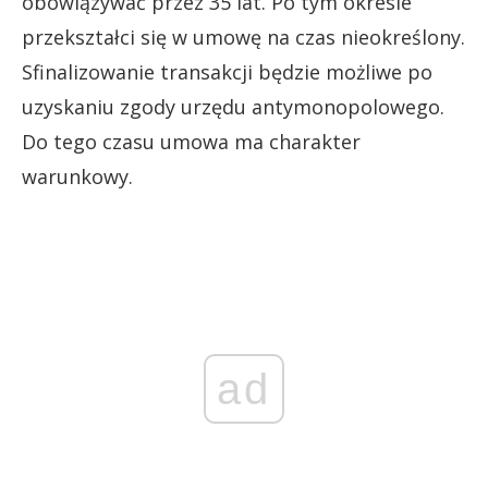
obowiązywać przez 35 lat. Po tym okresie
przekształci się w umowę na czas nieokreślony.
Sfinalizowanie transakcji będzie możliwe po
uzyskaniu zgody urzędu antymonopolowego.
Do tego czasu umowa ma charakter
warunkowy.
ad