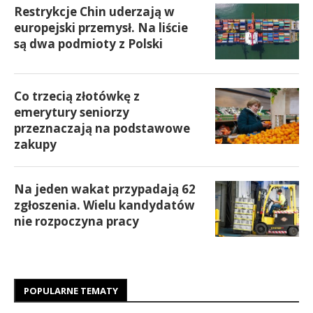
Restrykcje Chin uderzają w
europejski przemysł. Na liście
są dwa podmioty z Polski
Co trzecią złotówkę z
emerytury seniorzy
przeznaczają na podstawowe
zakupy
Na jeden wakat przypadają 62
zgłoszenia. Wielu kandydatów
nie rozpoczyna pracy
POPULARNE TEMATY