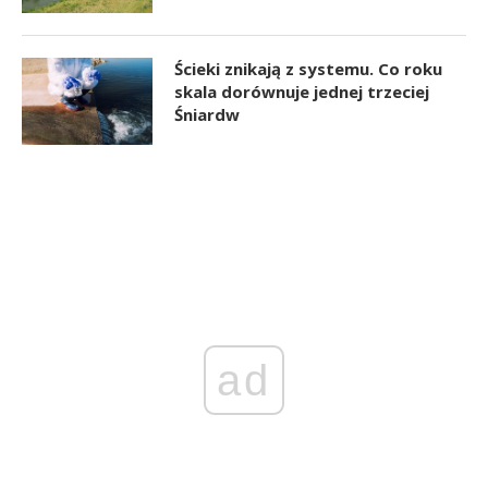
Ścieki znikają z systemu. Co roku
skala dorównuje jednej trzeciej
Śniardw
ad