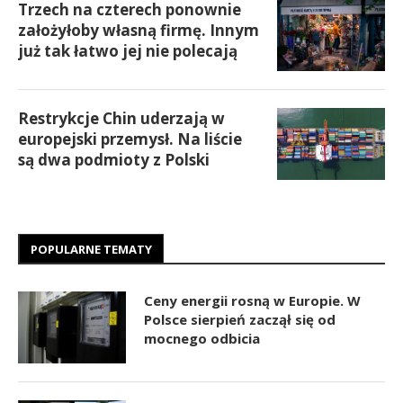
Trzech na czterech ponownie
założyłoby własną firmę. Innym
już tak łatwo jej nie polecają
Restrykcje Chin uderzają w
europejski przemysł. Na liście
są dwa podmioty z Polski
POPULARNE TEMATY
Ceny energii rosną w Europie. W
Polsce sierpień zaczął się od
mocnego odbicia