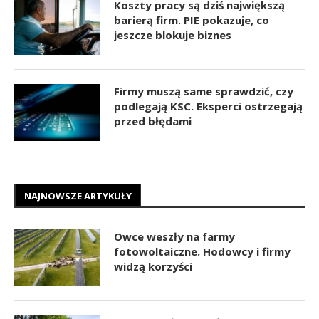
Koszty pracy są dziś największą
barierą firm. PIE pokazuje, co
jeszcze blokuje biznes
Firmy muszą same sprawdzić, czy
podlegają KSC. Eksperci ostrzegają
przed błędami
NAJNOWSZE ARTYKUŁY
Owce weszły na farmy
fotowoltaiczne. Hodowcy i firmy
widzą korzyści