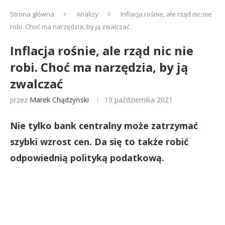
Strona główna
Analizy
Inflacja rośnie, ale rząd nic nie
robi. Choć ma narzędzia, by ją zwalczać
Inflacja rośnie, ale rząd nic nie
robi. Choć ma narzędzia, by ją
zwalczać
przez
Marek Chądzyński
19 października 2021
Nie tylko bank centralny może zatrzymać
szybki wzrost cen. Da się to także robić
odpowiednią polityką podatkową.