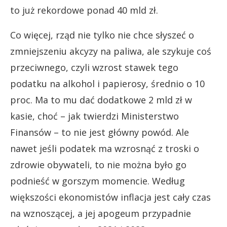
to już rekordowe ponad 40 mld zł.
Co więcej, rząd nie tylko nie chce słyszeć o
zmniejszeniu akcyzy na paliwa, ale szykuje coś
przeciwnego, czyli wzrost stawek tego
podatku na alkohol i papierosy, średnio o 10
proc. Ma to mu dać dodatkowe 2 mld zł w
kasie, choć – jak twierdzi Ministerstwo
Finansów – to nie jest główny powód. Ale
nawet jeśli podatek ma wzrosnąć z troski o
zdrowie obywateli, to nie można było go
podnieść w gorszym momencie. Według
większości ekonomistów inflacja jest cały czas
na wznoszącej, a jej apogeum przypadnie