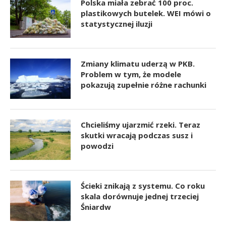
Polska miała zebrać 100 proc.
plastikowych butelek. WEI mówi o
statystycznej iluzji
Zmiany klimatu uderzą w PKB.
Problem w tym, że modele
pokazują zupełnie różne rachunki
Chcieliśmy ujarzmić rzeki. Teraz
skutki wracają podczas susz i
powodzi
Ścieki znikają z systemu. Co roku
skala dorównuje jednej trzeciej
Śniardw