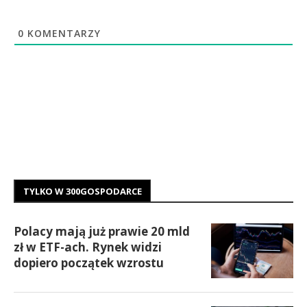
0
KOMENTARZY
TYLKO W 300GOSPODARCE
Polacy mają już prawie 20 mld
zł w ETF-ach. Rynek widzi
dopiero początek wzrostu