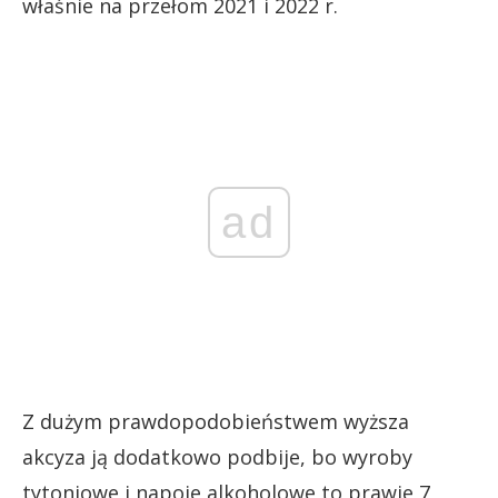
właśnie na przełom 2021 i 2022 r.
ad
Z dużym prawdopodobieństwem wyższa
akcyza ją dodatkowo podbije, bo wyroby
tytoniowe i napoje alkoholowe to prawie 7