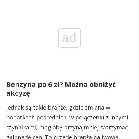
ad
Benzyna po 6 zł? Można obniżyć
akcyzę
Jednak są takie branże, gdzie zmiana w
podatkach pośrednich, w połączeniu z innymi
czynnikami, mogłaby przynajmniej zatrzymać
galopadę cen. To przede branża paliwowa.