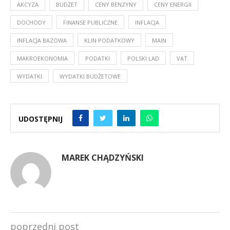
AKCYZA
BUDŻET
CENY BENZYNY
CENY ENERGII
DOCHODY
FINANSE PUBLICZNE
INFLACJA
INFLACJA BAZOWA
KLIN PODATKOWY
MAIN
MAKROEKONOMIA
PODATKI
POLSKI LAD
VAT
WYDATKI
WYDATKI BUDŻETOWE
UDOSTĘPNIJ
MAREK CHĄDZYŃSKI
poprzedni post