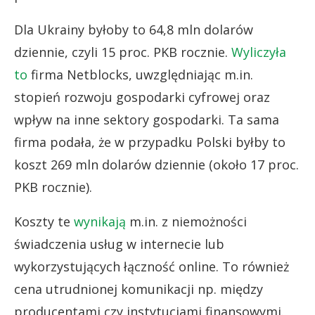
Dla Ukrainy byłoby to 64,8 mln dolarów
dziennie, czyli 15 proc. PKB rocznie.
Wyliczyła
to
firma Netblocks, uwzględniając m.in.
stopień rozwoju gospodarki cyfrowej oraz
wpływ na inne sektory gospodarki. Ta sama
firma podała, że w przypadku Polski byłby to
koszt 269 mln dolarów dziennie (około 17 proc.
PKB rocznie).
Koszty te
wynikają
m.in. z niemożności
świadczenia usług w internecie lub
wykorzystujących łączność online. To również
cena utrudnionej komunikacji np. między
producentami czy instytucjami finansowymi.