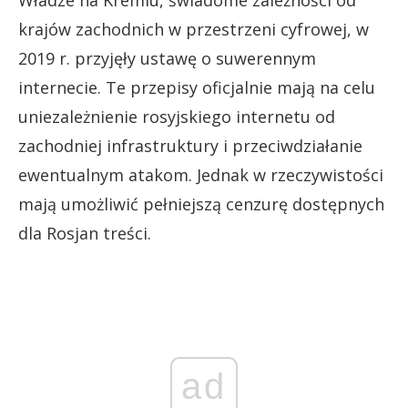
Władze na Kremlu, świadome zależności od
krajów zachodnich w przestrzeni cyfrowej, w
2019 r. przyjęły ustawę o suwerennym
internecie. Te przepisy oficjalnie mają na celu
uniezależnienie rosyjskiego internetu od
zachodniej infrastruktury i przeciwdziałanie
ewentualnym atakom. Jednak w rzeczywistości
mają umożliwić pełniejszą cenzurę dostępnych
dla Rosjan treści.
ad