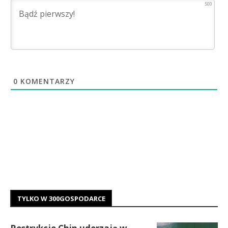
500
0
KOMENTARZY
TYLKO W 300GOSPODARCE