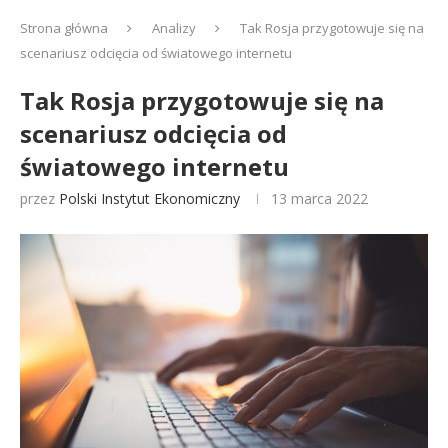
Strona główna
Analizy
Tak Rosja przygotowuje się na
scenariusz odcięcia od światowego internetu
Tak Rosja przygotowuje się na
scenariusz odcięcia od
światowego internetu
przez
Polski Instytut Ekonomiczny
13 marca 2022