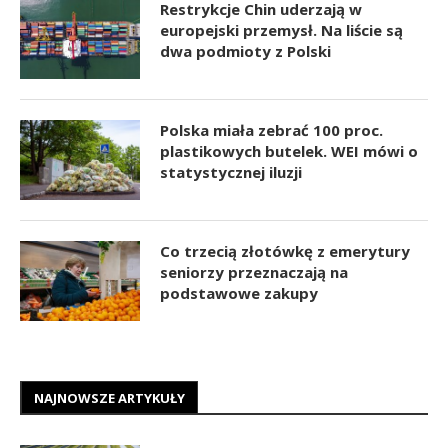
Restrykcje Chin uderzają w
europejski przemysł. Na liście są
dwa podmioty z Polski
Polska miała zebrać 100 proc.
plastikowych butelek. WEI mówi o
statystycznej iluzji
Co trzecią złotówkę z emerytury
seniorzy przeznaczają na
podstawowe zakupy
NAJNOWSZE ARTYKUŁY