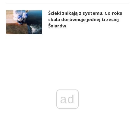
Ścieki znikają z systemu. Co roku
skala dorównuje jednej trzeciej
Śniardw
ad