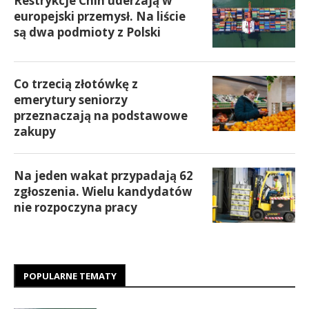
Restrykcje Chin uderzają w
europejski przemysł. Na liście
są dwa podmioty z Polski
Co trzecią złotówkę z
emerytury seniorzy
przeznaczają na podstawowe
zakupy
Na jeden wakat przypadają 62
zgłoszenia. Wielu kandydatów
nie rozpoczyna pracy
POPULARNE TEMATY