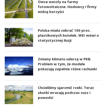
Owce weszły na farmy
fotowoltaiczne. Hodowcy i firmy
widzą korzyści
Polska miała zebrać 100 proc.
plastikowych butelek. WEI mówi o
statystycznej iluzji
Zmiany klimatu uderzą w PKB.
Problem w tym, że modele
pokazują zupełnie różne rachunki
Chcieliśmy ujarzmić rzeki. Teraz
skutki wracają podczas susz i
powodzi