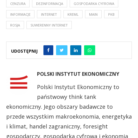
CENZURA
DEZINFORMACJA
GOSPODARKA CYFROWA
INFORMACJE
INTERNET
KREML
MAIN
PKB
ROSJA
SUWERENNY INTERNET
UDOSTĘPNIJ
POLSKI INSTYTUT EKONOMICZNY
Polski Instytut Ekonomiczny to
państwowy think tank
ekonomiczny. Jego obszary badawcze to
przede wszystkim makroekonomia, energetyka
i klimat, handel zagraniczny, foresight
gospodarczy, gospodarka cyfrowa i ekonomia