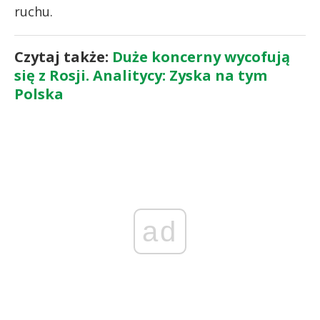
ruchu.
Czytaj także:
Duże koncerny wycofują
się z Rosji. Analitycy: Zyska na tym
Polska
ad