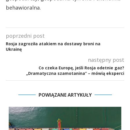
behawioralna.
poprzedni post
Rosja zagroziła atakiem na dostawy broni na
Ukrainę
następny post
Co czeka Europę, jeśli Rosja odetnie gaz?
„Dramatyczna szamotanina” – mówią eksperci
POWIĄZANE ARTYKUŁY