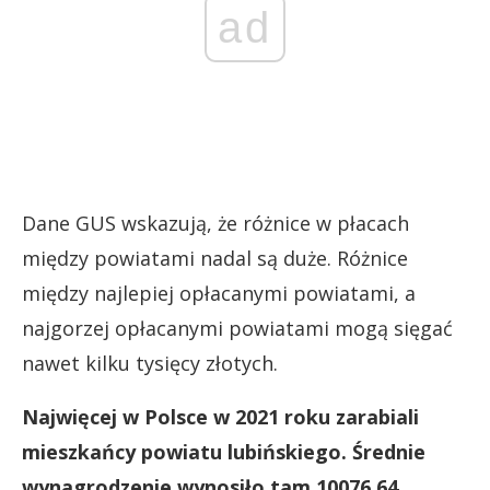
ad
Dane GUS wskazują, że różnice w płacach
między powiatami nadal są duże. Różnice
między najlepiej opłacanymi powiatami, a
najgorzej opłacanymi powiatami mogą sięgać
nawet kilku tysięcy złotych.
Najwięcej w Polsce w 2021 roku zarabiali
mieszkańcy powiatu lubińskiego. Średnie
wynagrodzenie wynosiło tam 10076,64