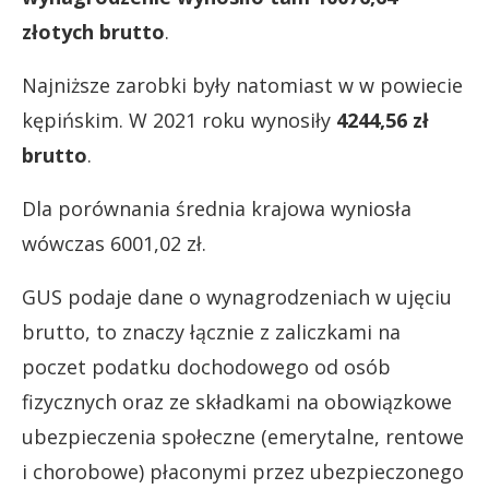
złotych brutto
.
Najniższe zarobki były natomiast w w powiecie
kępińskim. W 2021 roku wynosiły
4244,56 zł
brutto
.
Dla porównania średnia krajowa wyniosła
wówczas 6001,02 zł.
GUS podaje dane o wynagrodzeniach w ujęciu
brutto, to znaczy łącznie z zaliczkami na
poczet podatku dochodowego od osób
fizycznych oraz ze składkami na obowiązkowe
ubezpieczenia społeczne (emerytalne, rentowe
i chorobowe) płaconymi przez ubezpieczonego