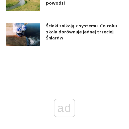
powodzi
Ścieki znikają z systemu. Co roku
skala dorównuje jednej trzeciej
Śniardw
ad