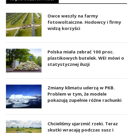
Owce weszły na farmy
fotowoltaiczne. Hodowcy i firmy
widzą korzyści
Polska miała zebrać 100 proc.
plastikowych butelek. WEI mówi o
statystycznej iluzji
Zmiany klimatu uderzą w PKB.
Problem w tym, że modele
pokazują zupełnie różne rachunki
Chcieliśmy ujarzmić rzeki. Teraz
skutki wracają podczas susz i