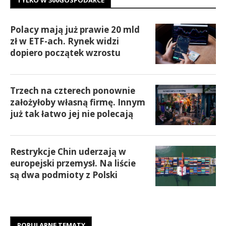
Polacy mają już prawie 20 mld
zł w ETF-ach. Rynek widzi
dopiero początek wzrostu
Trzech na czterech ponownie
założyłoby własną firmę. Innym
już tak łatwo jej nie polecają
Restrykcje Chin uderzają w
europejski przemysł. Na liście
są dwa podmioty z Polski
POPULARNE TEMATY