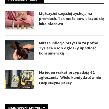
Mężczyźni częściej zyskują na
premiach. Tak może powiększać się
luka płacowa
Niższa inflacja przyszła za późno.
Tysiące osób ogłosiły upadłość
konsumencką
Na jeden wakat przypadają 62
zgłoszenia. Wielu kandydatów nie
rozpoczyna pracy
NAJNOWSZE ARTYKUŁY