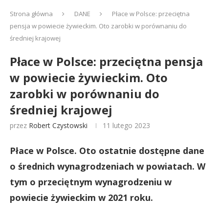
Strona główna
DANE
Płace w Polsce: przeciętna
pensja w powiecie żywieckim. Oto zarobki w porównaniu do
średniej krajowej
Płace w Polsce: przeciętna pensja
w powiecie żywieckim. Oto
zarobki w porównaniu do
średniej krajowej
przez
Robert Czystowski
11 lutego 2023
Płace w Polsce. Oto ostatnie dostępne dane
o średnich wynagrodzeniach w powiatach. W
tym o przeciętnym wynagrodzeniu w
powiecie żywieckim w 2021 roku.