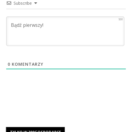
Subscribe
500
0
KOMENTARZY
TYLKO W 300GOSPODARCE