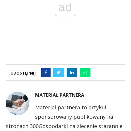
ad
UDOSTĘPNIJ
MATERIAŁ PARTNERA
Materiał partnera to artykuł
sponsorowany publikowany na
stronach 300Gospodarki na zlecenie starannie