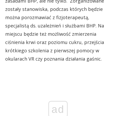
zasadami BHP, ale nie tylko.
Zorganizowane
zostały stanowiska, podczas których będzie
można porozmawiać z fizjoterapeutą,
specjalistą ds. uzależnień i służbami BHP. Na
miejscu będzie też możliwość zmierzenia
ciśnienia krwi oraz poziomu cukru, przejścia
krótkiego szkolenia z pierwszej pomocy w
okularach VR czy poznania działania gaśnic.
ad