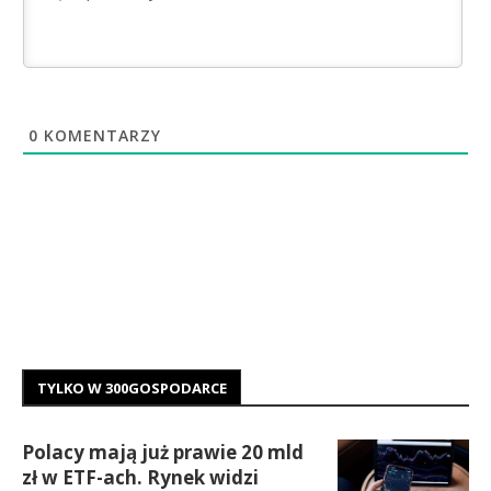
0
KOMENTARZY
TYLKO W 300GOSPODARCE
Polacy mają już prawie 20 mld
zł w ETF-ach. Rynek widzi