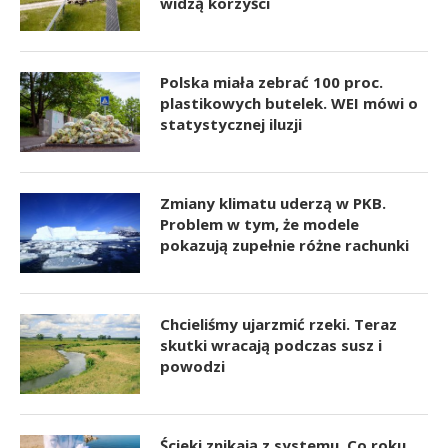
widzą korzyści
Polska miała zebrać 100 proc.
plastikowych butelek. WEI mówi o
statystycznej iluzji
Zmiany klimatu uderzą w PKB.
Problem w tym, że modele
pokazują zupełnie różne rachunki
Chcieliśmy ujarzmić rzeki. Teraz
skutki wracają podczas susz i
powodzi
Ścieki znikają z systemu. Co roku