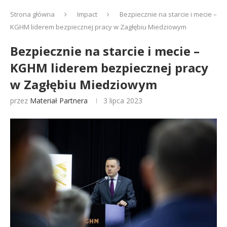
Strona główna
Impact
Bezpiecznie na starcie i mecie –
KGHM liderem bezpiecznej pracy w Zagłębiu Miedziowym
Bezpiecznie na starcie i mecie –
KGHM liderem bezpiecznej pracy
w Zagłębiu Miedziowym
przez
Materiał Partnera
3 lipca 2023