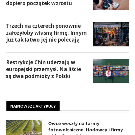
dopiero początek wzrostu
Trzech na czterech ponownie
założyłoby własną firmę. Innym
już tak łatwo jej nie polecają
Restrykcje Chin uderzają w
europejski przemysł. Na liście
są dwa podmioty z Polski
NAJNOWSZE ARTYKUŁY
Owce weszły na farmy
fotowoltaiczne. Hodowcy i firmy