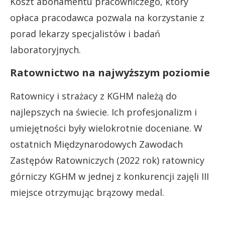
Koszt abonamentu pracowniczego, który
opłaca pracodawca pozwala na korzystanie z
porad lekarzy specjalistów i badań
laboratoryjnych.
Ratownictwo na najwyższym poziomie
Ratownicy i strażacy z KGHM należą do
najlepszych na świecie. Ich profesjonalizm i
umiejętności były wielokrotnie doceniane. W
ostatnich Międzynarodowych Zawodach
Zastępów Ratowniczych (2022 rok) ratownicy
górniczy KGHM w jednej z konkurencji zajęli III
miejsce otrzymując brązowy medal.