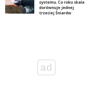
systemu. Co roku skala
dorównuje jednej
trzeciej Śniardw
ad