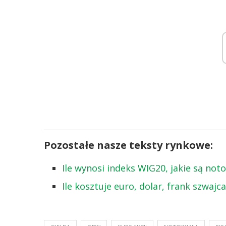
Pozostałe nasze teksty rynkowe:
Ile wynosi indeks WIG20, jakie są no
Ile kosztuje euro, dolar, frank szwajc