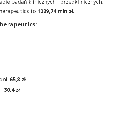
tapie badań klinicznych i przedklinicznych.
herapeutics to
1029,74 mln zł
.
herapeutics:
dni:
65,8 zł
i:
30,4 zł