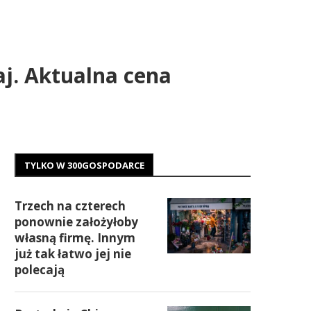
aj. Aktualna cena
TYLKO W 300GOSPODARCE
Trzech na czterech
ponownie założyłoby
własną firmę. Innym
już tak łatwo jej nie
polecają