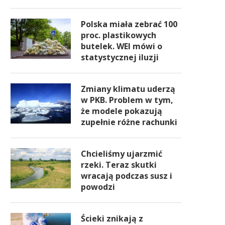
Polska miała zebrać 100
proc. plastikowych
butelek. WEI mówi o
statystycznej iluzji
Zmiany klimatu uderzą
w PKB. Problem w tym,
że modele pokazują
zupełnie różne rachunki
Chcieliśmy ujarzmić
rzeki. Teraz skutki
wracają podczas susz i
powodzi
Ścieki znikają z