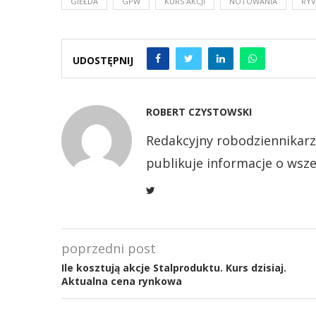
GIEŁDA
GPW
KURS AKCJI
NOTOWANIA
RYV
UDOSTĘPNIJ
ROBERT CZYSTOWSKI
Redakcyjny robodziennikarz
publikuje informacje o wsze
poprzedni post
Ile kosztują akcje Stalproduktu. Kurs dzisiaj.
Aktualna cena rynkowa