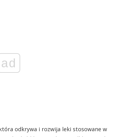
ad
która odkrywa i rozwija leki stosowane w