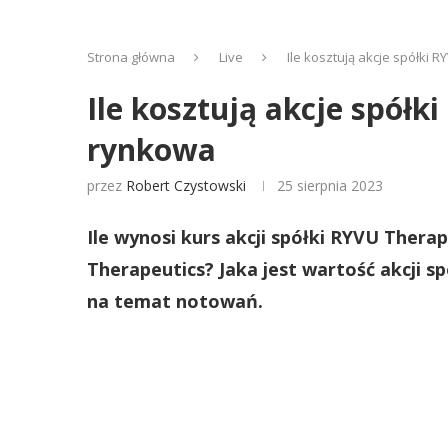
Strona główna
Live
Ile kosztują akcje spółki 
Ile kosztują akcje spółk
rynkowa
przez
Robert Czystowski
25 sierpnia 2023
Ile wynosi kurs akcji spółki RYVU Therap
Therapeutics? Jaka jest wartość akcji s
na temat notowań.