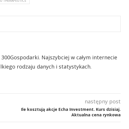
U THERAPEUTICS
 300Gospodarki. Najszybciej w całym internecie
lkiego rodzaju danych i statystykach.
następny post
Ile kosztują akcje Echa Investment. Kurs dzisiaj.
Aktualna cena rynkowa