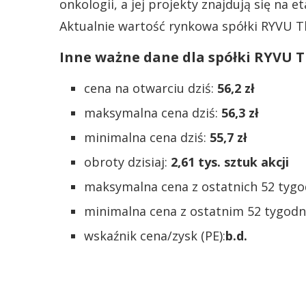
onkologii, a jej projekty znajdują się na e
Aktualnie wartość rynkowa spółki RYVU T
Inne ważne dane dla spółki RYVU T
cena na otwarciu dziś:
56,2 zł
maksymalna cena dziś:
56,3 zł
minimalna cena dziś:
55,7 zł
obroty dzisiaj:
2,61 tys. sztuk akcji
maksymalna cena z ostatnich 52 tygo
minimalna cena z ostatnim 52 tygodn
wskaźnik cena/zysk (PE):
b.d.