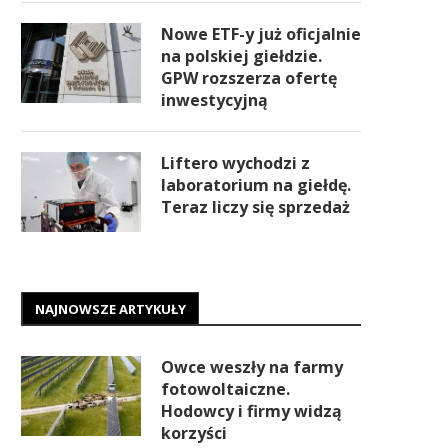
Nowe ETF-y już oficjalnie
na polskiej giełdzie.
GPW rozszerza ofertę
inwestycyjną
Liftero wychodzi z
laboratorium na giełdę.
Teraz liczy się sprzedaż
NAJNOWSZE ARTYKUŁY
Owce weszły na farmy
fotowoltaiczne.
Hodowcy i firmy widzą
korzyści