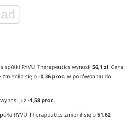
ad
s spółki RYVU Therapeutics wynosił
56,1 zł
. Cena
 zmieniła się o
-0,36 proc.
w porównaniu do
 wynosi już
-1,58 proc.
.
spółki RYVU Therapeutics zmienił się o
51,62