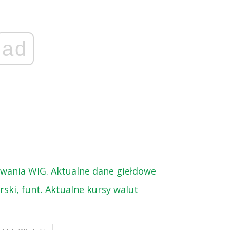
ad
towania WIG. Aktualne dane giełdowe
arski, funt. Aktualne kursy walut