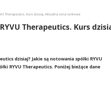
RYVU Therapeutics. Kurs dzisiaj. Aktualna cena rynkowa
i RYVU Therapeutics. Kurs dzisi
eutics dzisiaj? Jakie są notowania spółki RYVU
półki RYVU Therapeutics. Poniżej bieżące dane