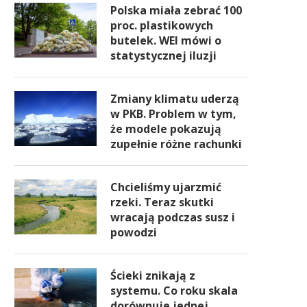
Polska miała zebrać 100
proc. plastikowych
butelek. WEI mówi o
statystycznej iluzji
Zmiany klimatu uderzą
w PKB. Problem w tym,
że modele pokazują
zupełnie różne rachunki
Chcieliśmy ujarzmić
rzeki. Teraz skutki
wracają podczas susz i
powodzi
Ścieki znikają z
systemu. Co roku skala
dorównuje jednej