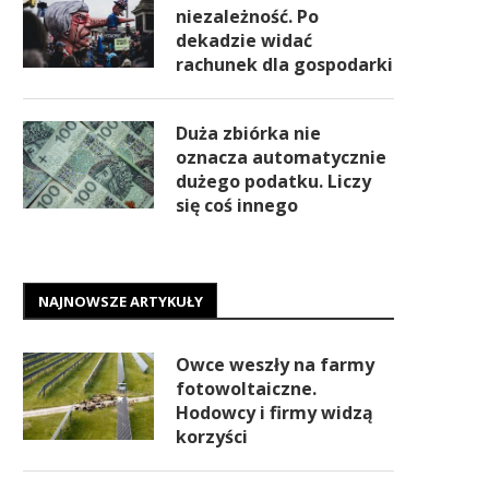
niezależność. Po
dekadzie widać
rachunek dla gospodarki
Duża zbiórka nie
oznacza automatycznie
dużego podatku. Liczy
się coś innego
NAJNOWSZE ARTYKUŁY
Owce weszły na farmy
fotowoltaiczne.
Hodowcy i firmy widzą
korzyści