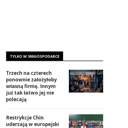
TYLKO W 300GOSPODARCE
Trzech na czterech
ponownie założyłoby
własną firmę. Innym
już tak łatwo jej nie
polecają
Restrykcje Chin
uderzają w europejski