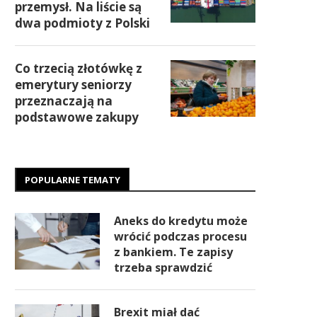
przemysł. Na liście są
dwa podmioty z Polski
Co trzecią złotówkę z
emerytury seniorzy
przeznaczają na
podstawowe zakupy
POPULARNE TEMATY
Aneks do kredytu może
wrócić podczas procesu
z bankiem. Te zapisy
trzeba sprawdzić
Brexit miał dać