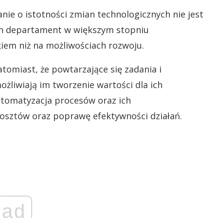
ie o istotności zmian technologicznych nie jest
 ich departament w większym stopniu
iem niż na możliwościach rozwoju.
atomiast, że powtarzające się zadania i
żliwiają im tworzenie wartości dla ich
automatyzacja procesów oraz ich
osztów oraz poprawę efektywności działań.
ad