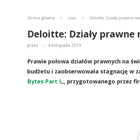
Strona główna
Live
Deloitte: Działy prawne ni
Deloitte: Działy prawne
przez
4 listopada 2019
Prawie połowa działów prawnych na świ
budżetu i zaobserwowała stagnację w za
Bytes Part I
„, przygotowanego przez fi