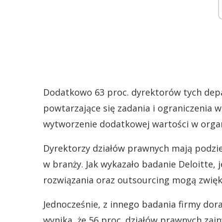
Dodatkowo 63 proc. dyrektorów tych depa
powtarzające się zadania i ograniczenia 
wytworzenie dodatkowej wartości w organ
Dyrektorzy działów prawnych mają podzie
w branży. Jak wykazało badanie Deloitte,
rozwiązania oraz outsourcing mogą zwięk
Jednocześnie, z innego badania firmy dor
wynika, że 56 proc. działów prawnych za