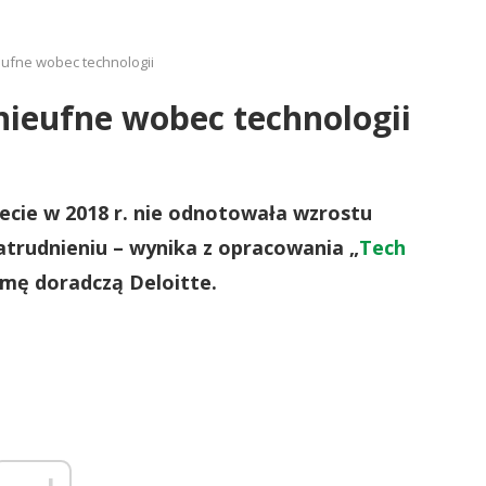
eufne wobec technologii
 nieufne wobec technologii
ecie w 2018 r. nie odnotowała wzrostu
trudnieniu – wynika z opracowania „
Tech
rmę doradczą Deloitte.