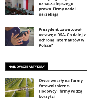
oznacza lepszego
prawa. Firmy nadal
narzekają
Prezydent zawetował
ustawę o DSA. Co dalej z
ochroną internautów w
Polsce?
NAJNOWSZE ARTYKUŁY
Owce weszły na farmy
fotowoltaiczne.
Hodowcy i firmy widzą
korzyści