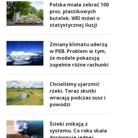
Polska miała zebrać 100
proc. plastikowych
butelek. WEI mówi o
statystycznej iluzji
Zmiany klimatu uderzą
w PKB. Problem w tym,
że modele pokazują
zupełnie różne rachunki
Chcieliśmy ujarzmić
rzeki. Teraz skutki
wracają podczas susz i
powodzi
Ścieki znikają z
systemu. Co roku skala
dorównuje jednej