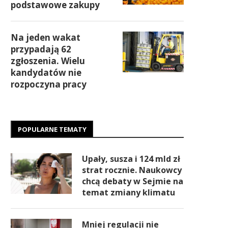
podstawowe zakupy
Na jeden wakat
przypadają 62
zgłoszenia. Wielu
kandydatów nie
rozpoczyna pracy
POPULARNE TEMATY
Upały, susza i 124 mld zł
strat rocznie. Naukowcy
chcą debaty w Sejmie na
temat zmiany klimatu
Mniej regulacji nie