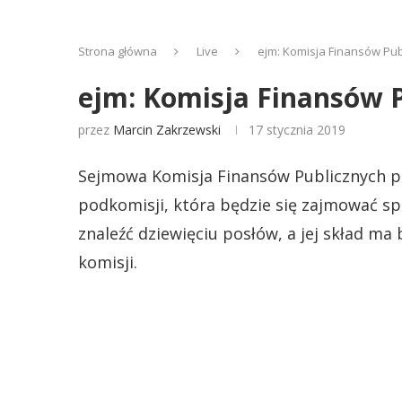
Strona główna
Live
ejm: Komisja Finansów Pub
ejm: Komisja Finansów 
przez
Marcin Zakrzewski
17 stycznia 2019
Sejmowa Komisja Finansów Publicznych po
podkomisji, która będzie się zajmować s
znaleźć dziewięciu posłów, a jej skład m
komisji.