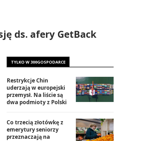
ję ds. afery GetBack
TYLKO W 300GOSPODARCE
Restrykcje Chin
uderzają w europejski
przemysł. Na liście są
dwa podmioty z Polski
Co trzecią złotówkę z
emerytury seniorzy
przeznaczają na