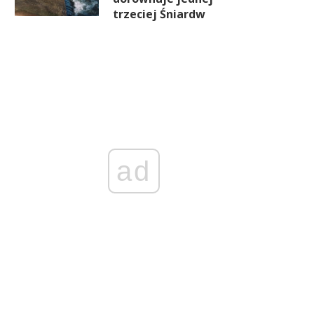
Senat zajmie się ustawą o
Nowe zasady składki
trzeciej Śniardw
awności cen mieszkań. Branża
zdrowotnej: większość
deweloperska alarmuje o
przedsiębiorców zyska, ale
licznych niedociągnięciach
wszyscy
ad