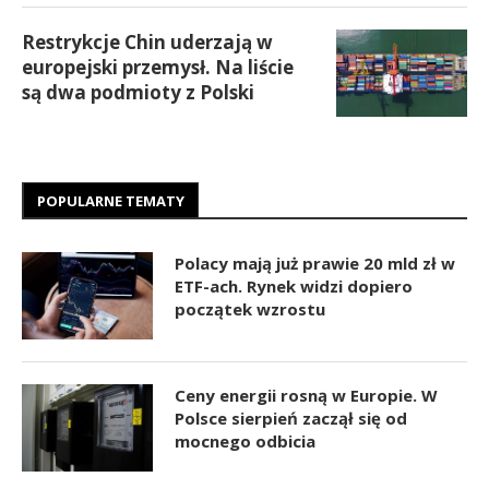
Restrykcje Chin uderzają w
europejski przemysł. Na liście
są dwa podmioty z Polski
POPULARNE TEMATY
Polacy mają już prawie 20 mld zł w
ETF-ach. Rynek widzi dopiero
początek wzrostu
Ceny energii rosną w Europie. W
Polsce sierpień zaczął się od
mocnego odbicia