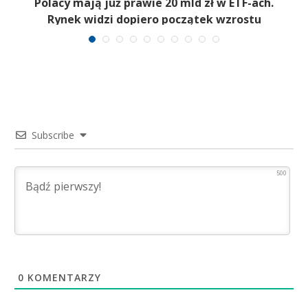
Polacy mają już prawie 20 mld zł w ETF-ach.
Rynek widzi dopiero początek wzrostu
Subscribe
500
0
KOMENTARZY