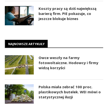
Koszty pracy są dziś największą
barierą firm. PIE pokazuje, co
jeszcze blokuje biznes
NAJNOWSZE ARTYKUŁY
Owce weszły na farmy
fotowoltaiczne. Hodowcy i firmy
widzą korzyści
Polska miała zebrać 100 proc.
plastikowych butelek. WEI mówi o
statystycznej iluzji