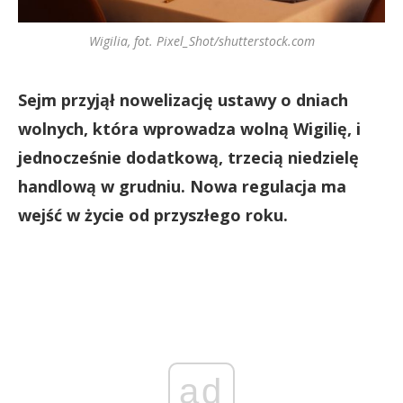
Wigilia, fot. Pixel_Shot/shutterstock.com
Sejm przyjął nowelizację ustawy o dniach
wolnych, która wprowadza wolną Wigilię, i
jednocześnie dodatkową, trzecią niedzielę
handlową w grudniu. Nowa regulacja ma
wejść w życie od przyszłego roku.
ad