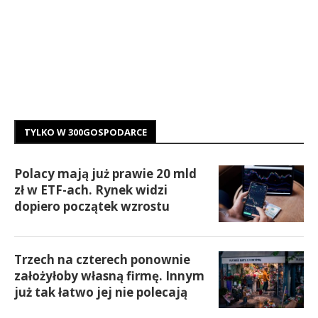
TYLKO W 300GOSPODARCE
Polacy mają już prawie 20 mld
zł w ETF-ach. Rynek widzi
dopiero początek wzrostu
Trzech na czterech ponownie
założyłoby własną firmę. Innym
już tak łatwo jej nie polecają