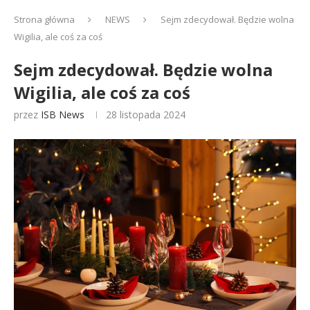
Strona główna
NEWS
Sejm zdecydował. Będzie wolna
Wigilia, ale coś za coś
Sejm zdecydował. Będzie wolna
Wigilia, ale coś za coś
przez
ISB News
28 listopada 2024