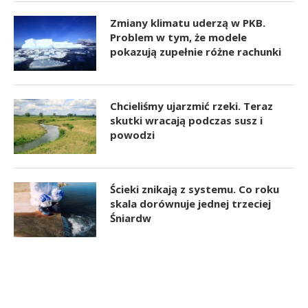
Zmiany klimatu uderzą w PKB.
Problem w tym, że modele
pokazują zupełnie różne rachunki
Chcieliśmy ujarzmić rzeki. Teraz
skutki wracają podczas susz i
powodzi
Ścieki znikają z systemu. Co roku
skala dorównuje jednej trzeciej
Śniardw