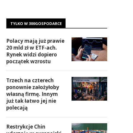
TYLKO W 300GOSPODARCE
Polacy mają już prawie
20 mld zł w ETF-ach.
Rynek widzi dopiero
początek wzrostu
Trzech na czterech
ponownie założyłoby
własną firmę. Innym
już tak łatwo jej nie
polecają
Restrykcje Chin