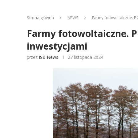
Strona główna
NEWS
Farmy fotowoltaiczne. 
Farmy fotowoltaiczne. 
inwestycjami
przez
ISB News
27 listopada 2024