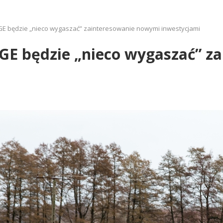
PGE będzie „nieco wygaszać” zainteresowanie nowymi inwestycjami
PGE będzie „nieco wygaszać” 