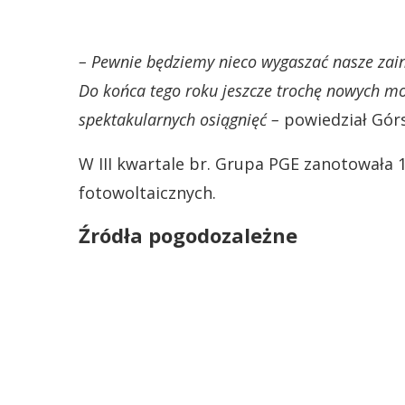
– Pewnie będziemy nieco wygaszać nasze zai
Do końca tego roku jeszcze trochę nowych mo
spektakularnych osiągnięć –
powiedział Górs
W III kwartale br. Grupa PGE zanotowała
fotowoltaicznych.
Źródła pogodozależne