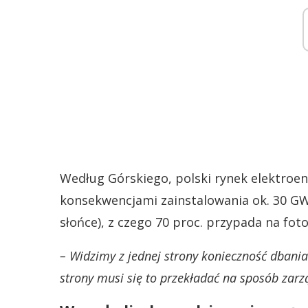
Według Górskiego, polski rynek elektroene
konsekwencjami zainstalowania ok. 30 GW 
słońce), z czego 70 proc. przypada na fot
– Widzimy z jednej strony konieczność dbania
strony musi się to przekładać na sposób zar