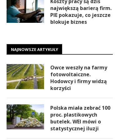
Koszty pracy są dziś
największą barierą firm.
PIE pokazuje, co jeszcze
blokuje biznes
NAJNOWSZE ARTYKUŁY
Owce weszły na farmy
fotowoltaiczne.
Hodowcy i firmy widzą
korzyści
Polska miała zebrać 100
proc. plastikowych
butelek. WEI mówi o
statystycznej iluzji