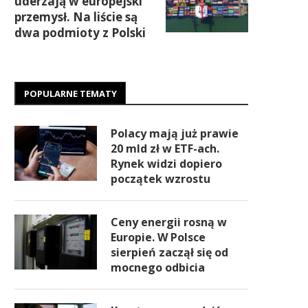
uderzają w europejski
przemysł. Na liście są
dwa podmioty z Polski
POPULARNE TEMATY
Polacy mają już prawie
20 mld zł w ETF-ach.
Rynek widzi dopiero
początek wzrostu
Ceny energii rosną w
Europie. W Polsce
sierpień zaczął się od
mocnego odbicia