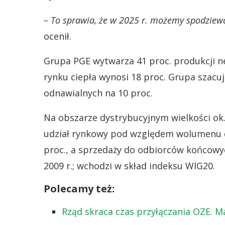
– To sprawia, że w 2025 r. możemy spodziewać
ocenił.
Grupa PGE wytwarza 41 proc. produkcji net
rynku ciepła wynosi 18 proc. Grupa szacuj
odnawialnych na 10 proc.
Na obszarze dystrybucyjnym wielkości ok. 
udział rynkowy pod względem wolumenu d
proc., a sprzedaży do odbiorców końcowy
2009 r.; wchodzi w skład indeksu WIG20.
Polecamy też:
Rząd skraca czas przyłączania OZE. Ma