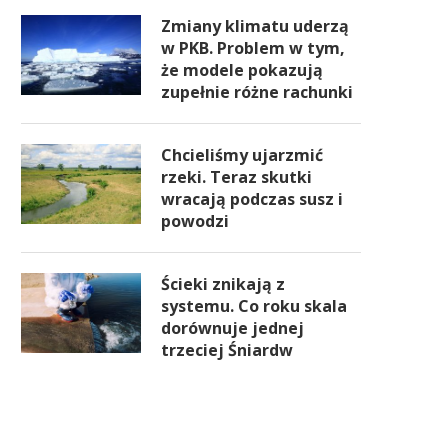
Zmiany klimatu uderzą
w PKB. Problem w tym,
że modele pokazują
zupełnie różne rachunki
Chcieliśmy ujarzmić
rzeki. Teraz skutki
wracają podczas susz i
powodzi
Ścieki znikają z
systemu. Co roku skala
dorównuje jednej
trzeciej Śniardw