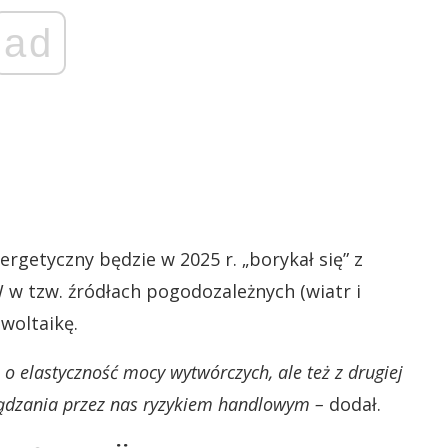
ad
rgetyczny będzie w 2025 r. „borykał się” z
w tzw. źródłach pogodozależnych (wiatr i
owoltaikę.
 o elastyczność mocy wytwórczych, ale też z drugiej
ządzania przez nas ryzykiem handlowym –
dodał.