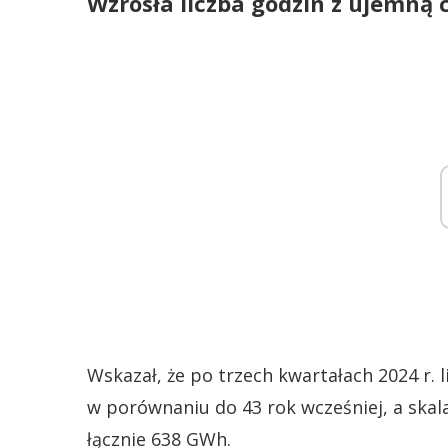
Wzrosła liczba godzin z ujemną 
Wskazał, że po trzech kwartałach 2024 r. 
w porównaniu do 43 rok wcześniej, a skal
łącznie 638 GWh.