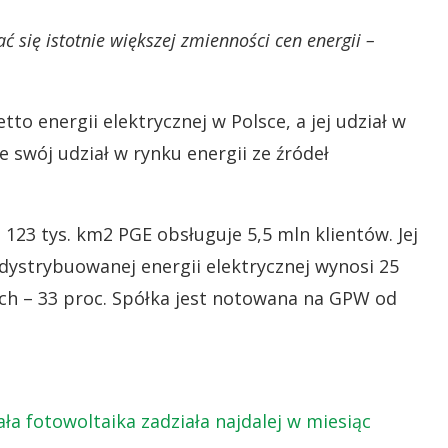
 się istotnie większej zmienności cen energii –
to energii elektrycznej w Polsce, a jej udział w
e swój udział w rynku energii ze źródeł
123 tys. km2 PGE obsługuje 5,5 mln klientów. Jej
ystrybuowanej energii elektrycznej wynosi 25
ch – 33 proc. Spółka jest notowana na GPW od
ła fotowoltaika zadziała najdalej w miesiąc