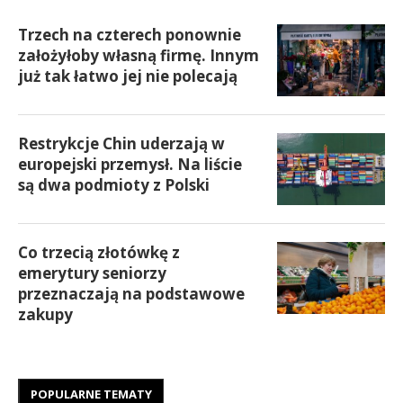
Trzech na czterech ponownie
założyłoby własną firmę. Innym
już tak łatwo jej nie polecają
Restrykcje Chin uderzają w
europejski przemysł. Na liście
są dwa podmioty z Polski
Co trzecią złotówkę z
emerytury seniorzy
przeznaczają na podstawowe
zakupy
POPULARNE TEMATY