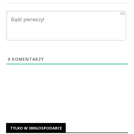
500
0
KOMENTARZY
TYLKO W 300GOSPODARCE