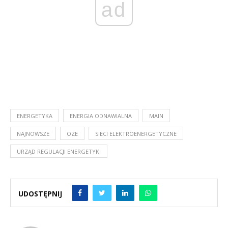
ad
ENERGETYKA
ENERGIA ODNAWIALNA
MAIN
NAJNOWSZE
OZE
SIECI ELEKTROENERGETYCZNE
URZĄD REGULACJI ENERGETYKI
UDOSTĘPNIJ