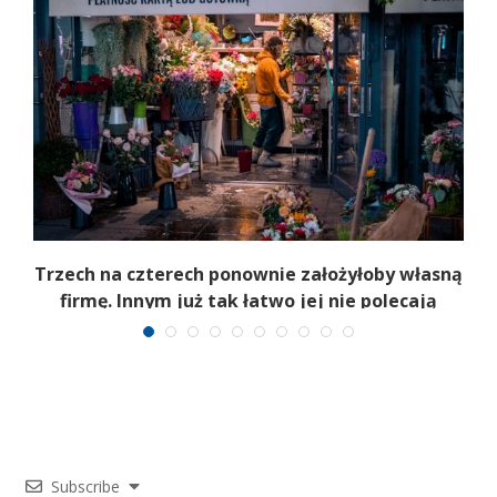
b
Trzech na czterech ponownie założyłoby własną
firmę. Innym już tak łatwo jej nie polecają
Subscribe