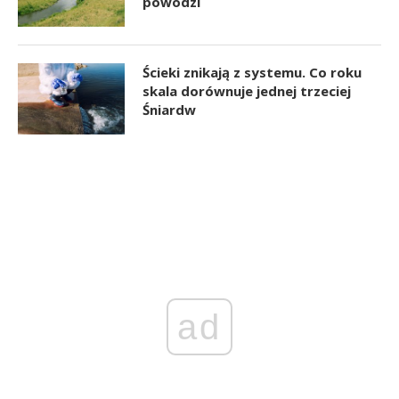
powodzi
Ścieki znikają z systemu. Co roku
skala dorównuje jednej trzeciej
Śniardw
ad