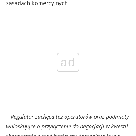
zasadach komercyjnych.
ad
–
Regulator zachęca też operatorów oraz podmioty
wnioskujące o przyłączenie do negocjacji w kwestii
skorzystania z możliwości przyłączenia w trybie