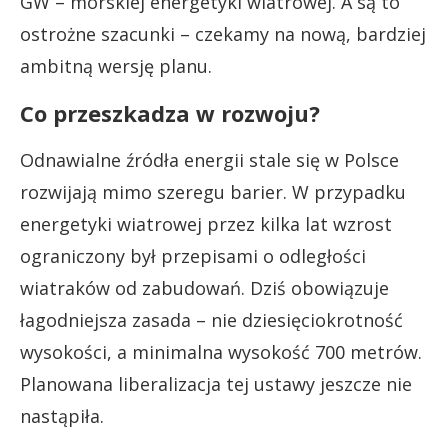
GW – morskiej energetyki wiatrowej. A są to
ostrożne szacunki – czekamy na nową, bardziej
ambitną wersję planu.
Co przeszkadza w rozwoju?
Odnawialne źródła energii stale się w Polsce
rozwijają mimo szeregu barier. W przypadku
energetyki wiatrowej przez kilka lat wzrost
ograniczony był przepisami o odległości
wiatraków od zabudowań. Dziś obowiązuje
łagodniejsza zasada – nie dziesięciokrotność
wysokości, a minimalna wysokość 700 metrów.
Planowana liberalizacja tej ustawy jeszcze nie
nastąpiła.