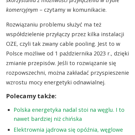
komercyjnym
– czytamy w komunikacie.
Rozwiązaniu problemu służyć ma też
współdzielenie przyłączy przez kilka instalacji
OZE, czyli tak zwany cable pooling. Jest to w
Polsce możliwe od 1 października 2023 r., dzięki
zmianie przepisów. Jeśli to rozwiązanie się
rozpowszechni, można zakładać przyspieszenie
wzrostu mocy energetyki odnawialnej.
Polecamy także:
Polska energetyka nadal stoi na węglu. I to
nawet bardziej niż chińska
Elektrownia jądrowa się opóźnia, węglowe