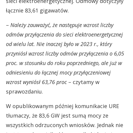
sieci elektroenergetycznej. Odmowy dotyczyły
łącznie 83,61 gigawatów.
–
Należy zauważyć, że następuje wzrost liczby
odmów przyłączenia do sieci elektroenergetycznej
od wielu lat. Nie inaczej było w 2023 r., który
przyniósł wzrost liczby odmów przyłączenia o 6,05
proc. w stosunku do roku poprzedniego, ale już w
odniesieniu do łącznej mocy przyłączeniowej
wzrost wyniósł 63,76 proc
– czytamy w
sprawozdaniu.
W opublikowanym później komunikacie URE
tłumaczy, że 83,6 GW jest sumą mocy ze
wszystkich odrzuconych wniosków. Jednak nie