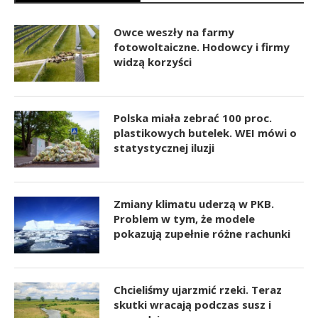
Owce weszły na farmy
fotowoltaiczne. Hodowcy i firmy
widzą korzyści
Polska miała zebrać 100 proc.
plastikowych butelek. WEI mówi o
statystycznej iluzji
Zmiany klimatu uderzą w PKB.
Problem w tym, że modele
pokazują zupełnie różne rachunki
Chcieliśmy ujarzmić rzeki. Teraz
skutki wracają podczas susz i