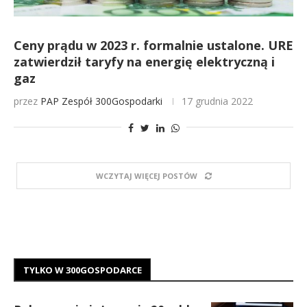
Ceny prądu w 2023 r. formalnie ustalone. URE
zatwierdził taryfy na energię elektryczną i
gaz
przez
PAP
Zespół 300Gospodarki
17 grudnia 2022
WCZYTAJ WIĘCEJ POSTÓW
TYLKO W 300GOSPODARCE