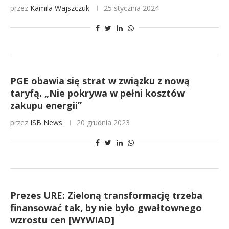
przez
Kamila Wajszczuk
25 stycznia 2024
PGE obawia się strat w związku z nową
taryfą. „Nie pokrywa w pełni kosztów
zakupu energii”
przez
ISB News
20 grudnia 2023
Prezes URE: Zieloną transformację trzeba
finansować tak, by nie było gwałtownego
wzrostu cen [WYWIAD]