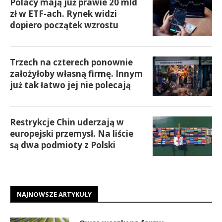
Polacy mają już prawie 20 mld
zł w ETF-ach. Rynek widzi
dopiero początek wzrostu
Trzech na czterech ponownie
założyłoby własną firmę. Innym
już tak łatwo jej nie polecają
Restrykcje Chin uderzają w
europejski przemysł. Na liście
są dwa podmioty z Polski
NAJNOWSZE ARTYKUŁY