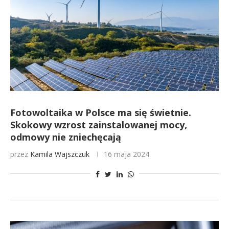
Fotowoltaika w Polsce ma się świetnie.
Skokowy wzrost zainstalowanej mocy,
odmowy nie zniechęcają
przez
Kamila Wajszczuk
16 maja 2024