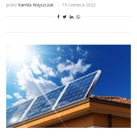
przez
Kamila Wajszczuk
19 czerwca 2023