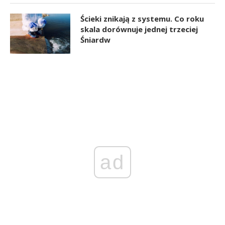
Ścieki znikają z systemu. Co roku
skala dorównuje jednej trzeciej
Śniardw
ad