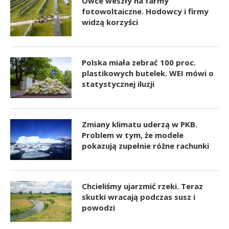
Owce weszły na farmy
fotowoltaiczne. Hodowcy i firmy
widzą korzyści
Polska miała zebrać 100 proc.
plastikowych butelek. WEI mówi o
statystycznej iluzji
Zmiany klimatu uderzą w PKB.
Problem w tym, że modele
pokazują zupełnie różne rachunki
Chcieliśmy ujarzmić rzeki. Teraz
skutki wracają podczas susz i
powodzi