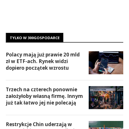
TYLKO W 300GOSPODARCE
Polacy mają już prawie 20 mld
zł w ETF-ach. Rynek widzi
dopiero początek wzrostu
Trzech na czterech ponownie
założyłoby własną firmę. Innym
już tak łatwo jej nie polecają
Restrykcje Chin uderzają w