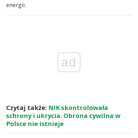
energii.
ad
Czytaj także:
NIK skontrolowała
schrony i ukrycia. Obrona cywilna w
Polsce nie istnieje