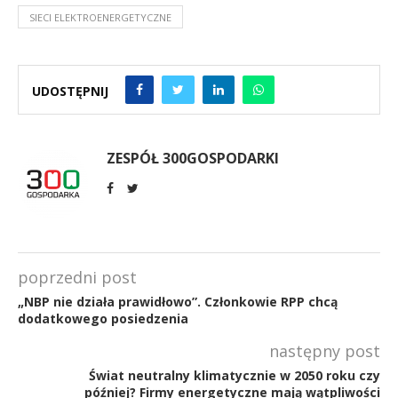
SIECI ELEKTROENERGETYCZNE
UDOSTĘPNIJ
ZESPÓŁ 300GOSPODARKI
poprzedni post
„NBP nie działa prawidłowo”. Członkowie RPP chcą
dodatkowego posiedzenia
następny post
Świat neutralny klimatycznie w 2050 roku czy
później? Firmy energetyczne mają wątpliwości