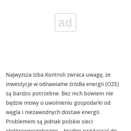
ad
Najwyższa Izba Kontroli zwraca uwagę, że
inwestycje w odnawialne źródła energii (OZE)
są bardzo potrzebne. Bez nich bowiem nie
będzie mowy o uwolnieniu gospodarki od
węgla i niezawodnych dostaw energii.
Problemem są jednak polskie sieci
elektroenergetyczne – trudno przyłączać do