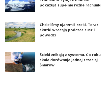
pokazują zupełnie różne rachunki
Chcieliśmy ujarzmić rzeki. Teraz
skutki wracają podczas susz i
powodzi
Ścieki znikają z systemu. Co roku
skala dorównuje jednej trzeciej
Śniardw