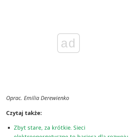
ad
Oprac. Emilia Derewienko
Czytaj także:
Zbyt stare, za krótkie. Sieci
elektroenergetyczne to bariera dla rozwoju