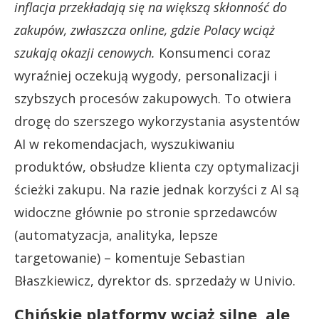
inflacja przekładają się na większą skłonność do
zakupów, zwłaszcza online, gdzie Polacy wciąż
szukają okazji cenowych.
Konsumenci coraz
wyraźniej oczekują wygody, personalizacji i
szybszych procesów zakupowych. To otwiera
drogę do szerszego wykorzystania asystentów
AI w rekomendacjach, wyszukiwaniu
produktów, obsłudze klienta czy optymalizacji
ścieżki zakupu. Na razie jednak korzyści z AI są
widoczne głównie po stronie sprzedawców
(automatyzacja, analityka, lepsze
targetowanie) – komentuje Sebastian
Błaszkiewicz, dyrektor ds. sprzedaży w Univio.
Chińskie platformy wciąż silne, ale