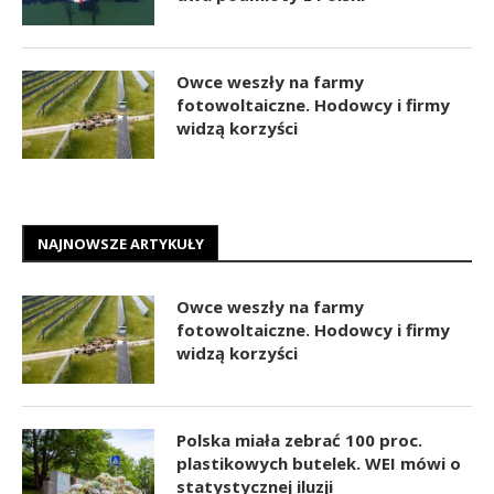
Owce weszły na farmy
fotowoltaiczne. Hodowcy i firmy
widzą korzyści
NAJNOWSZE ARTYKUŁY
Owce weszły na farmy
fotowoltaiczne. Hodowcy i firmy
widzą korzyści
Polska miała zebrać 100 proc.
plastikowych butelek. WEI mówi o
statystycznej iluzji