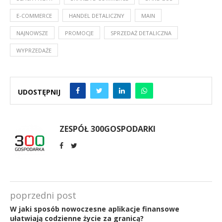
E-COMMERCE
HANDEL DETALICZNY
MAIN
NAJNOWSZE
PROMOCJE
SPRZEDAŻ DETALICZNA
WYPRZEDAŻE
UDOSTĘPNIJ
ZESPÓŁ 300GOSPODARKI
poprzedni post
W jaki sposób nowoczesne aplikacje finansowe
ułatwiają codzienne życie za granicą?