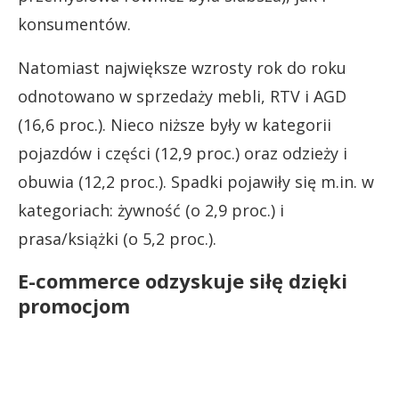
konsumentów.
Natomiast największe wzrosty rok do roku
odnotowano w sprzedaży mebli, RTV i AGD
(16,6 proc.). Nieco niższe były w kategorii
pojazdów i części (12,9 proc.) oraz odzieży i
obuwia (12,2 proc.). Spadki pojawiły się m.in. w
kategoriach: żywność (o 2,9 proc.) i
prasa/książki (o 5,2 proc.).
E-commerce odzyskuje siłę dzięki
promocjom