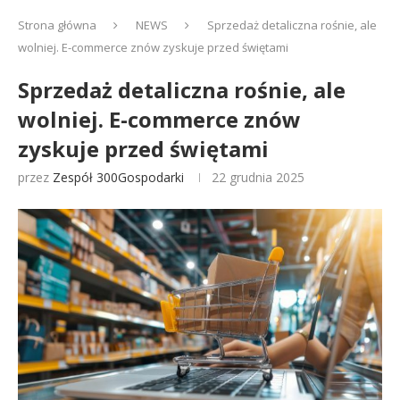
Strona główna
NEWS
Sprzedaż detaliczna rośnie, ale
wolniej. E-commerce znów zyskuje przed świętami
Sprzedaż detaliczna rośnie, ale
wolniej. E-commerce znów
zyskuje przed świętami
przez
Zespół 300Gospodarki
22 grudnia 2025