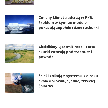
Zmiany klimatu uderzą w PKB.
Problem w tym, że modele
pokazują zupełnie różne rachunki
Chcieliśmy ujarzmić rzeki. Teraz
skutki wracają podczas susz i
powodzi
Ścieki znikają z systemu. Co roku
skala dorównuje jednej trzeciej
Śniardw