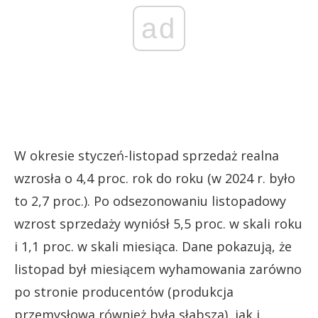
ad
W okresie styczeń-listopad sprzedaż realna
wzrosła o 4,4 proc. rok do roku (w 2024 r. było
to 2,7 proc.). Po odsezonowaniu listopadowy
wzrost sprzedaży wyniósł 5,5 proc. w skali roku
i 1,1 proc. w skali miesiąca. Dane pokazują, że
listopad był miesiącem wyhamowania zarówno
po stronie producentów (produkcja
przemysłowa również była słabsza), jak i