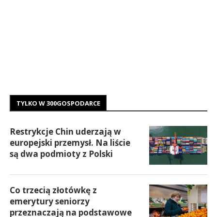
TYLKO W 300GOSPODARCE
Restrykcje Chin uderzają w
europejski przemysł. Na liście
są dwa podmioty z Polski
Co trzecią złotówkę z
emerytury seniorzy
przeznaczają na podstawowe