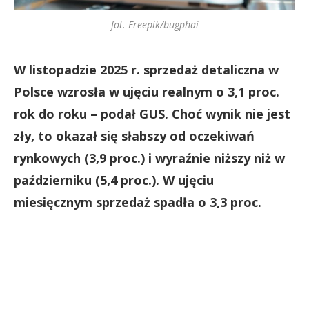
fot. Freepik/bugphai
W listopadzie 2025 r. sprzedaż detaliczna w
Polsce wzrosła w ujęciu realnym o 3,1 proc.
rok do roku – podał GUS. Choć wynik nie jest
zły, to okazał się słabszy od oczekiwań
rynkowych (3,9 proc.) i wyraźnie niższy niż w
październiku (5,4 proc.). W ujęciu
miesięcznym sprzedaż spadła o 3,3 proc.