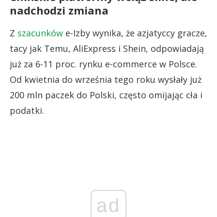
nadchodzi zmiana
Z
szacunków
e-Izby wynika, że azjatyccy gracze,
tacy jak Temu, AliExpress i Shein, odpowiadają
już za 6-11 proc. rynku e-commerce w Polsce.
Od kwietnia do września tego roku wysłały już
200 mln paczek do Polski, często omijając cła i
podatki.
ad