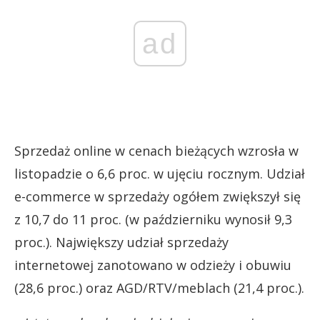
ad
Sprzedaż online w cenach bieżących wzrosła w
listopadzie o 6,6 proc. w ujęciu rocznym. Udział
e-commerce w sprzedaży ogółem zwiększył się
z 10,7 do 11 proc. (w październiku wynosił 9,3
proc.). Największy udział sprzedaży
internetowej zanotowano w odzieży i obuwiu
(28,6 proc.) oraz AGD/RTV/meblach (21,4 proc.).