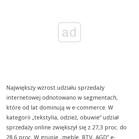
ad
Największy wzrost udziału sprzedaży
internetowej odnotowano w segmentach,
które od lat dominują w e-commerce. W
kategorii „tekstylia, odzież, obuwie” udział
sprzedaży online zwiększył się z 27,3 proc. do
28,6 proc. W grupie „meble, RTV, AGD” e-