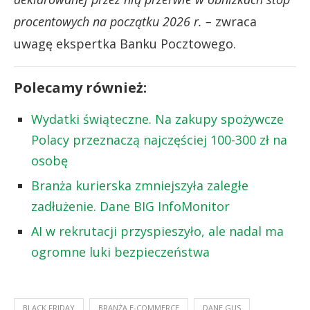
procentowych na początku 2026 r. –
zwraca
uwagę ekspertka Banku Pocztowego.
Polecamy również:
Wydatki świąteczne. Na zakupy spożywcze
Polacy przeznaczą najczęściej 100-300 zł na
osobę
Branża kurierska zmniejszyła zaległe
zadłużenie. Dane BIG InfoMonitor
AI w rekrutacji przyspieszyło, ale nadal ma
ogromne luki bezpieczeństwa
BLACK FRIDAY
BRANŻA E-COMMERCE
DANE GUS