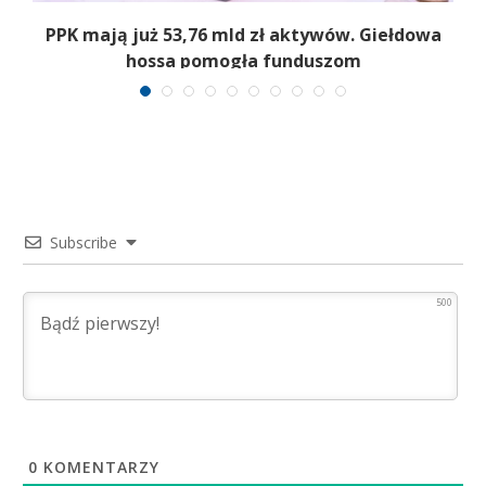
,
PPK mają już 53,76 mld zł aktywów. Giełdowa
hossa pomogła funduszom
Subscribe
500
0
KOMENTARZY