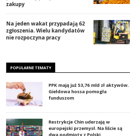
zakupy
Na jeden wakat przypadają 62
zgłoszenia. Wielu kandydatów
nie rozpoczyna pracy
POPULARNE TEMATY
PPK mają już 53,76 mld zł aktywów.
Giełdowa hossa pomogła
funduszom
Restrykcje Chin uderzają w
europejski przemysł. Na liście są
dwa podmioty z Polski