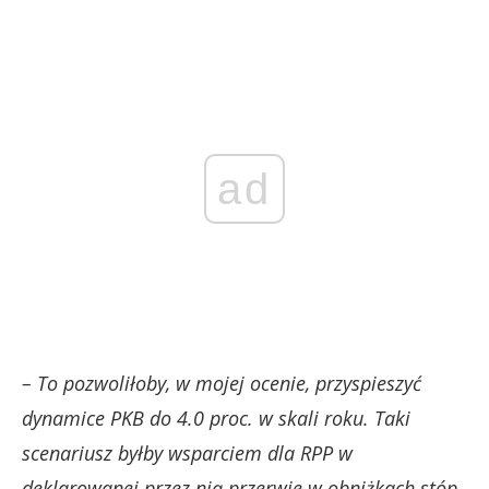
ad
– To pozwoliłoby, w mojej ocenie, przyspieszyć
dynamice PKB do 4.0 proc. w skali roku. Taki
scenariusz byłby wsparciem dla RPP w
deklarowanej przez nią przerwie w obniżkach stóp