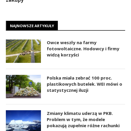
NAJNOWSZE ARTYKUŁY
Owce weszły na farmy
fotowoltaiczne. Hodowcy i firmy
widzą korzyści
Polska miała zebrać 100 proc.
plastikowych butelek. WEI mówi o
statystycznej iluzji
Zmiany klimatu uderzą w PKB.
Problem w tym, że modele
pokazują zupełnie różne rachunki