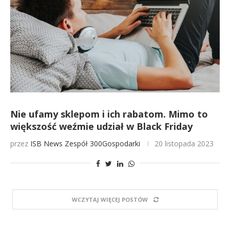
Nie ufamy sklepom i ich rabatom. Mimo to
większość weźmie udział w Black Friday
przez
ISB News
Zespół 300Gospodarki
20 listopada 2023
WCZYTAJ WIĘCEJ POSTÓW