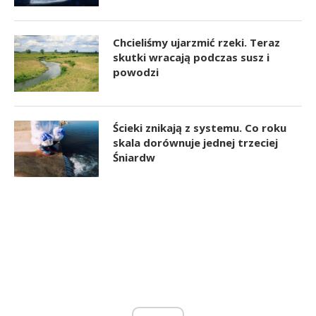
Chcieliśmy ujarzmić rzeki. Teraz
skutki wracają podczas susz i
powodzi
Ścieki znikają z systemu. Co roku
skala dorównuje jednej trzeciej
Śniardw