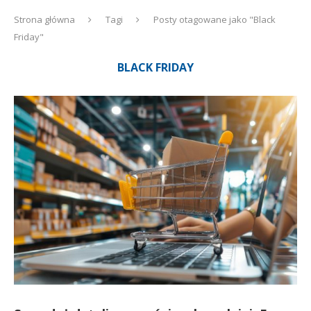
Strona główna
Tagi
Posty otagowane jako "Black
Friday"
BLACK FRIDAY