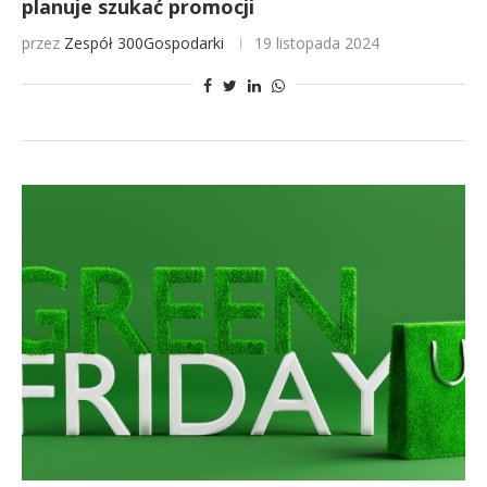
planuje szukać promocji
przez
Zespół 300Gospodarki
19 listopada 2024