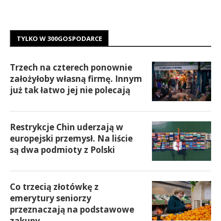
TYLKO W 300GOSPODARCE
Trzech na czterech ponownie
założyłoby własną firmę. Innym
już tak łatwo jej nie polecają
Restrykcje Chin uderzają w
europejski przemysł. Na liście
są dwa podmioty z Polski
Co trzecią złotówkę z
emerytury seniorzy
przeznaczają na podstawowe
zakupy