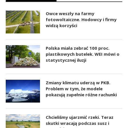
Owce weszły na farmy
fotowoltaiczne. Hodowcy i firmy
widzą korzyści
Polska miała zebrać 100 proc.
plastikowych butelek. WEI mówi o
statystycznej iluzji
Zmiany klimatu uderzą w PKB.
Problem w tym, że modele
pokazują zupełnie różne rachunki
Chcieliśmy ujarzmić rzeki. Teraz
skutki wracają podczas susz i