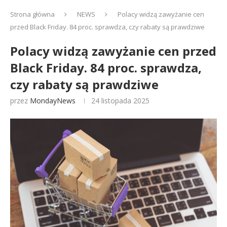
Strona główna
NEWS
Polacy widzą zawyżanie cen
przed Black Friday. 84 proc. sprawdza, czy rabaty są prawdziwe
Polacy widzą zawyżanie cen przed
Black Friday. 84 proc. sprawdza,
czy rabaty są prawdziwe
przez
MondayNews
24 listopada 2025