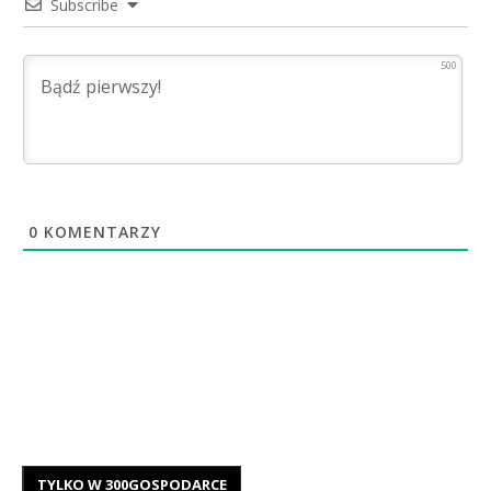
Subscribe
500
0
KOMENTARZY
TYLKO W 300GOSPODARCE