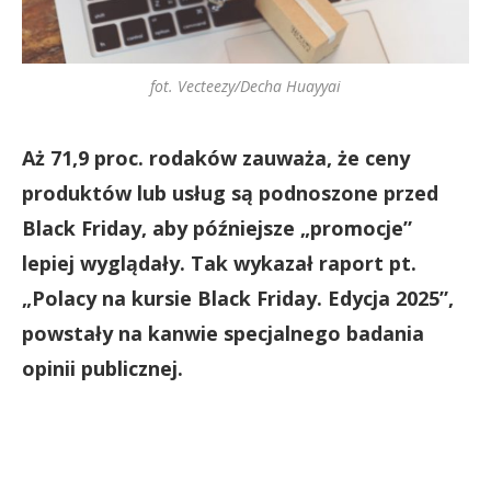
fot. Vecteezy/Decha Huayyai
Aż 71,9 proc. rodaków zauważa, że ceny
produktów lub usług są podnoszone przed
Black Friday, aby późniejsze „promocje”
lepiej wyglądały. Tak wykazał raport pt.
„Polacy na kursie Black Friday. Edycja 2025”,
powstały na kanwie specjalnego badania
opinii publicznej.