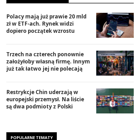
Polacy mają już prawie 20 mld
zł w ETF-ach. Rynek widzi
dopiero początek wzrostu
Trzech na czterech ponownie
założyłoby własną firmę. Innym
już tak łatwo jej nie polecają
Restrykcje Chin uderzają w
europejski przemysł. Na liście
są dwa podmioty z Polski
POPULARNE TEMATY