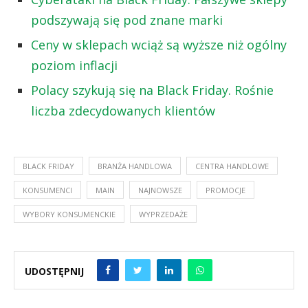
podszywają się pod znane marki
Ceny w sklepach wciąż są wyższe niż ogólny
poziom inflacji
Polacy szykują się na Black Friday. Rośnie
liczba zdecydowanych klientów
BLACK FRIDAY
BRANŻA HANDLOWA
CENTRA HANDLOWE
KONSUMENCI
MAIN
NAJNOWSZE
PROMOCJE
WYBORY KONSUMENCKIE
WYPRZEDAŻE
UDOSTĘPNIJ