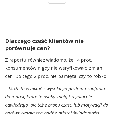
Dlaczego część klientów nie
porównuje cen?
Z raportu również wiadomo, że 14 proc.
konsumentów nigdy nie weryfikowało zmian
cen. Do tego 2 proc. nie pamięta, czy to robiło.
– Może to wynikać z wysokiego poziomu zaufania
do marek, które te osoby znają i regularnie
odwiedzają, ale też z braku czasu lub motywacji do
porównywania cen bądź z niższej świadomości