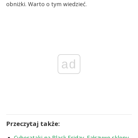
obniżki. Warto o tym wiedzieć.
ad
Przeczytaj także:
Cyberataki na Black Friday. Fałszywe sklepy