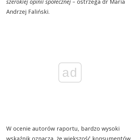
szerokiej opinii społecznej –
ostrzega dr Maria
Andrzej Faliński.
ad
W ocenie autorów raportu, bardzo wysoki
wskaźnik oznacza, że większość konsumentów