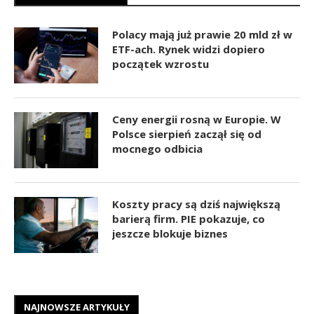
Polacy mają już prawie 20 mld zł w
ETF-ach. Rynek widzi dopiero
początek wzrostu
Ceny energii rosną w Europie. W
Polsce sierpień zaczął się od
mocnego odbicia
Koszty pracy są dziś największą
barierą firm. PIE pokazuje, co
jeszcze blokuje biznes
NAJNOWSZE ARTYKUŁY