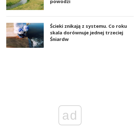
powodzi
Ścieki znikają z systemu. Co roku
skala dorównuje jednej trzeciej
Śniardw
ad