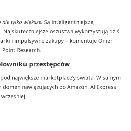
 nie tylko większe.
Są inteligentniejsze,
 Najskuteczniejsze oszustwa wykorzystują dziś
rki i impulsywne zakupy – komentuje Omer
Point Research.
elowniku przestępców
pod największe marketplace’y świata. W samym
h domen nawiązujących do Amazon, AliExpress
 wcześniej.