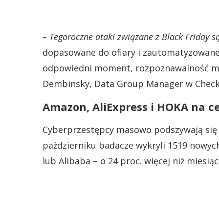
– Tegoroczne ataki związane z Black Friday są
dopasowane do ofiary i zautomatyzowane.
odpowiedni moment, rozpoznawalność ma
Dembinsky, Data Group Manager w Check 
Amazon, AliExpress i HOKA na c
Cyberprzestępcy masowo podszywają się 
październiku badacze wykryli 1519 nowyc
lub Alibaba – o 24 proc. więcej niż miesiąc