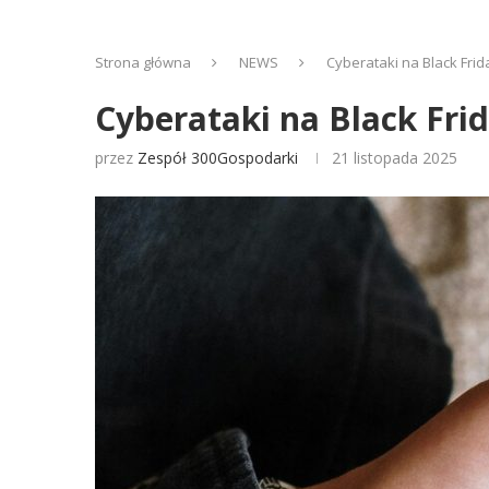
Strona główna
NEWS
Cyberataki na Black Fri
Cyberataki na Black Fri
przez
Zespół 300Gospodarki
21 listopada 2025