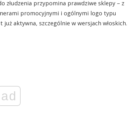
o do złudzenia przypomina prawdziwe sklepy – z
anerami promocyjnymi i ogólnymi logo typu
st już aktywna, szczególnie w wersjach włoskich.
ad