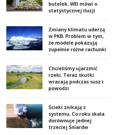
butelek. WEI mówi o
statystycznej iluzji
Zmiany klimatu uderzą
w PKB. Problem w tym,
że modele pokazują
zupełnie różne rachunki
Chcieliśmy ujarzmić
rzeki. Teraz skutki
wracają podczas susz i
powodzi
Ścieki znikają z
systemu. Co roku skala
dorównuje jednej
trzeciej Śniardw