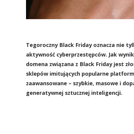
Tegoroczny Black Friday oznacza nie ty
aktywność cyberprzestępców. Jak wynika
domena związana z Black Friday jest zło
sklepów imitujących popularne platformy
zaawansowane – szybkie, masowe i dop
generatywnej sztucznej inteligencji.