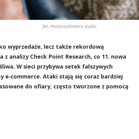
fot. Pexels/cottonbro studio
lko wyprzedaże, lecz także rekordową
 z analizy Check Point Research, co 11. nowa
śliwa. W sieci przybywa setek fałszywych
 e‑commerce. Ataki stają się coraz bardziej
asowane do ofiary, często tworzone z pomocą