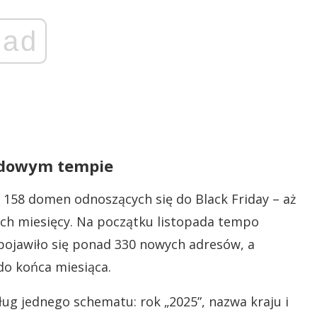
ad
rdowym tempie
 158 domen odnoszących się do Black Friday – aż
łych miesięcy. Na początku listopada tempo
 pojawiło się ponad 330 nowych adresów, a
do końca miesiąca.
g jednego schematu: rok „2025”, nazwa kraju i