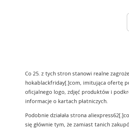
Co 25. z tych stron stanowi realne zagro
hokablackfriday[.]com, imitująca ofertę 
oficjalnego logo, zdjęć produktów i podk
informacje o kartach płatniczych.
Podobnie działała strona aliexpress62[.]c
się głównie tym, że zamiast tanich zaku