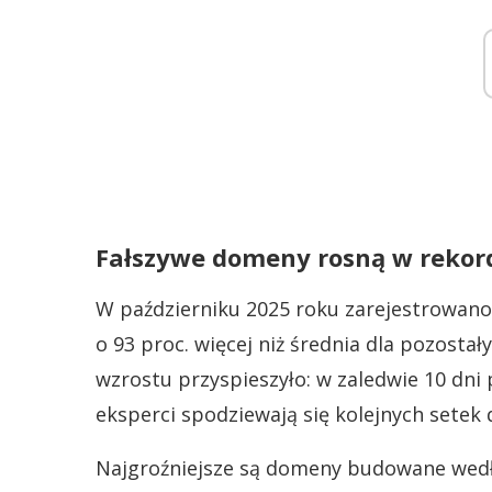
Fałszywe domeny rosną w reko
W październiku 2025 roku zarejestrowano
o 93 proc. więcej niż średnia dla pozosta
wzrostu przyspieszyło: w zaledwie 10 dni
eksperci spodziewają się kolejnych setek 
Najgroźniejsze są domeny budowane wedłu