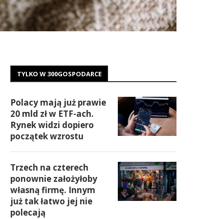
TYLKO W 300GOSPODARCE
Polacy mają już prawie
20 mld zł w ETF-ach.
Rynek widzi dopiero
początek wzrostu
Trzech na czterech
ponownie założyłoby
własną firmę. Innym
już tak łatwo jej nie
polecają