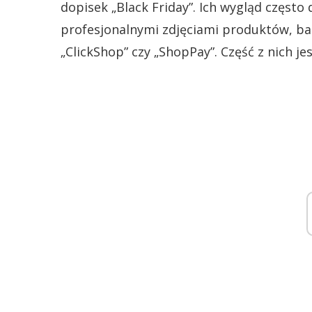
dopisek „Black Friday”. Ich wygląd częst
profesjonalnymi zdjęciami produktów, b
„ClickShop” czy „ShopPay”. Część z nich je