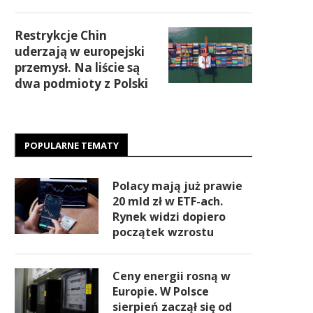
Restrykcje Chin
uderzają w europejski
przemysł. Na liście są
dwa podmioty z Polski
POPULARNE TEMATY
Polacy mają już prawie
20 mld zł w ETF-ach.
Rynek widzi dopiero
początek wzrostu
Ceny energii rosną w
Europie. W Polsce
sierpień zaczął się od