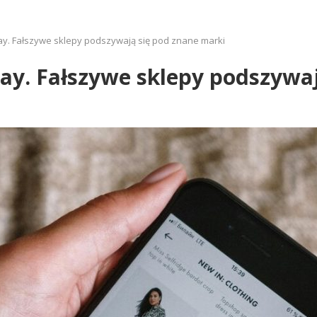
day. Fałszywe sklepy podszywają się pod znane marki
day. Fałszywe sklepy podszywa