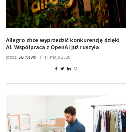
Allegro chce wyprzedzić konkurencję dzięki
AI. Współpraca z OpenAI już ruszyła
przez
ISB News
11 maja 2026