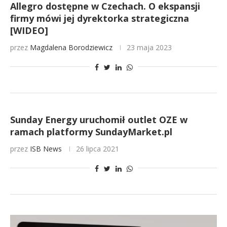
Allegro dostępne w Czechach. O ekspansji
firmy mówi jej dyrektorka strategiczna
[WIDEO]
przez
Magdalena Borodziewicz
23 maja 2023
Sunday Energy uruchomił outlet OZE w
ramach platformy SundayMarket.pl
przez
ISB News
26 lipca 2021