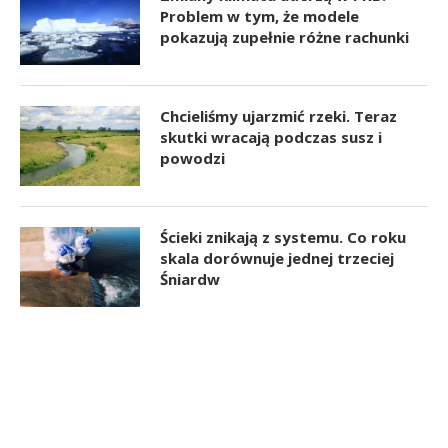
Problem w tym, że modele
pokazują zupełnie różne rachunki
Chcieliśmy ujarzmić rzeki. Teraz
skutki wracają podczas susz i
powodzi
Ścieki znikają z systemu. Co roku
skala dorównuje jednej trzeciej
Śniardw