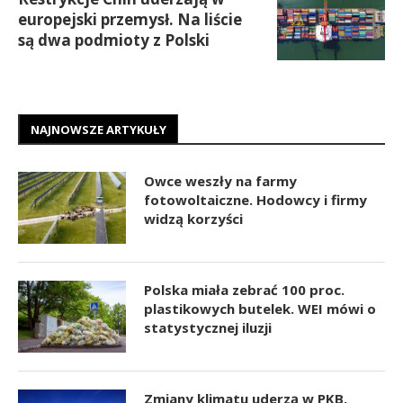
europejski przemysł. Na liście
są dwa podmioty z Polski
NAJNOWSZE ARTYKUŁY
Owce weszły na farmy
fotowoltaiczne. Hodowcy i firmy
widzą korzyści
Polska miała zebrać 100 proc.
plastikowych butelek. WEI mówi o
statystycznej iluzji
Zmiany klimatu uderzą w PKB.