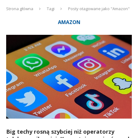
Strona główna
Tagi
Posty otagowane jako "Amazon"
AMAZON
Big techy rosną szybciej niż operatorzy