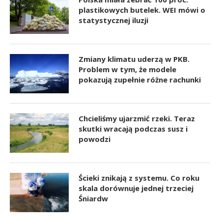
plastikowych butelek. WEI mówi o
statystycznej iluzji
Zmiany klimatu uderzą w PKB.
Problem w tym, że modele
pokazują zupełnie różne rachunki
Chcieliśmy ujarzmić rzeki. Teraz
skutki wracają podczas susz i
powodzi
Ścieki znikają z systemu. Co roku
skala dorównuje jednej trzeciej
Śniardw