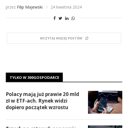
przez
Filip Majewski
24 kwietnia 2024
WCZYTAJ WIĘCEJ POSTÓW
TYLKO W 300GOSPODARCE
Polacy mają już prawie 20 mld
zł w ETF-ach. Rynek widzi
dopiero początek wzrostu