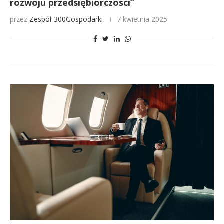
rozwoju przedsiębiorczości”
przez
Zespół 300Gospodarki
7 kwietnia 2025