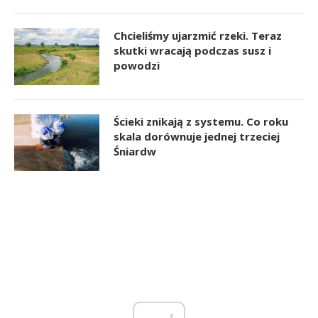
Chcieliśmy ujarzmić rzeki. Teraz
skutki wracają podczas susz i
powodzi
Ścieki znikają z systemu. Co roku
skala dorównuje jednej trzeciej
Śniardw