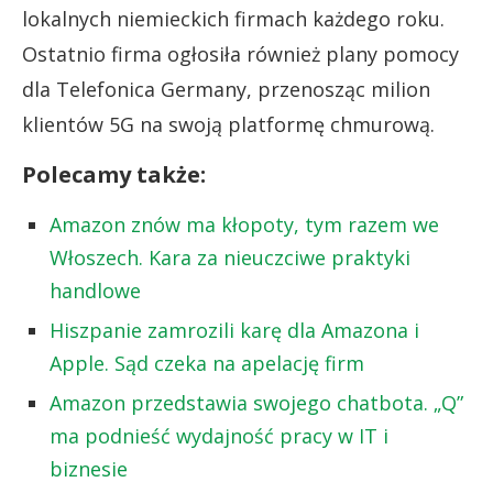
lokalnych niemieckich firmach każdego roku.
Ostatnio firma ogłosiła również plany pomocy
dla Telefonica Germany, przenosząc milion
klientów 5G na swoją platformę chmurową.
Polecamy także:
Amazon znów ma kłopoty, tym razem we
Włoszech. Kara za nieuczciwe praktyki
handlowe
Hiszpanie zamrozili karę dla Amazona i
Apple. Sąd czeka na apelację firm
Amazon przedstawia swojego chatbota. „Q”
ma podnieść wydajność pracy w IT i
biznesie