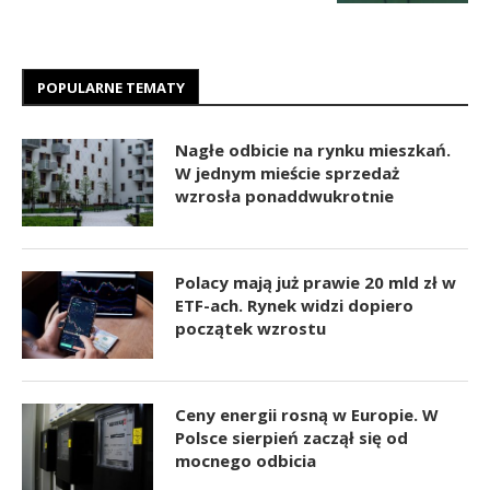
POPULARNE TEMATY
Nagłe odbicie na rynku mieszkań.
W jednym mieście sprzedaż
wzrosła ponaddwukrotnie
Polacy mają już prawie 20 mld zł w
ETF-ach. Rynek widzi dopiero
początek wzrostu
Ceny energii rosną w Europie. W
Polsce sierpień zaczął się od
mocnego odbicia