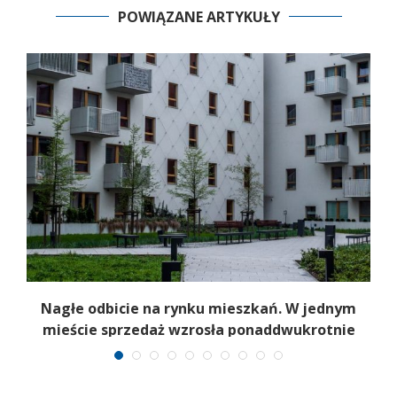
POWIĄZANE ARTYKUŁY
Nagłe odbicie na rynku mieszkań. W jednym
mieście sprzedaż wzrosła ponaddwukrotnie