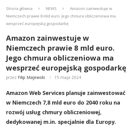
Strona główna
NEWS
Amazon zainwestuje w
Niemczech prawie 8 mld euro. Jego chmura obliczeniowa ma
wesprzeć europejską gospodarkę
Amazon zainwestuje w
Niemczech prawie 8 mld euro.
Jego chmura obliczeniowa ma
wesprzeć europejską gospodarkę
przez
Filip Majewski
15 maja 2024
Amazon Web Services planuje zainwestować
w Niemczech
7,8 mld euro
do 2040 roku na
rozwój usług chmury obliczeniowej,
dedykowanej m.in. specjalnie dla Europy.