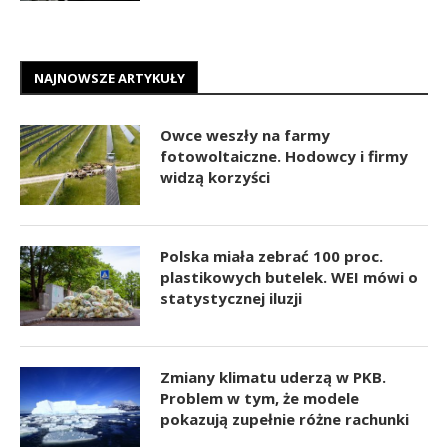
NAJNOWSZE ARTYKUŁY
Owce weszły na farmy
fotowoltaiczne. Hodowcy i firmy
widzą korzyści
Polska miała zebrać 100 proc.
plastikowych butelek. WEI mówi o
statystycznej iluzji
Zmiany klimatu uderzą w PKB.
Problem w tym, że modele
pokazują zupełnie różne rachunki