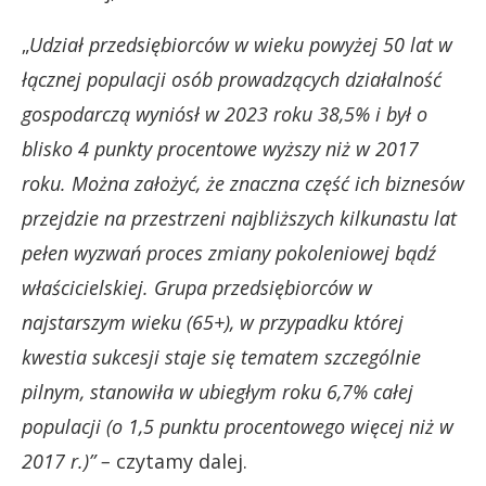
„
Udział przedsiębiorców w wieku powyżej 50 lat w
łącznej populacji osób prowadzących działalność
gospodarczą wyniósł w 2023 roku 38,5% i był o
blisko 4 punkty procentowe wyższy niż w 2017
roku. Można założyć, że znaczna część ich biznesów
przejdzie na przestrzeni najbliższych kilkunastu lat
pełen wyzwań proces zmiany pokoleniowej bądź
właścicielskiej. Grupa przedsiębiorców w
najstarszym wieku (65+), w przypadku której
kwestia sukcesji staje się tematem szczególnie
pilnym, stanowiła w ubiegłym roku 6,7% całej
populacji (o 1,5 punktu procentowego więcej niż w
2017 r.)” –
czytamy dalej.