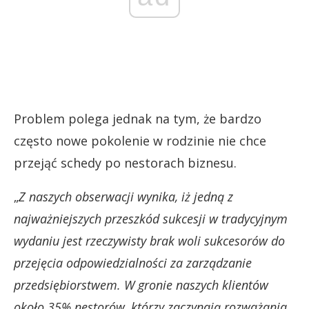
Problem polega jednak na tym, że bardzo
często nowe pokolenie w rodzinie nie chce
przejąć schedy po nestorach biznesu.
„
Z naszych obserwacji wynika, iż jedną z
najważniejszych przeszkód sukcesji w tradycyjnym
wydaniu jest rzeczywisty brak woli sukcesorów do
przejęcia odpowiedzialności za zarządzanie
przedsiębiorstwem. W gronie naszych klientów
około 35% nestorów, którzy zaczynają rozważania