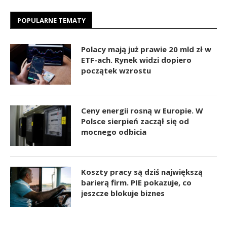
POPULARNE TEMATY
Polacy mają już prawie 20 mld zł w
ETF-ach. Rynek widzi dopiero
początek wzrostu
Ceny energii rosną w Europie. W
Polsce sierpień zaczął się od
mocnego odbicia
Koszty pracy są dziś największą
barierą firm. PIE pokazuje, co
jeszcze blokuje biznes