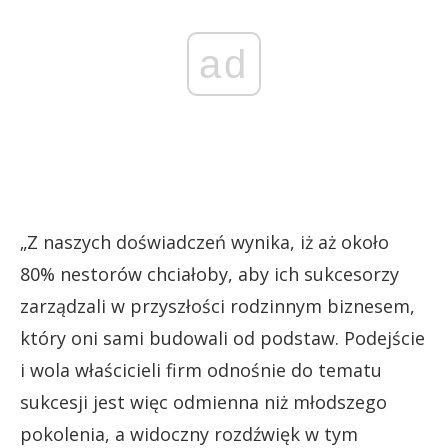
ad
„Z naszych doświadczeń wynika, iż aż około
80% nestorów chciałoby, aby ich sukcesorzy
zarządzali w przyszłości rodzinnym biznesem,
który oni sami budowali od podstaw. Podejście
i wola właścicieli firm odnośnie do tematu
sukcesji jest więc odmienna niż młodszego
pokolenia, a widoczny rozdźwięk w tym