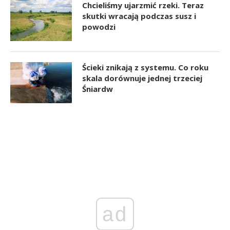
Chcieliśmy ujarzmić rzeki. Teraz
skutki wracają podczas susz i
powodzi
Ścieki znikają z systemu. Co roku
skala dorównuje jednej trzeciej
Śniardw
ad