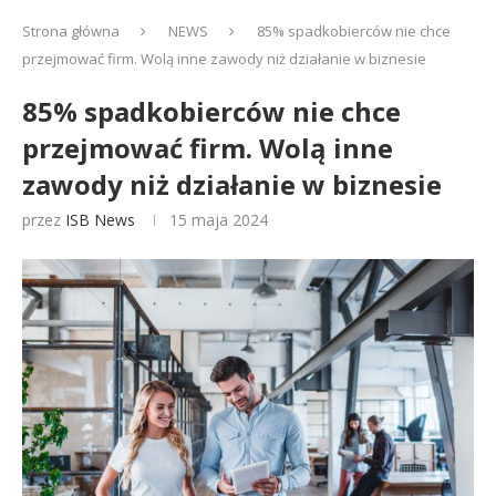
Strona główna
NEWS
85% spadkobierców nie chce
przejmować firm. Wolą inne zawody niż działanie w biznesie
85% spadkobierców nie chce
przejmować firm. Wolą inne
zawody niż działanie w biznesie
przez
ISB News
15 maja 2024