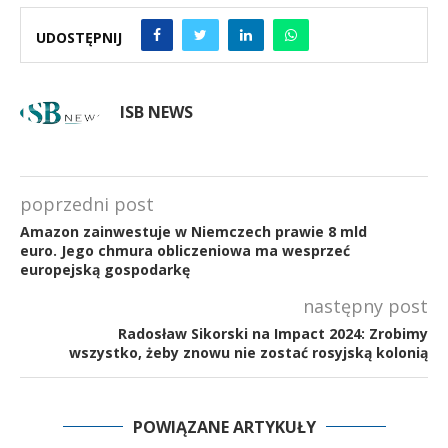
UDOSTĘPNIJ
ISB NEWS
poprzedni post
Amazon zainwestuje w Niemczech prawie 8 mld
euro. Jego chmura obliczeniowa ma wesprzeć
europejską gospodarkę
następny post
Radosław Sikorski na Impact 2024: Zrobimy
wszystko, żeby znowu nie zostać rosyjską kolonią
POWIĄZANE ARTYKUŁY