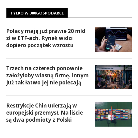
TYLKO W 300GOSPODARCE
Polacy mają już prawie 20 mld
zł w ETF-ach. Rynek widzi
dopiero początek wzrostu
Trzech na czterech ponownie
założyłoby własną firmę. Innym
już tak łatwo jej nie polecają
Restrykcje Chin uderzają w
europejski przemysł. Na liście
są dwa podmioty z Polski