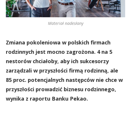
Materiał nadesłany
Zmiana pokoleniowa w polskich firmach
rodzinnych jest mocno zagrożona. 4 na 5
nestorów chciałoby, aby ich sukcesorzy
zarządzali w przyszłości firmą rodzinną, ale
85 proc. potencjalnych następców nie chce w
przyszłości prowadzić biznesu rodzinnego,
wynika z raportu Banku Pekao.