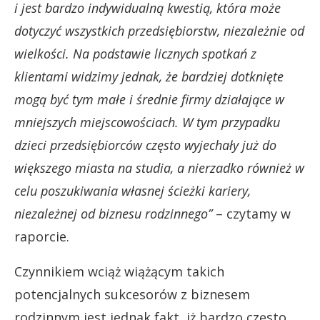
i jest bardzo indywidualną kwestią, która może
dotyczyć wszystkich przedsiębiorstw, niezależnie od
wielkości. Na podstawie licznych spotkań z
klientami widzimy jednak, że bardziej dotknięte
mogą być tym małe i średnie firmy działające w
mniejszych miejscowościach. W tym przypadku
dzieci przedsiębiorców często wyjechały już do
większego miasta na studia, a nierzadko również w
celu poszukiwania własnej ścieżki kariery,
niezależnej od biznesu rodzinnego”
– czytamy w
raporcie.
Czynnikiem wciąż wiążącym takich
potencjalnych sukcesorów z biznesem
rodzinnym jest jednak fakt, iż bardzo często