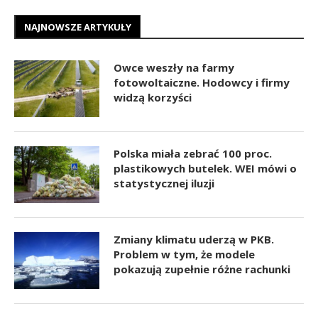
NAJNOWSZE ARTYKUŁY
Owce weszły na farmy
fotowoltaiczne. Hodowcy i firmy
widzą korzyści
Polska miała zebrać 100 proc.
plastikowych butelek. WEI mówi o
statystycznej iluzji
Zmiany klimatu uderzą w PKB.
Problem w tym, że modele
pokazują zupełnie różne rachunki