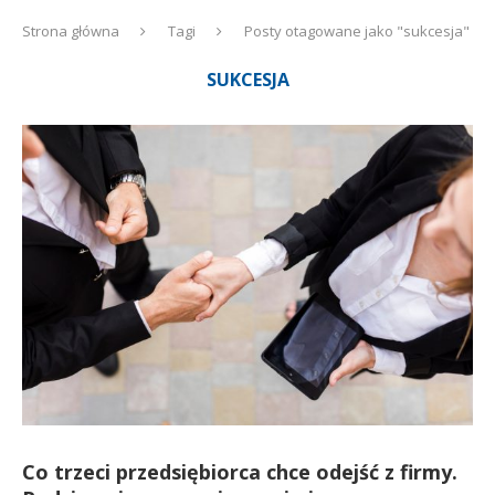
Strona główna
Tagi
Posty otagowane jako "sukcesja"
SUKCESJA
Co trzeci przedsiębiorca chce odejść z firmy.