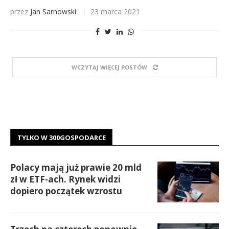
przez
Jan Sarnowski
23 marca 2021
WCZYTAJ WIĘCEJ POSTÓW
TYLKO W 300GOSPODARCE
Polacy mają już prawie 20 mld
zł w ETF-ach. Rynek widzi
dopiero początek wzrostu