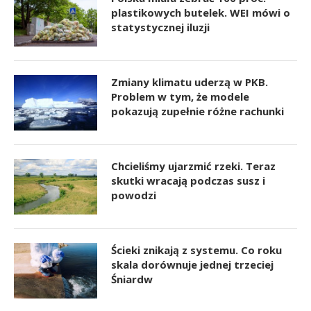
plastikowych butelek. WEI mówi o
statystycznej iluzji
Zmiany klimatu uderzą w PKB.
Problem w tym, że modele
pokazują zupełnie różne rachunki
Chcieliśmy ujarzmić rzeki. Teraz
skutki wracają podczas susz i
powodzi
Ścieki znikają z systemu. Co roku
skala dorównuje jednej trzeciej
Śniardw