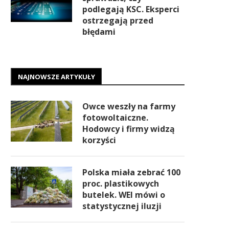
podlegają KSC. Eksperci
ostrzegają przed
błędami
NAJNOWSZE ARTYKUŁY
Owce weszły na farmy
fotowoltaiczne.
Hodowcy i firmy widzą
korzyści
Polska miała zebrać 100
proc. plastikowych
butelek. WEI mówi o
statystycznej iluzji