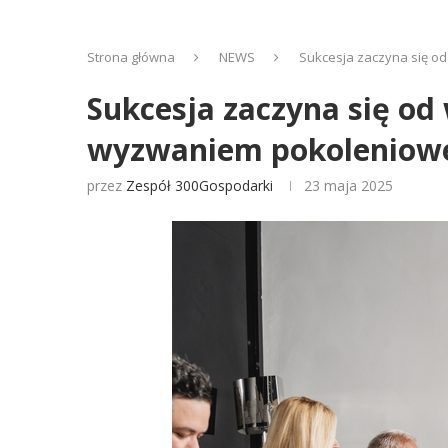
Strona główna
NEWS
Sukcesja zaczyna się od
Sukcesja zaczyna się od
wyzwaniem pokoleniowe
przez
Zespół 300Gospodarki
23 maja 2025