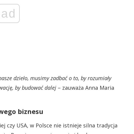
ad
 nasze dzieło, musimy zadbać o to, by rozumiały
wację, by budować dalej
– zauważa Anna Maria
owego biznesu
 czy USA, w Polsce nie istnieje silna tradycja