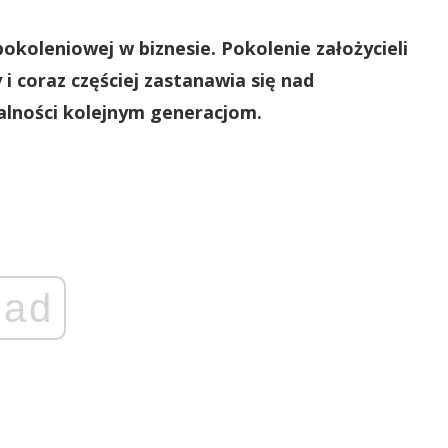
 pokoleniowej w biznesie. Pokolenie założycieli
 i coraz częściej zastanawia się nad
lności kolejnym generacjom.
ad