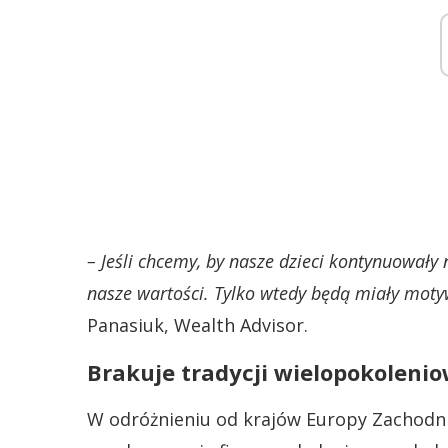
– Jeśli chcemy, by nasze dzieci kontynuowały
nasze wartości. Tylko wtedy będą miały moty
Panasiuk, Wealth Advisor.
Brakuje tradycji wielopokoleni
W odróżnieniu od krajów Europy Zachodniej