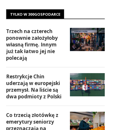
TYLKO W 300GOSPODARCE
Trzech na czterech
ponownie założyłoby
własną firmę. Innym
już tak łatwo jej nie
polecają
Restrykcje Chin
uderzają w europejski
przemysł. Na liście są
dwa podmioty z Polski
Co trzecią złotówkę z
emerytury seniorzy
przeznaczają na