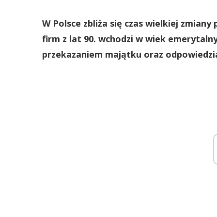
W Polsce zbliża się czas wielkiej zmiany
firm z lat 90. wchodzi w wiek emerytalny
przekazaniem majątku oraz odpowiedzia