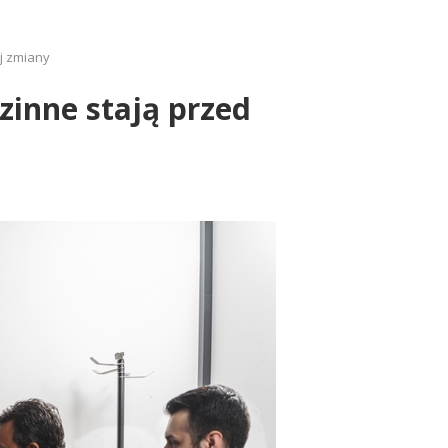
j zmiany
zinne stają przed