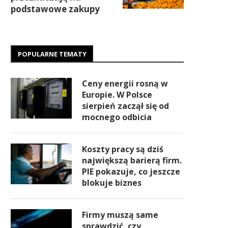
podstawowe zakupy
POPULARNE TEMATY
Ceny energii rosną w
Europie. W Polsce
sierpień zaczął się od
mocnego odbicia
Koszty pracy są dziś
największą barierą firm.
PIE pokazuje, co jeszcze
blokuje biznes
Firmy muszą same
sprawdzić, czy