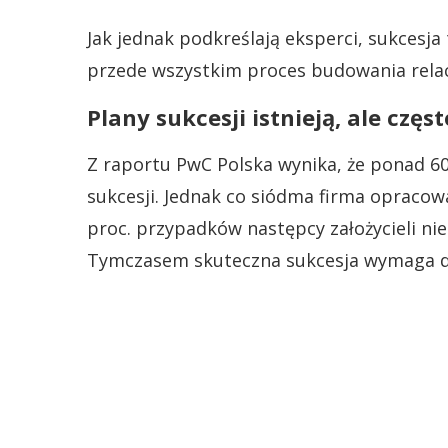
Jak jednak podkreślają eksperci, sukcesja 
przede wszystkim proces budowania relacj
Plany sukcesji istnieją, ale czę
Z raportu PwC Polska wynika, że ponad 60
sukcesji. Jednak co siódma firma opracow
proc. przypadków następcy założycieli nie
Tymczasem skuteczna sukcesja wymaga di