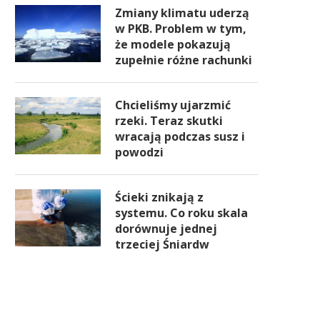
Zmiany klimatu uderzą
w PKB. Problem w tym,
że modele pokazują
zupełnie różne rachunki
Chcieliśmy ujarzmić
rzeki. Teraz skutki
wracają podczas susz i
powodzi
Ścieki znikają z
systemu. Co roku skala
dorównuje jednej
trzeciej Śniardw