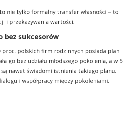
to nie tylko formalny transfer własności – to
i i przekazywania wartości.
sto bez sukcesorów
 proc. polskich firm rodzinnych posiada plan
ała go bez udziału młodszego pokolenia, a w 5
 są nawet świadomi istnienia takiego planu.
alogu i współpracy między pokoleniami.