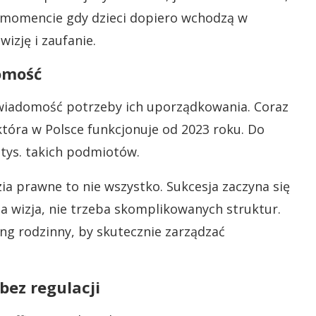
 w momencie gdy dzieci dopiero wchodzą w
izję i zaufanie.
omość
wiadomość potrzeby ich uporządkowania. Coraz
 która w Polsce funkcjonuje od 2023 roku. Do
tys. takich podmiotów.
ia prawne to nie wszystko. Sukcesja zaczyna się
lna wizja, nie trzeba skomplikowanych struktur.
ng rodzinny, by skutecznie zarządzać
bez regulacji