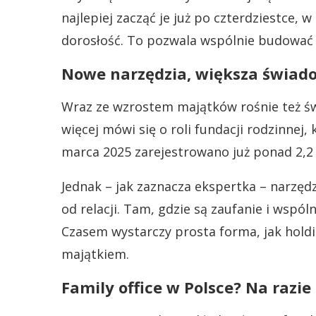
najlepiej zacząć je już po czterdziestce,
dorosłość. To pozwala wspólnie budować w
Nowe narzędzia, większa świad
Wraz ze wzrostem majątków rośnie też ś
więcej mówi się o roli fundacji rodzinnej,
marca 2025 zarejestrowano już ponad 2,2 
Jednak – jak zaznacza ekspertka – narzędz
od relacji. Tam, gdzie są zaufanie i wspó
Czasem wystarczy prosta forma, jak holdi
majątkiem.
Family office w Polsce? Na razie 