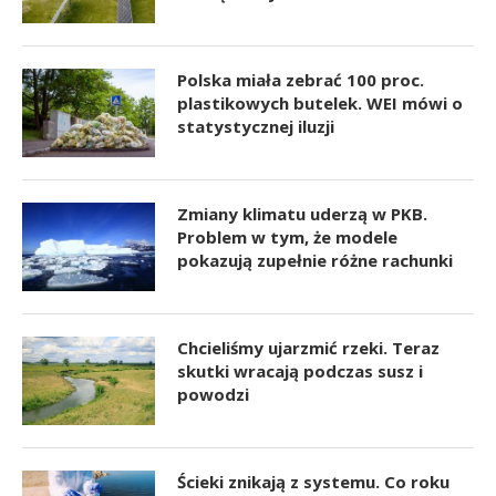
Polska miała zebrać 100 proc.
plastikowych butelek. WEI mówi o
statystycznej iluzji
Zmiany klimatu uderzą w PKB.
Problem w tym, że modele
pokazują zupełnie różne rachunki
Chcieliśmy ujarzmić rzeki. Teraz
skutki wracają podczas susz i
powodzi
Ścieki znikają z systemu. Co roku