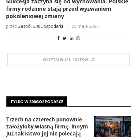
Sukcesja zaczyna się od wychowania. Polskie
firmy rodzinne stają przed wyzwaniem
pokoleniowej zmiany
przez
Zespół 300Gospodarki
23 maja 2025
WCZYTAJ WIĘCEJ POSTÓW
TYLKO W 300GOSPODARCE
Trzech na czterech ponownie
założyłoby własną firmę. Innym
już tak łatwo jej nie polecają