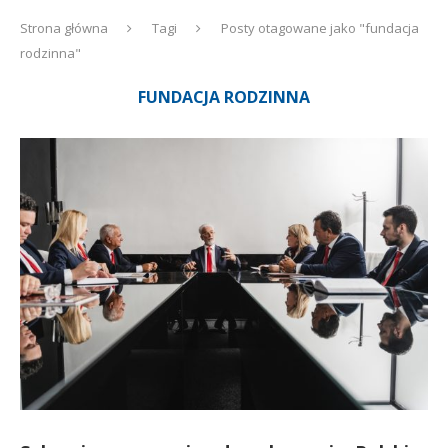
Strona główna
Tagi
Posty otagowane jako "fundacja
rodzinna"
FUNDACJA RODZINNA