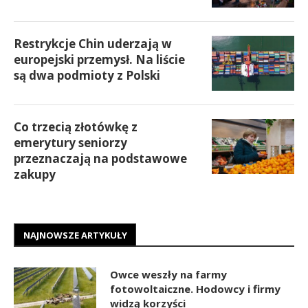
Restrykcje Chin uderzają w
europejski przemysł. Na liście
są dwa podmioty z Polski
Co trzecią złotówkę z
emerytury seniorzy
przeznaczają na podstawowe
zakupy
NAJNOWSZE ARTYKUŁY
Owce weszły na farmy
fotowoltaiczne. Hodowcy i firmy
widzą korzyści