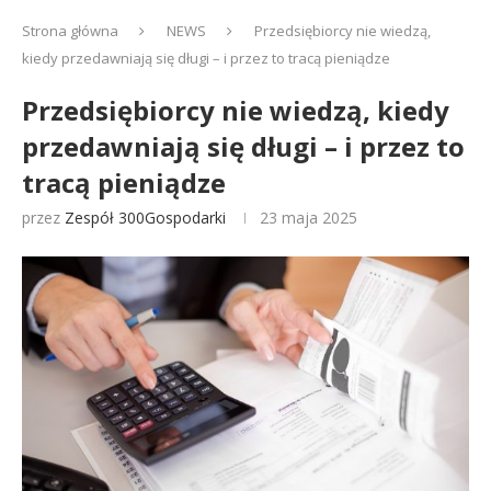
Strona główna
NEWS
Przedsiębiorcy nie wiedzą,
kiedy przedawniają się długi – i przez to tracą pieniądze
Przedsiębiorcy nie wiedzą, kiedy
przedawniają się długi – i przez to
tracą pieniądze
przez
Zespół 300Gospodarki
23 maja 2025