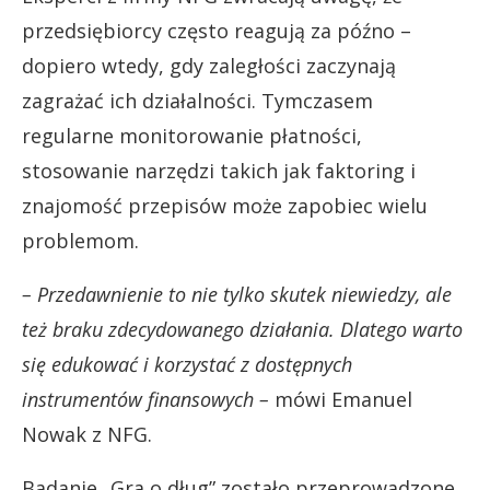
przedsiębiorcy często reagują za późno –
dopiero wtedy, gdy zaległości zaczynają
zagrażać ich działalności. Tymczasem
regularne monitorowanie płatności,
stosowanie narzędzi takich jak faktoring i
znajomość przepisów może zapobiec wielu
problemom.
– Przedawnienie to nie tylko skutek niewiedzy, ale
też braku zdecydowanego działania. Dlatego warto
się edukować i korzystać z dostępnych
instrumentów finansowych –
mówi Emanuel
Nowak z NFG.
Badanie „Gra o dług” zostało przeprowadzone