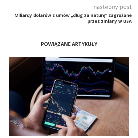
następny post
Miliardy dolarów z umów „dług za naturę” zagrożone
przez zmiany w USA
POWIĄZANE ARTYKUŁY