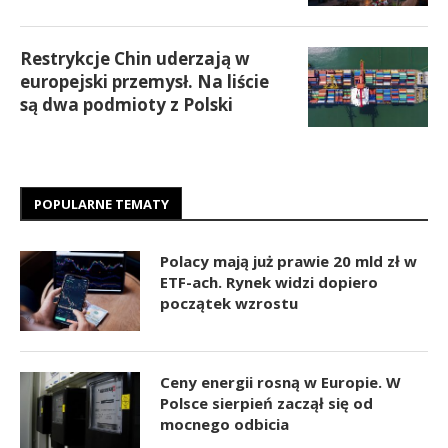
Restrykcje Chin uderzają w
europejski przemysł. Na liście
są dwa podmioty z Polski
POPULARNE TEMATY
Polacy mają już prawie 20 mld zł w
ETF-ach. Rynek widzi dopiero
początek wzrostu
Ceny energii rosną w Europie. W
Polsce sierpień zaczął się od
mocnego odbicia