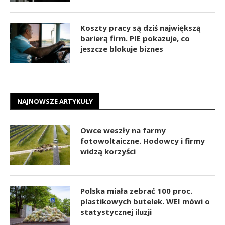
Koszty pracy są dziś największą
barierą firm. PIE pokazuje, co
jeszcze blokuje biznes
NAJNOWSZE ARTYKUŁY
Owce weszły na farmy
fotowoltaiczne. Hodowcy i firmy
widzą korzyści
Polska miała zebrać 100 proc.
plastikowych butelek. WEI mówi o
statystycznej iluzji