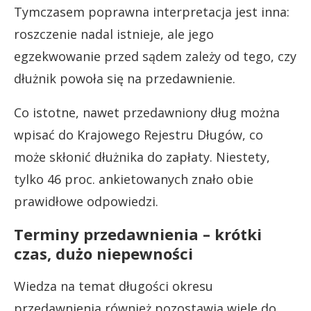
Tymczasem poprawna interpretacja jest inna:
roszczenie nadal istnieje, ale jego
egzekwowanie przed sądem zależy od tego, czy
dłużnik powoła się na przedawnienie.
Co istotne, nawet przedawniony dług można
wpisać do Krajowego Rejestru Długów, co
może skłonić dłużnika do zapłaty. Niestety,
tylko 46 proc. ankietowanych znało obie
prawidłowe odpowiedzi.
Terminy przedawnienia – krótki
czas, dużo niepewności
Wiedza na temat długości okresu
przedawnienia również pozostawia wiele do