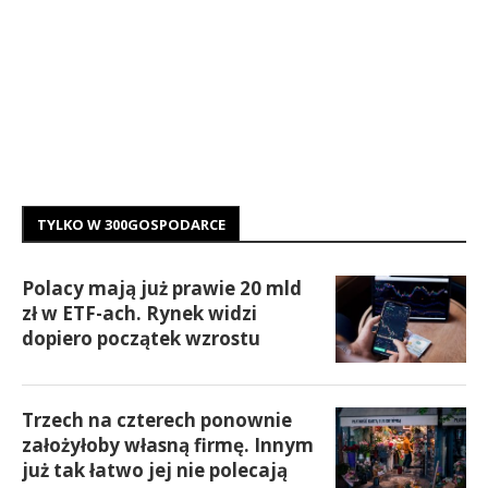
TYLKO W 300GOSPODARCE
Polacy mają już prawie 20 mld
zł w ETF-ach. Rynek widzi
dopiero początek wzrostu
Trzech na czterech ponownie
założyłoby własną firmę. Innym
już tak łatwo jej nie polecają