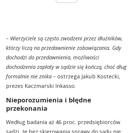
– Wierzyciele są często zwodzeni przez dłużników,
którzy liczą na przedawnienie zobowiązania. Gdy
dochodzi do przedawnienia, możliwości
dochodzenia zapłaty w sądzie się kończą, choć dług
formalnie nie znika –
ostrzega Jakub Kostecki,
prezes Kaczmarski Inkasso.
Nieporozumienia i błędne
przekonania
Według badania aż 46 proc. przedsiębiorców
sądzi, że bez skierowania sprawy do sądu nie