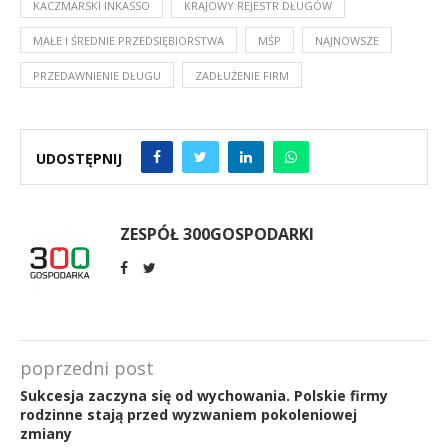
KACZMARSKI INKASSO
KRAJOWY REJESTR DŁUGÓW
MAŁE I ŚREDNIE PRZEDSIĘBIORSTWA
MŚP
NAJNOWSZE
PRZEDAWNIENIE DŁUGU
ZADŁUŻENIE FIRM
UDOSTĘPNIJ
ZESPÓŁ 300GOSPODARKI
poprzedni post
Sukcesja zaczyna się od wychowania. Polskie firmy
rodzinne stają przed wyzwaniem pokoleniowej
zmiany