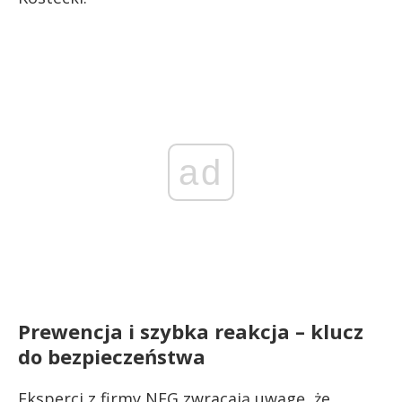
ad
Prewencja i szybka reakcja – klucz
do bezpieczeństwa
Eksperci z firmy NFG zwracają uwagę, że