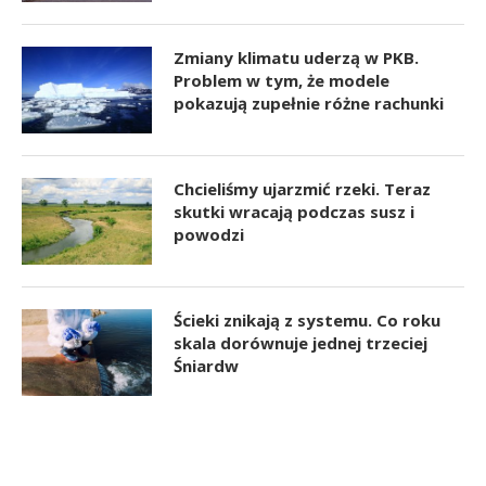
Zmiany klimatu uderzą w PKB.
Problem w tym, że modele
pokazują zupełnie różne rachunki
Chcieliśmy ujarzmić rzeki. Teraz
skutki wracają podczas susz i
powodzi
Ścieki znikają z systemu. Co roku
skala dorównuje jednej trzeciej
Śniardw