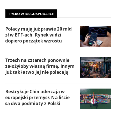
TYLKO W 300GOSPODARCE
Polacy mają już prawie 20 mld
zł w ETF-ach. Rynek widzi
dopiero początek wzrostu
Trzech na czterech ponownie
założyłoby własną firmę. Innym
już tak łatwo jej nie polecają
Restrykcje Chin uderzają w
europejski przemysł. Na liście
są dwa podmioty z Polski