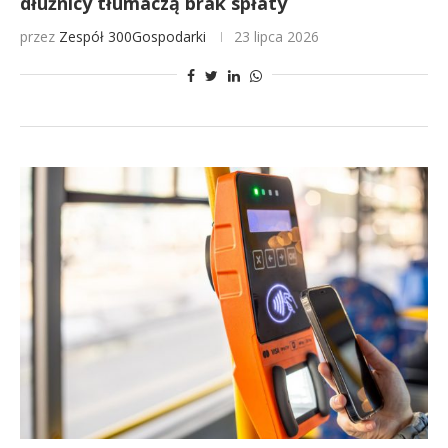
dłużnicy tłumaczą brak spłaty
przez
Zespół 300Gospodarki
23 lipca 2026