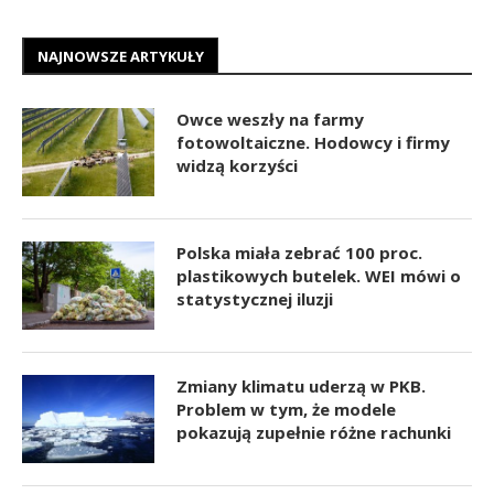
NAJNOWSZE ARTYKUŁY
Owce weszły na farmy
fotowoltaiczne. Hodowcy i firmy
widzą korzyści
Polska miała zebrać 100 proc.
plastikowych butelek. WEI mówi o
statystycznej iluzji
Zmiany klimatu uderzą w PKB.
Problem w tym, że modele
pokazują zupełnie różne rachunki