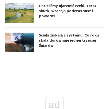
Chcieliśmy ujarzmić rzeki. Teraz
skutki wracają podczas susz i
powodzi
Ścieki znikają z systemu. Co roku
skala dorównuje jednej trzeciej
Śniardw
ad