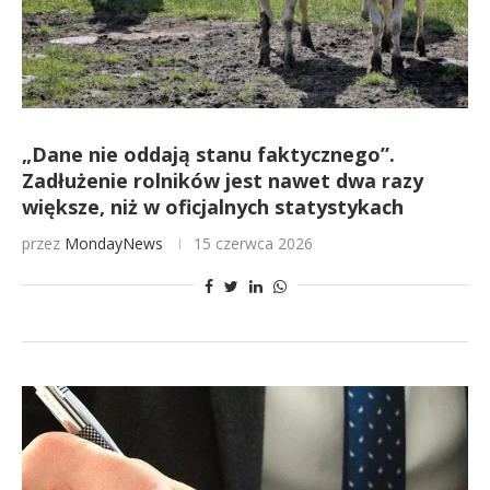
„Dane nie oddają stanu faktycznego”.
Zadłużenie rolników jest nawet dwa razy
większe, niż w oficjalnych statystykach
przez
MondayNews
15 czerwca 2026