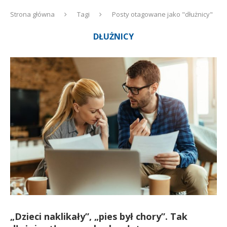
Strona główna
Tagi
Posty otagowane jako "dłużnicy"
DŁUŻNICY
„Dzieci naklikały”, „pies był chory”. Tak