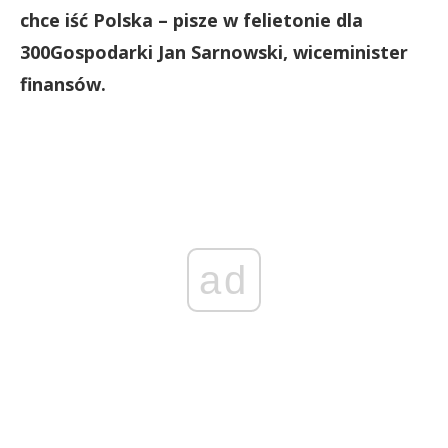
chce iść Polska – pisze w felietonie dla
300Gospodarki Jan Sarnowski, wiceminister
finansów.
ad