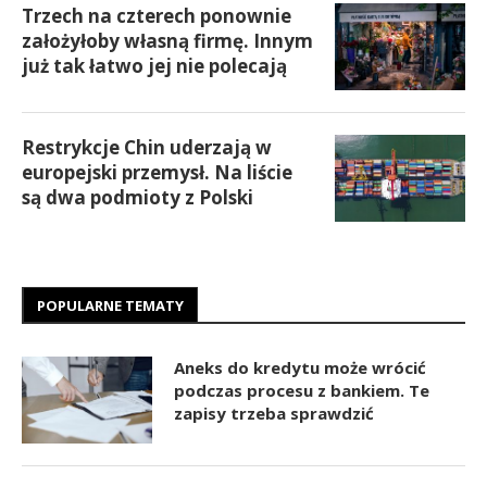
Trzech na czterech ponownie
założyłoby własną firmę. Innym
już tak łatwo jej nie polecają
Restrykcje Chin uderzają w
europejski przemysł. Na liście
są dwa podmioty z Polski
POPULARNE TEMATY
Aneks do kredytu może wrócić
podczas procesu z bankiem. Te
zapisy trzeba sprawdzić