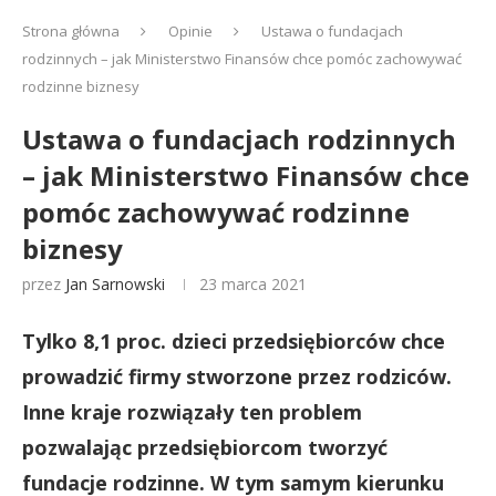
Strona główna
Opinie
Ustawa o fundacjach
rodzinnych – jak Ministerstwo Finansów chce pomóc zachowywać
rodzinne biznesy
Ustawa o fundacjach rodzinnych
– jak Ministerstwo Finansów chce
pomóc zachowywać rodzinne
biznesy
przez
Jan Sarnowski
23 marca 2021
Tylko 8,1 proc. dzieci przedsiębiorców chce
prowadzić firmy stworzone przez rodziców.
Inne kraje rozwiązały ten problem
pozwalając przedsiębiorcom tworzyć
fundacje rodzinne. W tym samym kierunku