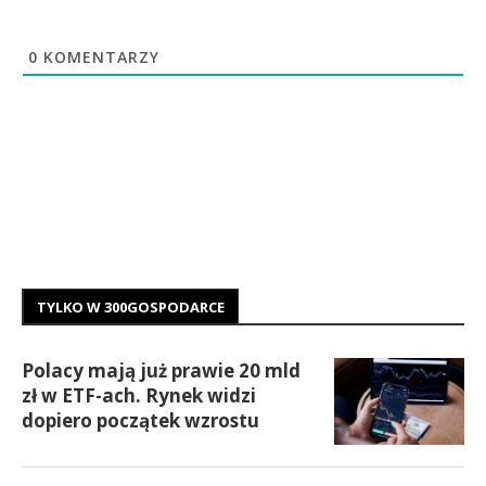
0
KOMENTARZY
TYLKO W 300GOSPODARCE
Polacy mają już prawie 20 mld
zł w ETF-ach. Rynek widzi
dopiero początek wzrostu