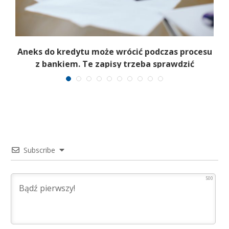
wy
Aneks do kredytu może wrócić podczas procesu
w
z bankiem. Te zapisy trzeba sprawdzić
Subscribe
500