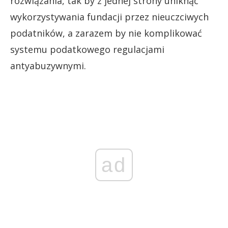
rozwiązania, tak by z jednej strony uniknąć
wykorzystywania fundacji przez nieuczciwych
podatników, a zarazem by nie komplikować
systemu podatkowego regulacjami
antyabuzywnymi.
ad