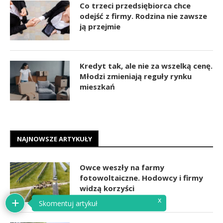
Co trzeci przedsiębiorca chce
odejść z firmy. Rodzina nie zawsze
ją przejmie
Kredyt tak, ale nie za wszelką cenę.
Młodzi zmieniają reguły rynku
mieszkań
NAJNOWSZE ARTYKUŁY
Owce weszły na farmy
fotowoltaiczne. Hodowcy i firmy
widzą korzyści