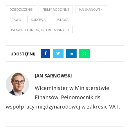
DZIEDZICZENIE
FIRMY RODZINNE
JAN SARNOWSKI
PRAWO
SUKCESJA
USTAWA
USTAWA O FUNDACJACH RODZINNYCH
UDOSTĘPNIJ
JAN SARNOWSKI
Wiceminister w Ministerstwie
Finansów. Pełnomocnik ds.
współpracy międzynarodowej w zakresie VAT.