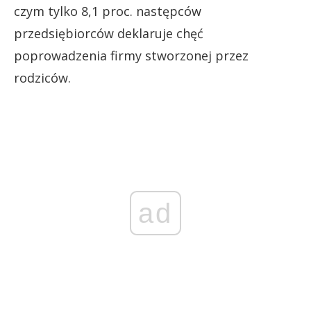
czym tylko 8,1 proc. następców
przedsiębiorców deklaruje chęć
poprowadzenia firmy stworzonej przez
rodziców.
ad