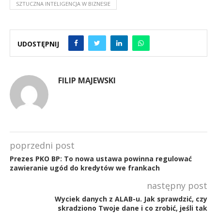
SZTUCZNA INTELIGENCJA W BIZNESIE
UDOSTĘPNIJ
FILIP MAJEWSKI
poprzedni post
Prezes PKO BP: To nowa ustawa powinna regulować
zawieranie ugód do kredytów we frankach
następny post
Wyciek danych z ALAB-u. Jak sprawdzić, czy
skradziono Twoje dane i co zrobić, jeśli tak