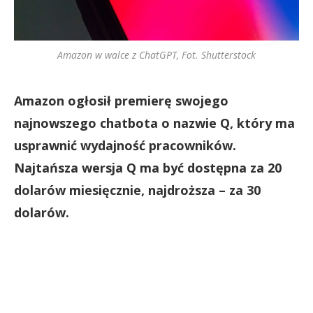
Amazon w walce z ChatGPT, Fot. Shutterstock
Amazon ogłosił premierę swojego
najnowszego chatbota o nazwie Q, który ma
usprawnić wydajność pracowników.
Najtańsza wersja Q ma być dostępna za 20
dolarów miesięcznie, najdroższa – za 30
dolarów.