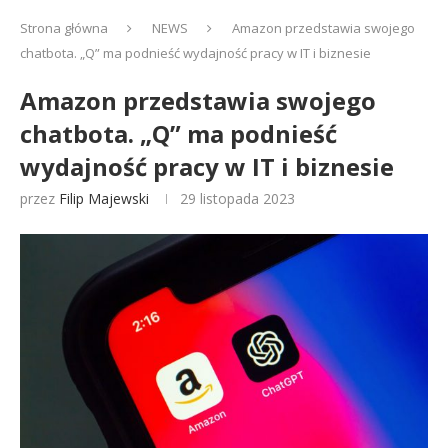
Strona główna
NEWS
Amazon przedstawia swojego
chatbota. „Q” ma podnieść wydajność pracy w IT i biznesie
Amazon przedstawia swojego
chatbota. „Q” ma podnieść
wydajność pracy w IT i biznesie
przez
Filip Majewski
29 listopada 2023