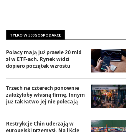
TYLKO W 300GOSPODARCE
Polacy mają już prawie 20 mld
zł w ETF-ach. Rynek widzi
dopiero początek wzrostu
Trzech na czterech ponownie
założyłoby własną firmę. Innym
już tak łatwo jej nie polecają
Restrykcje Chin uderzają w
europejski przemysł. Na liście