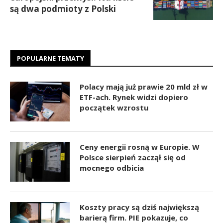
są dwa podmioty z Polski
POPULARNE TEMATY
Polacy mają już prawie 20 mld zł w
ETF-ach. Rynek widzi dopiero
początek wzrostu
Ceny energii rosną w Europie. W
Polsce sierpień zaczął się od
mocnego odbicia
Koszty pracy są dziś największą
barierą firm. PIE pokazuje, co