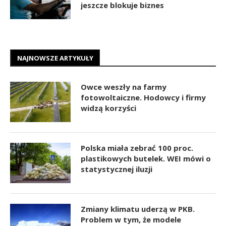
jeszcze blokuje biznes
NAJNOWSZE ARTYKUŁY
Owce weszły na farmy
fotowoltaiczne. Hodowcy i firmy
widzą korzyści
Polska miała zebrać 100 proc.
plastikowych butelek. WEI mówi o
statystycznej iluzji
Zmiany klimatu uderzą w PKB.
Problem w tym, że modele