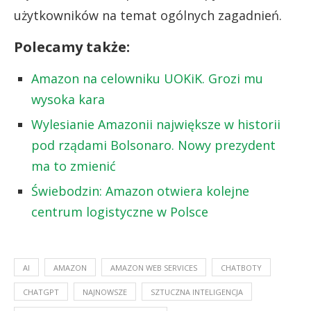
użytkowników na temat ogólnych zagadnień.
Polecamy także:
Amazon na celowniku UOKiK. Grozi mu
wysoka kara
Wylesianie Amazonii największe w historii
pod rządami Bolsonaro. Nowy prezydent
ma to zmienić
Świebodzin: Amazon otwiera kolejne
centrum logistyczne w Polsce
AI
AMAZON
AMAZON WEB SERVICES
CHATBOTY
CHATGPT
NAJNOWSZE
SZTUCZNA INTELIGENCJA