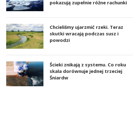
pokazują zupełnie różne rachunki
Chcieliśmy ujarzmić rzeki. Teraz
skutki wracają podczas susz i
powodzi
Ścieki znikają z systemu. Co roku
skala dorównuje jednej trzeciej
Śniardw