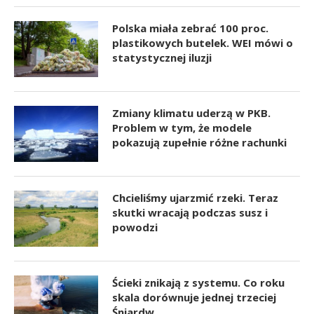
Polska miała zebrać 100 proc.
plastikowych butelek. WEI mówi o
statystycznej iluzji
Zmiany klimatu uderzą w PKB.
Problem w tym, że modele
pokazują zupełnie różne rachunki
Chcieliśmy ujarzmić rzeki. Teraz
skutki wracają podczas susz i
powodzi
Ścieki znikają z systemu. Co roku
skala dorównuje jednej trzeciej
Śniardw