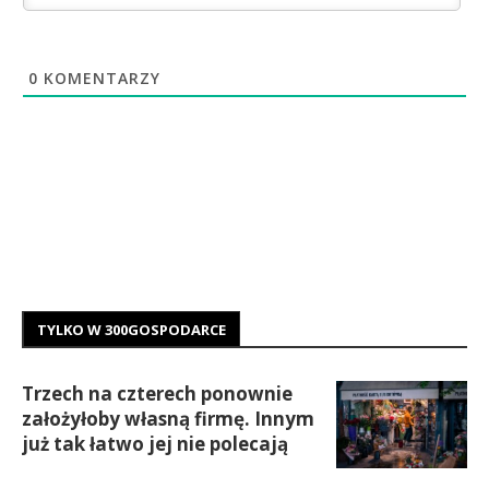
0
KOMENTARZY
TYLKO W 300GOSPODARCE
Trzech na czterech ponownie
założyłoby własną firmę. Innym
już tak łatwo jej nie polecają