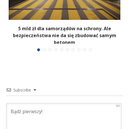
j
5 mld zł dla samorządów na schrony. Ale
bezpieczeństwa nie da się zbudować samym
betonem
Subscribe
500