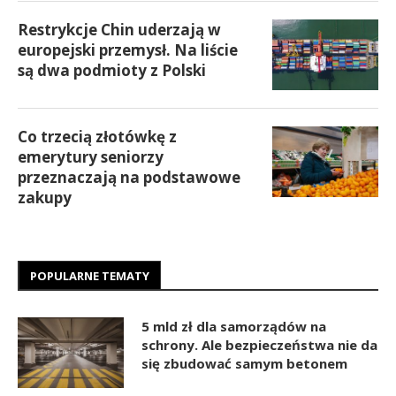
Restrykcje Chin uderzają w
europejski przemysł. Na liście
są dwa podmioty z Polski
Co trzecią złotówkę z
emerytury seniorzy
przeznaczają na podstawowe
zakupy
POPULARNE TEMATY
5 mld zł dla samorządów na
schrony. Ale bezpieczeństwa nie da
się zbudować samym betonem