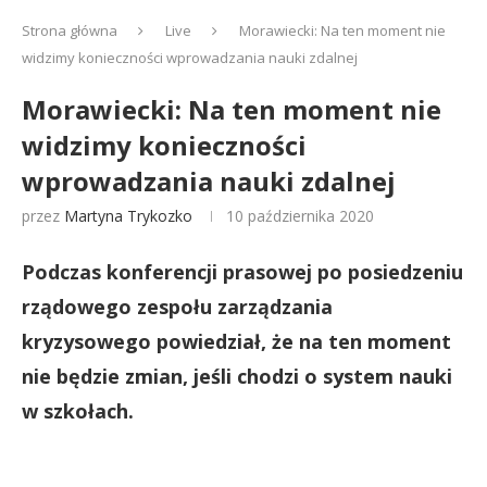
Strona główna
Live
Morawiecki: Na ten moment nie
widzimy konieczności wprowadzania nauki zdalnej
Morawiecki: Na ten moment nie
widzimy konieczności
wprowadzania nauki zdalnej
przez
Martyna Trykozko
10 października 2020
Podczas konferencji prasowej po posiedzeniu
rządowego zespołu zarządzania
kryzysowego powiedział, że na ten moment
nie będzie zmian, jeśli chodzi o system nauki
w szkołach.