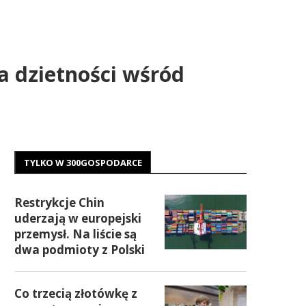
a dzietności wśród
TYLKO W 300GOSPODARCE
Restrykcje Chin
uderzają w europejski
przemysł. Na liście są
dwa podmioty z Polski
Co trzecią złotówkę z