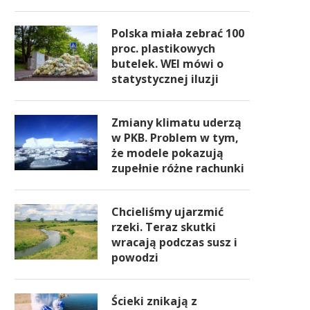
Polska miała zebrać 100
proc. plastikowych
butelek. WEI mówi o
statystycznej iluzji
Zmiany klimatu uderzą
w PKB. Problem w tym,
że modele pokazują
zupełnie różne rachunki
Chcieliśmy ujarzmić
rzeki. Teraz skutki
wracają podczas susz i
powodzi
Ścieki znikają z