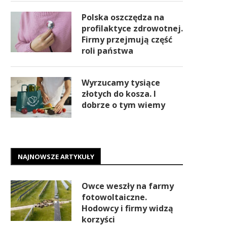
Polska oszczędza na
profilaktyce zdrowotnej.
Firmy przejmują część
roli państwa
Wyrzucamy tysiące
złotych do kosza. I
dobrze o tym wiemy
NAJNOWSZE ARTYKUŁY
Owce weszły na farmy
fotowoltaiczne.
Hodowcy i firmy widzą
korzyści