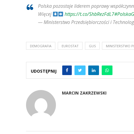
Polska pozostaje liderem poprawy współczynni
Więcej
https://t.co/ShbRezFdL7
#Polska
— Ministerstwo Przedsiębiorczości i Technol
DEMOGRAFIA
EUROSTAT
GUS
MINISTERSTWO P
UDOSTĘPNIJ
MARCIN ZAKRZEWSKI