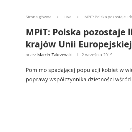
Strona główna
Live
MPiT: Polska pozostaje li
MPiT: Polska pozostaje 
krajów Unii Europejskiej
przez
Marcin Zakrzewski
2 września 2019
Pomimo spadającej populacji kobiet w wi
poprawy współczynnika dzietności wśród k