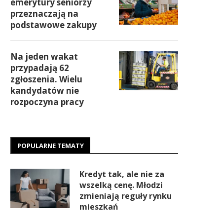
emerytury seniorzy
przeznaczają na
podstawowe zakupy
Na jeden wakat
przypadają 62
zgłoszenia. Wielu
kandydatów nie
rozpoczyna pracy
POPULARNE TEMATY
Kredyt tak, ale nie za
wszelką cenę. Młodzi
zmieniają reguły rynku
mieszkań