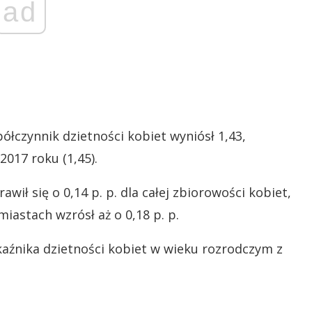
ad
ółczynnik dzietności kobiet wyniósł 1,43,
017 roku (1,45).
ił się o 0,14 p. p. dla całej zbiorowości kobiet,
iastach wzrósł aż o 0,18 p. p.
aźnika dzietności kobiet w wieku rozrodczym z