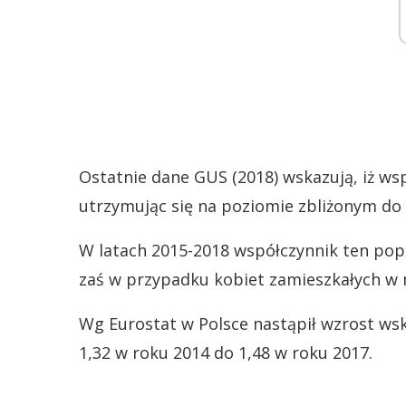
Ostatnie dane GUS (2018) wskazują, iż wsp
utrzymując się na poziomie zbliżonym do 2
W latach 2015-2018 współczynnik ten popraw
zaś w przypadku kobiet zamieszkałych w m
Wg Eurostat w Polsce nastąpił wzrost wsk
1,32 w roku 2014 do 1,48 w roku 2017.