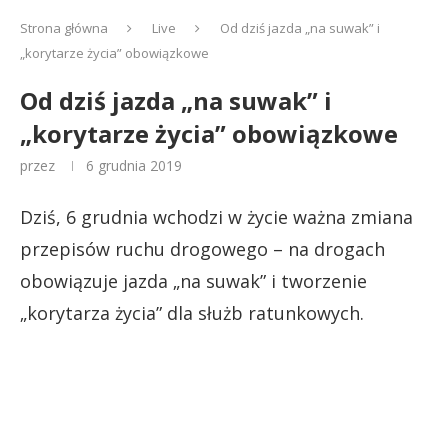
Strona główna
Live
Od dziś jazda „na suwak” i
„korytarze życia” obowiązkowe
Od dziś jazda „na suwak” i
„korytarze życia” obowiązkowe
przez
6 grudnia 2019
Dziś, 6 grudnia wchodzi w życie ważna zmiana
przepisów ruchu drogowego – na drogach
obowiązuje jazda „na suwak” i tworzenie
„korytarza życia” dla służb ratunkowych.