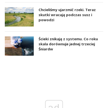
Chcieliśmy ujarzmić rzeki. Teraz
skutki wracają podczas susz i
powodzi
Ścieki znikają z systemu. Co roku
skala dorównuje jednej trzeciej
Śniardw
ad