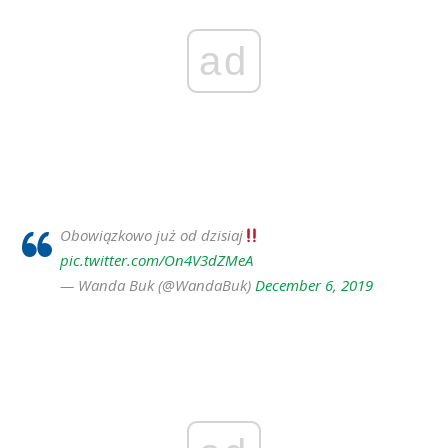
ad
Obowiązkowo już od dzisiaj
pic.twitter.com/On4V3dZMeA
— Wanda Buk (@WandaBuk)
December 6, 2019