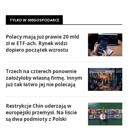
TYLKO W 300GOSPODARCE
Polacy mają już prawie 20 mld
zł w ETF-ach. Rynek widzi
dopiero początek wzrostu
Trzech na czterech ponownie
założyłoby własną firmę. Innym
już tak łatwo jej nie polecają
Restrykcje Chin uderzają w
europejski przemysł. Na liście
są dwa podmioty z Polski