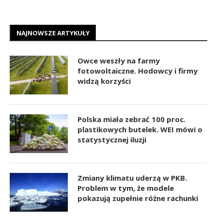
NAJNOWSZE ARTYKUŁY
Owce weszły na farmy
fotowoltaiczne. Hodowcy i firmy
widzą korzyści
Polska miała zebrać 100 proc.
plastikowych butelek. WEI mówi o
statystycznej iluzji
Zmiany klimatu uderzą w PKB.
Problem w tym, że modele
pokazują zupełnie różne rachunki