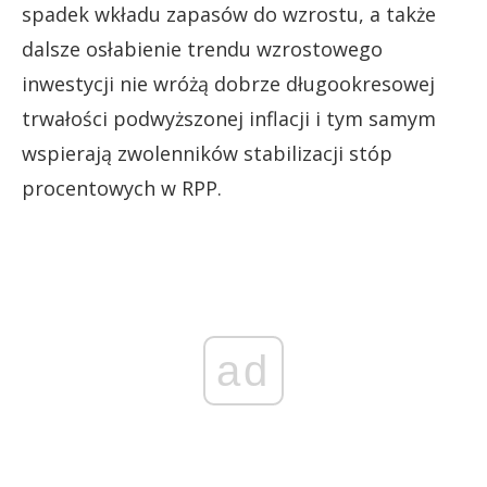
spadek wkładu zapasów do wzrostu, a także
dalsze osłabienie trendu wzrostowego
inwestycji nie wróżą dobrze długookresowej
trwałości podwyższonej inflacji i tym samym
wspierają zwolenników stabilizacji stóp
procentowych w RPP.
ad