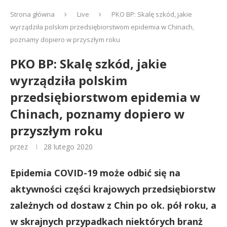
Strona główna
Live
PKO BP: Skalę szkód, jakie
wyrządziła polskim przedsiębiorstwom epidemia w Chinach,
poznamy dopiero w przyszłym roku
PKO BP: Skalę szkód, jakie
wyrządziła polskim
przedsiębiorstwom epidemia w
Chinach, poznamy dopiero w
przyszłym roku
przez
28 lutego 2020
Epidemia COVID-19 może odbić się na
aktywności części krajowych przedsiębiorstw
zależnych od dostaw z Chin po ok. pół roku, a
w skrajnych przypadkach niektórych branż