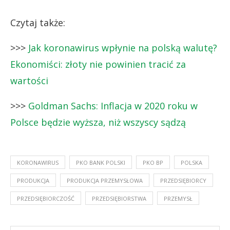
Czytaj także:
>>>
Jak koronawirus wpłynie na polską walutę?
Ekonomiści: złoty nie powinien tracić za
wartości
>>>
Goldman Sachs: Inflacja w 2020 roku w
Polsce będzie wyższa, niż wszyscy sądzą
KORONAWIRUS
PKO BANK POLSKI
PKO BP
POLSKA
PRODUKCJA
PRODUKCJA PRZEMYSŁOWA
PRZEDSIĘBIORCY
PRZEDSIĘBIORCZOŚĆ
PRZEDSIĘBIORSTWA
PRZEMYSŁ