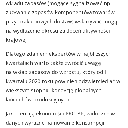
wkładu zapasów (mogące sygnalizować np.
zużywanie zapasów komponentów/towarów
przy braku nowych dostaw) wskazywać mogą
na wydłużenie okresu zakłóceń aktywności
krajowej.
Dlatego zdaniem ekspertów w najbliższych
kwartałach warto także zwrócić uwagę
na wkład zapasów do wzrostu, który od I
kwartału 2020 roku powinien odzwierciedlać w
większym stopniu kondycję globalnych
łańcuchów produkcyjnych.
Jak oceniają ekonomiści PKO BP, widoczne w
danych wyraźne hamowanie konsumpcji,