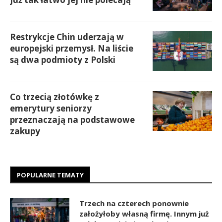
Restrykcje Chin uderzają w
europejski przemysł. Na liście
są dwa podmioty z Polski
Co trzecią złotówkę z
emerytury seniorzy
przeznaczają na podstawowe
zakupy
POPULARNE TEMATY
Trzech na czterech ponownie
założyłoby własną firmę. Innym już