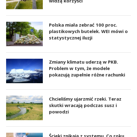
widzą korzyści
Polska miała zebrać 100 proc.
plastikowych butelek. WEI mówi o
statystycznej iluzji
Zmiany klimatu uderzą w PKB.
Problem w tym, że modele
pokazują zupełnie różne rachunki
Chcieliśmy ujarzmić rzeki. Teraz
skutki wracają podczas susz i
powodzi
Ścieki znikają z systemu. Co roku