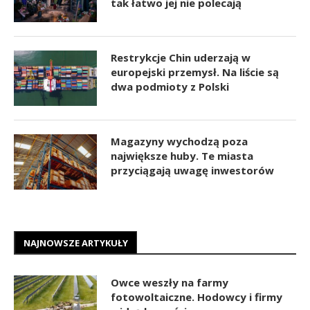
tak łatwo jej nie polecają
Restrykcje Chin uderzają w
europejski przemysł. Na liście są
dwa podmioty z Polski
Magazyny wychodzą poza
największe huby. Te miasta
przyciągają uwagę inwestorów
NAJNOWSZE ARTYKUŁY
Owce weszły na farmy
fotowoltaiczne. Hodowcy i firmy