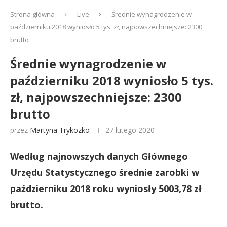
Strona główna
Live
Średnie wynagrodzenie w
październiku 2018 wyniosło 5 tys. zł, najpowszechniejsze: 2300
brutto
Średnie wynagrodzenie w
październiku 2018 wyniosło 5 tys.
zł, najpowszechniejsze: 2300
brutto
przez
Martyna Trykozko
27 lutego 2020
Według najnowszych danych Głównego
Urzędu Statystycznego średnie zarobki w
październiku 2018 roku wyniosły 5003,78 zł
brutto.