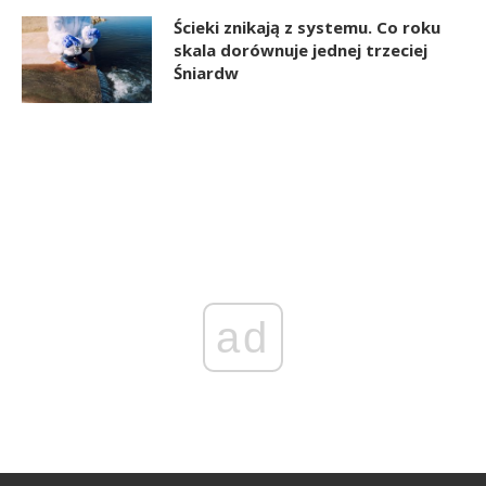
Ścieki znikają z systemu. Co roku
skala dorównuje jednej trzeciej
Śniardw
ad