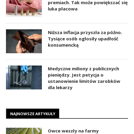
premiach. Tak może powiększać się
luka płacowa
Niższa inflacja przyszła za późno.
Tysiące osób ogłosiły upadłość
konsumencką
Medyczne miliony z publicznych
pieniędzy. Jest petycja o
ustanowienie limitów zarobków
dla lekarzy
NAJNOWSZE ARTYKUŁY
Owce weszły na farmy