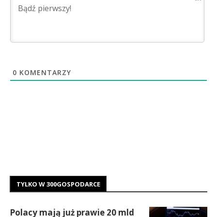
0
KOMENTARZY
TYLKO W 300GOSPODARCE
Polacy mają już prawie 20 mld