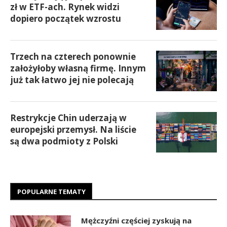
zł w ETF-ach. Rynek widzi
dopiero początek wzrostu
Trzech na czterech ponownie
założyłoby własną firmę. Innym
już tak łatwo jej nie polecają
Restrykcje Chin uderzają w
europejski przemysł. Na liście
są dwa podmioty z Polski
POPULARNE TEMATY
Mężczyźni częściej zyskują na