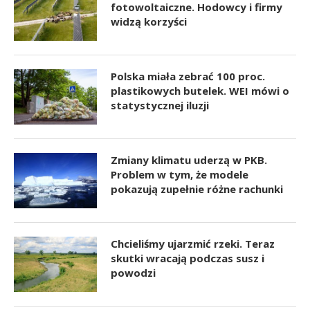
fotowoltaiczne. Hodowcy i firmy
widzą korzyści
Polska miała zebrać 100 proc.
plastikowych butelek. WEI mówi o
statystycznej iluzji
Zmiany klimatu uderzą w PKB.
Problem w tym, że modele
pokazują zupełnie różne rachunki
Chcieliśmy ujarzmić rzeki. Teraz
skutki wracają podczas susz i
powodzi