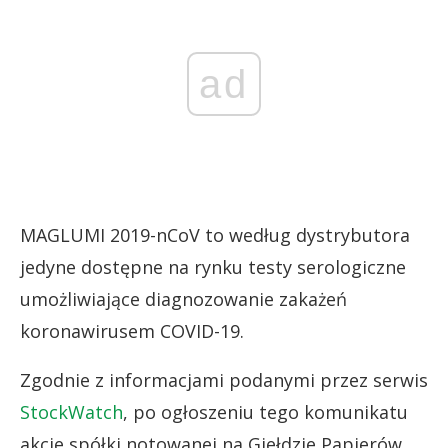
ad
MAGLUMI 2019-nCoV to według dystrybutora
jedyne dostępne na rynku testy serologiczne
umożliwiające diagnozowanie zakażeń
koronawirusem COVID-19.
Zgodnie z informacjami podanymi przez serwis
StockWatch
, po ogłoszeniu tego komunikatu
akcje spółki notowanej na Giełdzie Papierów