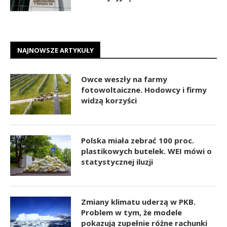
NAJNOWSZE ARTYKUŁY
Owce weszły na farmy
fotowoltaiczne. Hodowcy i firmy
widzą korzyści
Polska miała zebrać 100 proc.
plastikowych butelek. WEI mówi o
statystycznej iluzji
Zmiany klimatu uderzą w PKB.
Problem w tym, że modele
pokazują zupełnie różne rachunki