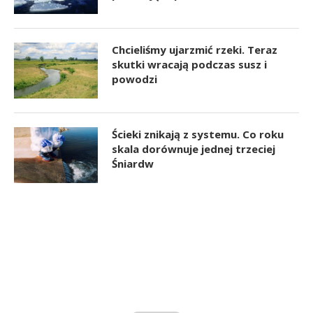
Chcieliśmy ujarzmić rzeki. Teraz
skutki wracają podczas susz i
powodzi
Ścieki znikają z systemu. Co roku
skala dorównuje jednej trzeciej
Śniardw