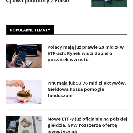
są dwa podmioty z Polski
POPULARNE TEMATY
Polacy mają już prawie 20 mld zł w
ETF-ach. Rynek widzi dopiero
początek wzrostu
PPK mają już 53,76 mld zł aktywów.
Giełdowa hossa pomogła
funduszom
Nowe ETF-y już oficjalnie na polskiej
giełdzie. GPW rozszerza ofertę
inwestycyjną