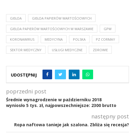
GIEŁDA
GIEŁDA PAPIERÓW WARTOŚCIOWYCH
GIEŁDA PAPIERÓW WARTOŚCIOWYCH W WARSZAWIE
GPW
KORONAWIRUS
MEDYCYNA
POLSKA
PZ CORMAY
SEKTOR MEDYCZNY
USŁUGI MEDYCZNE
ZDROWIE
UDOSTĘPNIJ
poprzedni post
Średnie wynagrodzenie w październiku 2018
wyniosło 5 tys. zł, najpowszechniejsze: 2300 brutto
następny post
Ropa naftowa tanieje jak szalona. Zbliża się recesja?