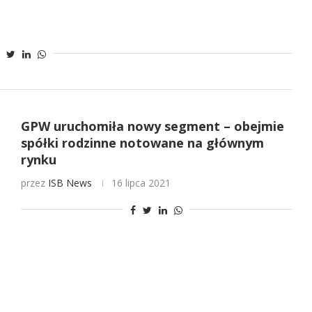
GPW uruchomiła nowy segment – obejmie
spółki rodzinne notowane na głównym
rynku
przez
ISB News
16 lipca 2021