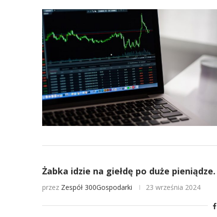
Żabka idzie na giełdę po duże pieniądze.
przez
Zespół 300Gospodarki
23 września 2024