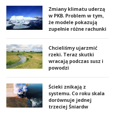
Zmiany klimatu uderzą
w PKB. Problem w tym,
że modele pokazują
zupełnie różne rachunki
Chcieliśmy ujarzmić
rzeki. Teraz skutki
wracają podczas susz i
powodzi
Ścieki znikają z
systemu. Co roku skala
dorównuje jednej
trzeciej Śniardw