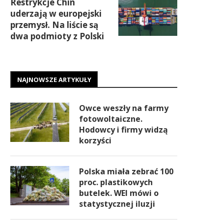
Restrykcje Chin
uderzają w europejski
przemysł. Na liście są
dwa podmioty z Polski
NAJNOWSZE ARTYKUŁY
Owce weszły na farmy
fotowoltaiczne.
Hodowcy i firmy widzą
korzyści
Polska miała zebrać 100
proc. plastikowych
butelek. WEI mówi o
statystycznej iluzji