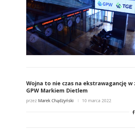
Wojna to nie czas na ekstrawagancję w
GPW Markiem Dietlem
przez
Marek Chądzyński
10 marca 2022