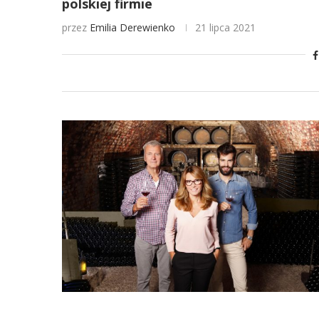
polskiej firmie
przez
Emilia Derewienko
21 lipca 2021