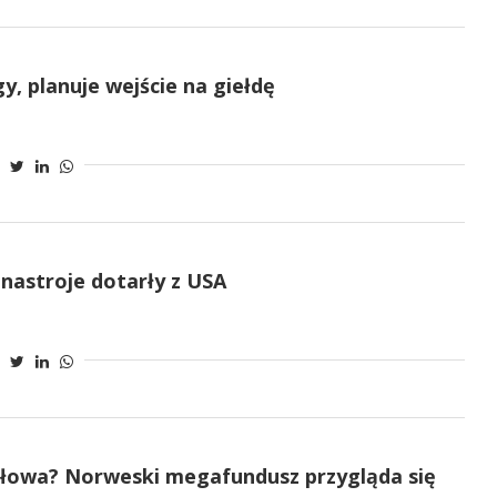
y, planuje wejście na giełdę
nastroje dotarły z USA
 słowa? Norweski megafundusz przygląda się