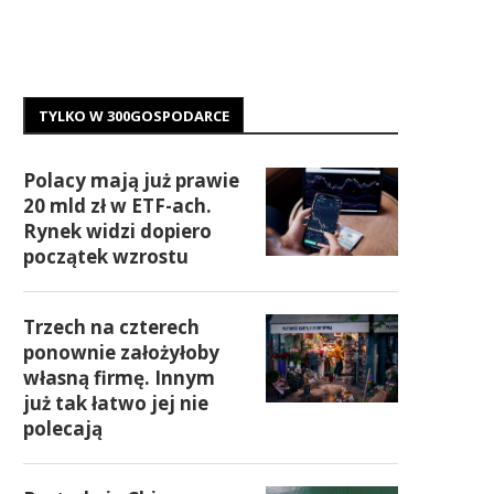
TYLKO W 300GOSPODARCE
Polacy mają już prawie
20 mld zł w ETF-ach.
Rynek widzi dopiero
początek wzrostu
Trzech na czterech
ponownie założyłoby
własną firmę. Innym
już tak łatwo jej nie
polecają