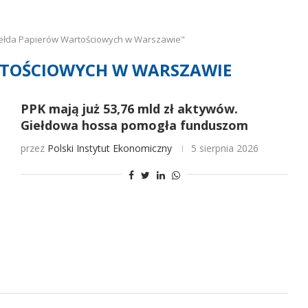
iełda Papierów Wartościowych w Warszawie"
RTOŚCIOWYCH W WARSZAWIE
PPK mają już 53,76 mld zł aktywów.
Giełdowa hossa pomogła funduszom
przez
Polski Instytut Ekonomiczny
5 sierpnia 2026